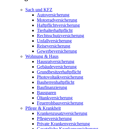
Sach und KFZ
Autoversicherung
Motorradversicherung
Haftpflichtversicherung
Tierhalterhaftpflicht
Rechtsschutzversicherung
Unfallversicherung
Reiseversicherung
Gewerbeversicherung
Wohnung & Haus
Hausratversicherung
Gebäudeversicherung
Grundbesitzerhaftpflicht
Photovoltaikversicherung
Bauherrenhaftpflicht
Baufinanzierung
Bausparen
Öltankversicherung
Feuerrohbauversicherung
Pflege & Krankheit
Krankenzusatzversicherung
Pflegeversicherung
Private Krankenversicherung
Gesetzliche Krankenversicherung