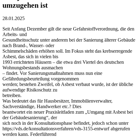
umzugehen ist
28.01.2025
Seit Anfang Dezember gilt die neue Gefahrstoffverordnung, die den
Arbeits- und
Gesundheitsschutz unter anderem bei der Sanierung älterer Gebäude
nach Brand-, Wasser- oder
Schimmelschäden erhöhen soll. Im Fokus steht das krebserregende
Asbest, das sich in vielen bis
1993 errichteten Häusern – die etwa drei Viertel des deutschen
Wohnungsbestands ausmachen
– findet. Vor Sanierungsmaßnahmen muss nun eine
Gefährdungsbeurteilung vorgenommen
werden; bestehen Zweifel, ob Asbest verbaut wurde, ist der übliche
aufwendige Risikoschutz zu
betreiben.
Was bedeutet das für Hausbesitzer, Immobilienverwalter,
Sachverständige, Handwerker etc.? Dies
beantwortet ein neuer Praxisleitfaden zum „Umgang mit Asbest bei
der Gebäudesanierung“, der
sich noch in der Konsultationsphase befindet, jedoch schon unter
https://vds.de/konsultationsverfahren/vds-3155-entwurf abgerufen
werden kann. Federführend