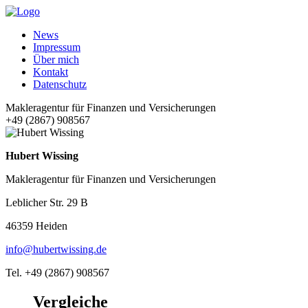
News
Impressum
Über mich
Kontakt
Datenschutz
Makleragentur für Finanzen und Versicherungen
+49 (2867) 908567
Hubert Wissing
Makleragentur für Finanzen und Versicherungen
Leblicher Str. 29 B
46359 Heiden
info@hubertwissing.de
Tel. +49 (2867) 908567
Vergleiche