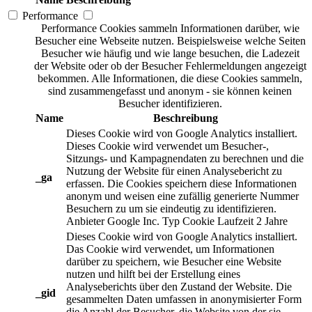
Performance
Performance Cookies sammeln Informationen darüber, wie
Besucher eine Webseite nutzen. Beispielsweise welche Seiten
Besucher wie häufig und wie lange besuchen, die Ladezeit
der Website oder ob der Besucher Fehlermeldungen angezeigt
bekommen. Alle Informationen, die diese Cookies sammeln,
sind zusammengefasst und anonym - sie können keinen
Besucher identifizieren.
Name
Beschreibung
Dieses Cookie wird von Google Analytics installiert.
Dieses Cookie wird verwendet um Besucher-,
Sitzungs- und Kampagnendaten zu berechnen und die
Nutzung der Website für einen Analysebericht zu
_ga
erfassen. Die Cookies speichern diese Informationen
anonym und weisen eine zufällig generierte Nummer
Besuchern zu um sie eindeutig zu identifizieren.
Anbieter
Google Inc.
Typ
Cookie
Laufzeit
2 Jahre
Dieses Cookie wird von Google Analytics installiert.
Das Cookie wird verwendet, um Informationen
darüber zu speichern, wie Besucher eine Website
nutzen und hilft bei der Erstellung eines
Analyseberichts über den Zustand der Website. Die
_gid
gesammelten Daten umfassen in anonymisierter Form
die Anzahl der Besucher, die Website von der sie