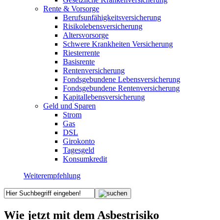
Rente & Vorsorge
Berufs­unfähigkeitsversicherung
Risikolebensversicherung
Altersvorsorge
Schwere Krankheiten Versicherung
Riesterrente
Basisrente
Rentenversicherung
Fondsgebundene Lebensversicherung
Fondsgebundene Rentenversicherung
Kapitallebensversicherung
Geld und Sparen
Strom
Gas
DSL
Girokonto
Tagesgeld
Konsumkredit
Weiterempfehlung
Wie jetzt mit dem Asbestrisiko