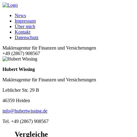
News
Impressum
Über mich
Kontakt
Datenschutz
Makleragentur für Finanzen und Versicherungen
+49 (2867) 908567
Hubert Wissing
Makleragentur für Finanzen und Versicherungen
Leblicher Str. 29 B
46359 Heiden
info@hubertwissing.de
Tel. +49 (2867) 908567
Vergleiche