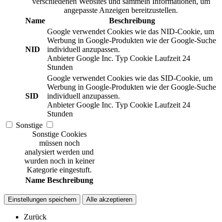
verschiedenen Websites und sammeln Informationen, um
angepasste Anzeigen bereitzustellen.
Name
Beschreibung
Google verwendet Cookies wie das NID-Cookie, um
Werbung in Google-Produkten wie der Google-Suche
NID
individuell anzupassen.
Anbieter
Google Inc.
Typ
Cookie
Laufzeit
24
Stunden
Google verwendet Cookies wie das SID-Cookie, um
Werbung in Google-Produkten wie der Google-Suche
SID
individuell anzupassen.
Anbieter
Google Inc.
Typ
Cookie
Laufzeit
24
Stunden
Sonstige
Sonstige Cookies
müssen noch
analysiert werden und
wurden noch in keiner
Kategorie eingestuft.
Name
Beschreibung
Einstellungen speichern
Alle akzeptieren
Zurück