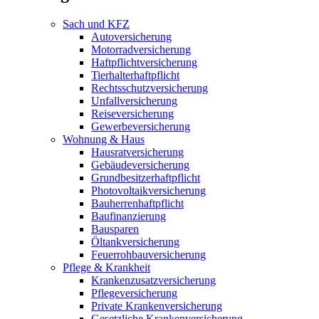
Sach und KFZ
Autoversicherung
Motorradversicherung
Haftpflichtversicherung
Tierhalterhaftpflicht
Rechtsschutzversicherung
Unfallversicherung
Reiseversicherung
Gewerbeversicherung
Wohnung & Haus
Hausratversicherung
Gebäudeversicherung
Grundbesitzerhaftpflicht
Photovoltaikversicherung
Bauherrenhaftpflicht
Baufinanzierung
Bausparen
Öltankversicherung
Feuerrohbauversicherung
Pflege & Krankheit
Krankenzusatzversicherung
Pflegeversicherung
Private Krankenversicherung
Gesetzliche Krankenversicherung