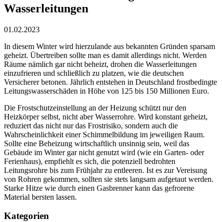
Wasserleitungen
01.02.2023
In diesem Winter wird hierzulande aus bekannten Gründen sparsam
geheizt. Übertreiben sollte man es damit allerdings nicht. Werden
Räume nämlich gar nicht beheizt, drohen die Wasserleitungen
einzufrieren und schließlich zu platzen, wie die deutschen
Versicherer betonen. Jährlich entstehen in Deutschland frostbedingte
Leitungswasserschäden in Höhe von 125 bis 150 Millionen Euro.
Die Frostschutzeinstellung an der Heizung schützt nur den
Heizkörper selbst, nicht aber Wasserrohre. Wird konstant geheizt,
reduziert das nicht nur das Frostrisiko, sondern auch die
Wahrscheinlichkeit einer Schimmelbildung im jeweiligen Raum.
Sollte eine Beheizung wirtschaftlich unsinnig sein, weil das
Gebäude im Winter gar nicht genutzt wird (wie ein Garten- oder
Ferienhaus), empfiehlt es sich, die potenziell bedrohten
Leitungsrohre bis zum Frühjahr zu entleeren. Ist es zur Vereisung
von Rohren gekommen, sollten sie stets langsam aufgetaut werden.
Starke Hitze wie durch einen Gasbrenner kann das gefrorene
Material bersten lassen.
Kategorien