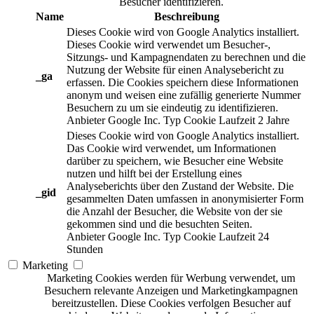
Besucher identifizieren.
Name
Beschreibung
Dieses Cookie wird von Google Analytics installiert.
Dieses Cookie wird verwendet um Besucher-,
Sitzungs- und Kampagnendaten zu berechnen und die
Nutzung der Website für einen Analysebericht zu
_ga
erfassen. Die Cookies speichern diese Informationen
anonym und weisen eine zufällig generierte Nummer
Besuchern zu um sie eindeutig zu identifizieren.
Anbieter
Google Inc.
Typ
Cookie
Laufzeit
2 Jahre
Dieses Cookie wird von Google Analytics installiert.
Das Cookie wird verwendet, um Informationen
darüber zu speichern, wie Besucher eine Website
nutzen und hilft bei der Erstellung eines
Analyseberichts über den Zustand der Website. Die
_gid
gesammelten Daten umfassen in anonymisierter Form
die Anzahl der Besucher, die Website von der sie
gekommen sind und die besuchten Seiten.
Anbieter
Google Inc.
Typ
Cookie
Laufzeit
24
Stunden
Marketing
Marketing Cookies werden für Werbung verwendet, um
Besuchern relevante Anzeigen und Marketingkampagnen
bereitzustellen. Diese Cookies verfolgen Besucher auf