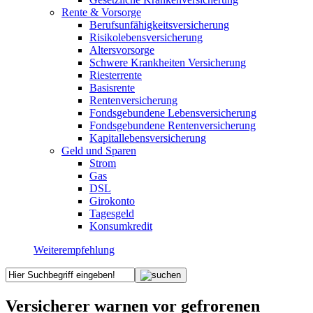
Rente & Vorsorge
Berufs­unfähigkeitsversicherung
Risikolebensversicherung
Altersvorsorge
Schwere Krankheiten Versicherung
Riesterrente
Basisrente
Rentenversicherung
Fondsgebundene Lebensversicherung
Fondsgebundene Rentenversicherung
Kapitallebensversicherung
Geld und Sparen
Strom
Gas
DSL
Girokonto
Tagesgeld
Konsumkredit
Weiterempfehlung
Versicherer warnen vor gefrorenen