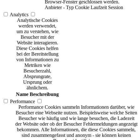
Browser-Fenster geschlossen werden.
Anbieter
-
Typ
Cookie
Laufzeit
Session
Analytics
Analytische Cookies
werden verwendet,
um zu verstehen, wie
Besucher mit der
Website interagieren.
Diese Cookies helfen
bei der Bereitstellung
von Informationen zu
Metriken wie
Besucherzahl,
Absprungrate,
Ursprung oder
ähnlichem.
Name
Beschreibung
Performance
Performance Cookies sammeln Informationen darüber, wie
Besucher eine Webseite nutzen. Beispielsweise welche Seiten
Besucher wie häufig und wie lange besuchen, die Ladezeit
der Website oder ob der Besucher Fehlermeldungen angezeigt
bekommen. Alle Informationen, die diese Cookies sammeln,
sind zusammengefasst und anonym - sie können keinen