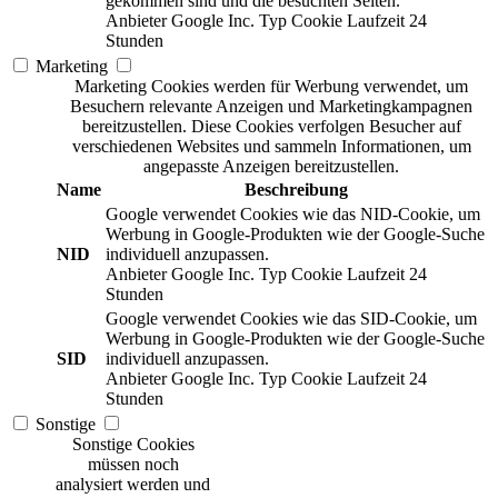
gekommen sind und die besuchten Seiten.
Anbieter
Google Inc.
Typ
Cookie
Laufzeit
24
Stunden
Marketing
Marketing Cookies werden für Werbung verwendet, um
Besuchern relevante Anzeigen und Marketingkampagnen
bereitzustellen. Diese Cookies verfolgen Besucher auf
verschiedenen Websites und sammeln Informationen, um
angepasste Anzeigen bereitzustellen.
Name
Beschreibung
Google verwendet Cookies wie das NID-Cookie, um
Werbung in Google-Produkten wie der Google-Suche
NID
individuell anzupassen.
Anbieter
Google Inc.
Typ
Cookie
Laufzeit
24
Stunden
Google verwendet Cookies wie das SID-Cookie, um
Werbung in Google-Produkten wie der Google-Suche
SID
individuell anzupassen.
Anbieter
Google Inc.
Typ
Cookie
Laufzeit
24
Stunden
Sonstige
Sonstige Cookies
müssen noch
analysiert werden und