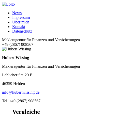
News
Impressum
Über mich
Kontakt
Datenschutz
Makleragentur für Finanzen und Versicherungen
+49 (2867) 908567
Hubert Wissing
Makleragentur für Finanzen und Versicherungen
Leblicher Str. 29 B
46359 Heiden
info@hubertwissing.de
Tel. +49 (2867) 908567
Vergleiche