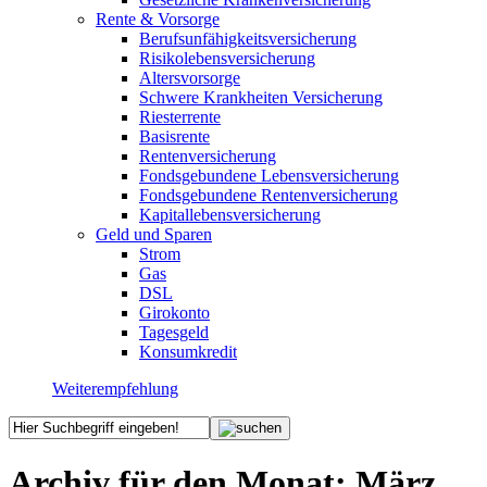
Rente & Vorsorge
Berufs­unfähigkeitsversicherung
Risikolebensversicherung
Altersvorsorge
Schwere Krankheiten Versicherung
Riesterrente
Basisrente
Rentenversicherung
Fondsgebundene Lebensversicherung
Fondsgebundene Rentenversicherung
Kapitallebensversicherung
Geld und Sparen
Strom
Gas
DSL
Girokonto
Tagesgeld
Konsumkredit
Weiterempfehlung
Archiv für den Monat:
März