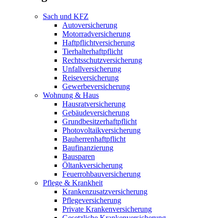
Sach und KFZ
Autoversicherung
Motorradversicherung
Haftpflichtversicherung
Tierhalterhaftpflicht
Rechtsschutzversicherung
Unfallversicherung
Reiseversicherung
Gewerbeversicherung
Wohnung & Haus
Hausratversicherung
Gebäudeversicherung
Grundbesitzerhaftpflicht
Photovoltaikversicherung
Bauherrenhaftpflicht
Baufinanzierung
Bausparen
Öltankversicherung
Feuerrohbauversicherung
Pflege & Krankheit
Krankenzusatzversicherung
Pflegeversicherung
Private Krankenversicherung
Gesetzliche Krankenversicherung