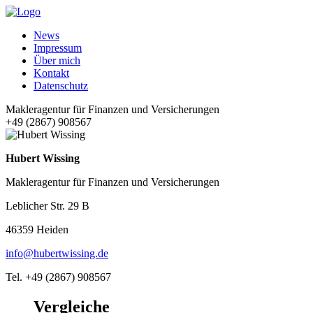
News
Impressum
Über mich
Kontakt
Datenschutz
Makleragentur für Finanzen und Versicherungen
+49 (2867) 908567
Hubert Wissing
Makleragentur für Finanzen und Versicherungen
Leblicher Str. 29 B
46359 Heiden
info@hubertwissing.de
Tel. +49 (2867) 908567
Vergleiche