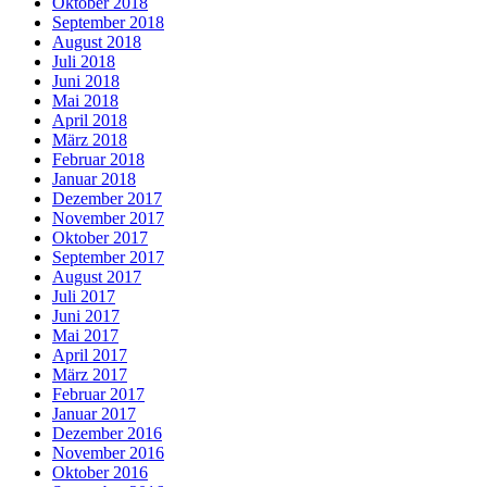
Oktober 2018
September 2018
August 2018
Juli 2018
Juni 2018
Mai 2018
April 2018
März 2018
Februar 2018
Januar 2018
Dezember 2017
November 2017
Oktober 2017
September 2017
August 2017
Juli 2017
Juni 2017
Mai 2017
April 2017
März 2017
Februar 2017
Januar 2017
Dezember 2016
November 2016
Oktober 2016