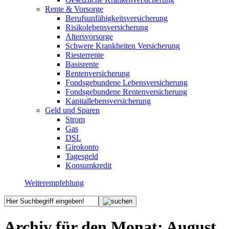
Rente & Vorsorge
Berufs­unfähigkeitsversicherung
Risikolebensversicherung
Altersvorsorge
Schwere Krankheiten Versicherung
Riesterrente
Basisrente
Rentenversicherung
Fondsgebundene Lebensversicherung
Fondsgebundene Rentenversicherung
Kapitallebensversicherung
Geld und Sparen
Strom
Gas
DSL
Girokonto
Tagesgeld
Konsumkredit
Weiterempfehlung
Archiv für den Monat:
August