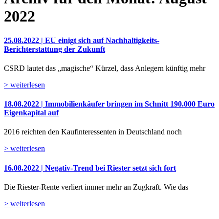
2022
25.08.2022 | EU einigt sich auf Nachhaltigkeits-
Berichterstattung der Zukunft
CSRD lautet das „magische“ Kürzel, dass Anlegern künftig mehr
> weiterlesen
18.08.2022 | Immobilienkäufer bringen im Schnitt 190.000 Euro
Eigenkapital auf
2016 reichten den Kaufinteressenten in Deutschland noch
> weiterlesen
16.08.2022 | Negativ-Trend bei Riester setzt sich fort
Die Riester-Rente verliert immer mehr an Zugkraft. Wie das
> weiterlesen