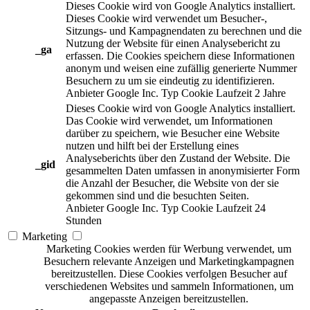
Dieses Cookie wird von Google Analytics installiert.
Dieses Cookie wird verwendet um Besucher-,
Sitzungs- und Kampagnendaten zu berechnen und die
Nutzung der Website für einen Analysebericht zu
_ga
erfassen. Die Cookies speichern diese Informationen
anonym und weisen eine zufällig generierte Nummer
Besuchern zu um sie eindeutig zu identifizieren.
Anbieter
Google Inc.
Typ
Cookie
Laufzeit
2 Jahre
Dieses Cookie wird von Google Analytics installiert.
Das Cookie wird verwendet, um Informationen
darüber zu speichern, wie Besucher eine Website
nutzen und hilft bei der Erstellung eines
Analyseberichts über den Zustand der Website. Die
_gid
gesammelten Daten umfassen in anonymisierter Form
die Anzahl der Besucher, die Website von der sie
gekommen sind und die besuchten Seiten.
Anbieter
Google Inc.
Typ
Cookie
Laufzeit
24
Stunden
Marketing
Marketing Cookies werden für Werbung verwendet, um
Besuchern relevante Anzeigen und Marketingkampagnen
bereitzustellen. Diese Cookies verfolgen Besucher auf
verschiedenen Websites und sammeln Informationen, um
angepasste Anzeigen bereitzustellen.