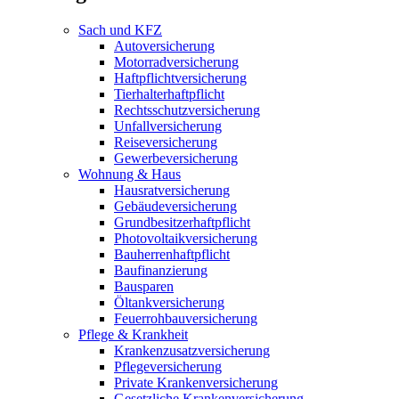
Sach und KFZ
Autoversicherung
Motorradversicherung
Haftpflichtversicherung
Tierhalterhaftpflicht
Rechtsschutzversicherung
Unfallversicherung
Reiseversicherung
Gewerbeversicherung
Wohnung & Haus
Hausratversicherung
Gebäudeversicherung
Grundbesitzerhaftpflicht
Photovoltaikversicherung
Bauherrenhaftpflicht
Baufinanzierung
Bausparen
Öltankversicherung
Feuerrohbauversicherung
Pflege & Krankheit
Krankenzusatzversicherung
Pflegeversicherung
Private Krankenversicherung
Gesetzliche Krankenversicherung