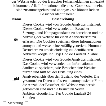
der Website oder ob der Besucher Fehlermeldungen angezeigt
bekommen. Alle Informationen, die diese Cookies sammeln,
sind zusammengefasst und anonym - sie können keinen
Besucher identifizieren.
Name
Beschreibung
Dieses Cookie wird von Google Analytics installiert.
Dieses Cookie wird verwendet um Besucher-,
Sitzungs- und Kampagnendaten zu berechnen und die
Nutzung der Website für einen Analysebericht zu
_ga
erfassen. Die Cookies speichern diese Informationen
anonym und weisen eine zufällig generierte Nummer
Besuchern zu um sie eindeutig zu identifizieren.
Anbieter
Google Inc.
Typ
Cookie
Laufzeit
2 Jahre
Dieses Cookie wird von Google Analytics installiert.
Das Cookie wird verwendet, um Informationen
darüber zu speichern, wie Besucher eine Website
nutzen und hilft bei der Erstellung eines
Analyseberichts über den Zustand der Website. Die
_gid
gesammelten Daten umfassen in anonymisierter Form
die Anzahl der Besucher, die Website von der sie
gekommen sind und die besuchten Seiten.
Anbieter
Google Inc.
Typ
Cookie
Laufzeit
24
Stunden
Marketing