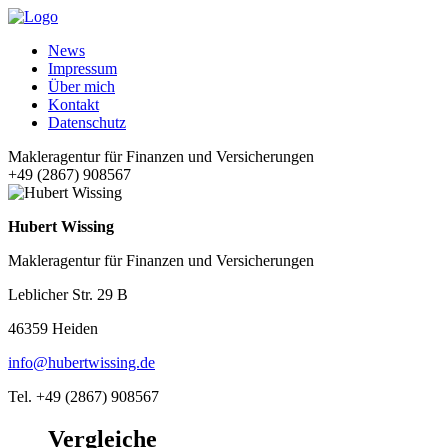
News
Impressum
Über mich
Kontakt
Datenschutz
Makleragentur für Finanzen und Versicherungen
+49 (2867) 908567
Hubert Wissing
Makleragentur für Finanzen und Versicherungen
Leblicher Str. 29 B
46359 Heiden
info@hubertwissing.de
Tel. +49 (2867) 908567
Vergleiche