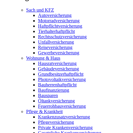
Sach und KFZ
Autoversicherung
Motorradversicherung
Haftpflichtversicherung
Tierhalterhaftpflicht
Rechtsschutzversicherung
Unfallversicherung
Reiseversicherung
Gewerbeversicherung
Wohnung & Haus
Hausratversicherung
Gebäudeversicherung
Grundbesitzerhaftpflicht
Photovoltaikversicherung
Bauherrenhaftpflicht
Baufinanzierung
Bausparen
Öltankversicherung
Feuerrohbauversicherung
Pflege & Krankheit
Krankenzusatzversicherung
Pflegeversicherung
Private Krankenversicherung
Gesetzliche Krankenversicherung