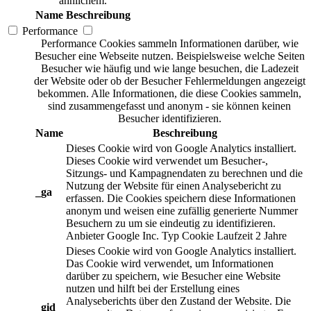
ähnlichem.
Name
Beschreibung
Performance
Performance Cookies sammeln Informationen darüber, wie
Besucher eine Webseite nutzen. Beispielsweise welche Seiten
Besucher wie häufig und wie lange besuchen, die Ladezeit
der Website oder ob der Besucher Fehlermeldungen angezeigt
bekommen. Alle Informationen, die diese Cookies sammeln,
sind zusammengefasst und anonym - sie können keinen
Besucher identifizieren.
Name
Beschreibung
Dieses Cookie wird von Google Analytics installiert.
Dieses Cookie wird verwendet um Besucher-,
Sitzungs- und Kampagnendaten zu berechnen und die
Nutzung der Website für einen Analysebericht zu
_ga
erfassen. Die Cookies speichern diese Informationen
anonym und weisen eine zufällig generierte Nummer
Besuchern zu um sie eindeutig zu identifizieren.
Anbieter
Google Inc.
Typ
Cookie
Laufzeit
2 Jahre
Dieses Cookie wird von Google Analytics installiert.
Das Cookie wird verwendet, um Informationen
darüber zu speichern, wie Besucher eine Website
nutzen und hilft bei der Erstellung eines
Analyseberichts über den Zustand der Website. Die
_gid