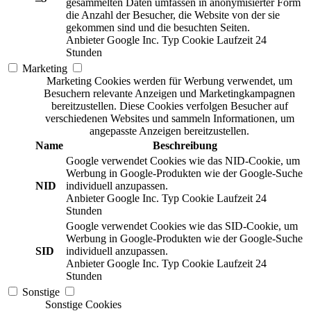
gesammelten Daten umfassen in anonymisierter Form
die Anzahl der Besucher, die Website von der sie
gekommen sind und die besuchten Seiten.
Anbieter
Google Inc.
Typ
Cookie
Laufzeit
24
Stunden
Marketing
Marketing Cookies werden für Werbung verwendet, um
Besuchern relevante Anzeigen und Marketingkampagnen
bereitzustellen. Diese Cookies verfolgen Besucher auf
verschiedenen Websites und sammeln Informationen, um
angepasste Anzeigen bereitzustellen.
Name
Beschreibung
Google verwendet Cookies wie das NID-Cookie, um
Werbung in Google-Produkten wie der Google-Suche
NID
individuell anzupassen.
Anbieter
Google Inc.
Typ
Cookie
Laufzeit
24
Stunden
Google verwendet Cookies wie das SID-Cookie, um
Werbung in Google-Produkten wie der Google-Suche
SID
individuell anzupassen.
Anbieter
Google Inc.
Typ
Cookie
Laufzeit
24
Stunden
Sonstige
Sonstige Cookies