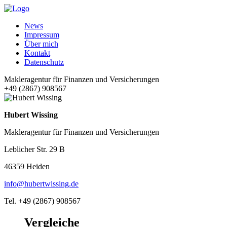
News
Impressum
Über mich
Kontakt
Datenschutz
Makleragentur für Finanzen und Versicherungen
+49 (2867) 908567
Hubert Wissing
Makleragentur für Finanzen und Versicherungen
Leblicher Str. 29 B
46359 Heiden
info@hubertwissing.de
Tel. +49 (2867) 908567
Vergleiche