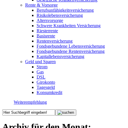
Rente & Vorsorge
Berufs­unfähigkeitsversicherung
Risikolebensversicherung
Altersvorsorge
Schwere Krankheiten Versicherung
Riesterrente
Basisrente
Rentenversicherung
Fondsgebundene Lebensversicherung
Fondsgebundene Rentenversicherung
Kapitallebensversicherung
Geld und Sparen
Strom
Gas
DSL
Girokonto
Tagesgeld
Konsumkredit
Weiterempfehlung
Archiv für den Monat: