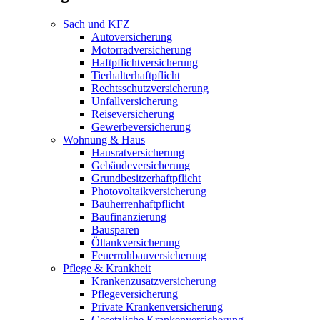
Sach und KFZ
Autoversicherung
Motorradversicherung
Haftpflichtversicherung
Tierhalterhaftpflicht
Rechtsschutzversicherung
Unfallversicherung
Reiseversicherung
Gewerbeversicherung
Wohnung & Haus
Hausratversicherung
Gebäudeversicherung
Grundbesitzerhaftpflicht
Photovoltaikversicherung
Bauherrenhaftpflicht
Baufinanzierung
Bausparen
Öltankversicherung
Feuerrohbauversicherung
Pflege & Krankheit
Krankenzusatzversicherung
Pflegeversicherung
Private Krankenversicherung
Gesetzliche Krankenversicherung