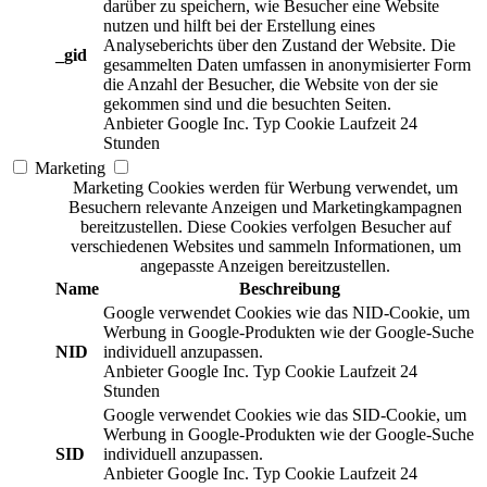
darüber zu speichern, wie Besucher eine Website
nutzen und hilft bei der Erstellung eines
Analyseberichts über den Zustand der Website. Die
_gid
gesammelten Daten umfassen in anonymisierter Form
die Anzahl der Besucher, die Website von der sie
gekommen sind und die besuchten Seiten.
Anbieter
Google Inc.
Typ
Cookie
Laufzeit
24
Stunden
Marketing
Marketing Cookies werden für Werbung verwendet, um
Besuchern relevante Anzeigen und Marketingkampagnen
bereitzustellen. Diese Cookies verfolgen Besucher auf
verschiedenen Websites und sammeln Informationen, um
angepasste Anzeigen bereitzustellen.
Name
Beschreibung
Google verwendet Cookies wie das NID-Cookie, um
Werbung in Google-Produkten wie der Google-Suche
NID
individuell anzupassen.
Anbieter
Google Inc.
Typ
Cookie
Laufzeit
24
Stunden
Google verwendet Cookies wie das SID-Cookie, um
Werbung in Google-Produkten wie der Google-Suche
SID
individuell anzupassen.
Anbieter
Google Inc.
Typ
Cookie
Laufzeit
24