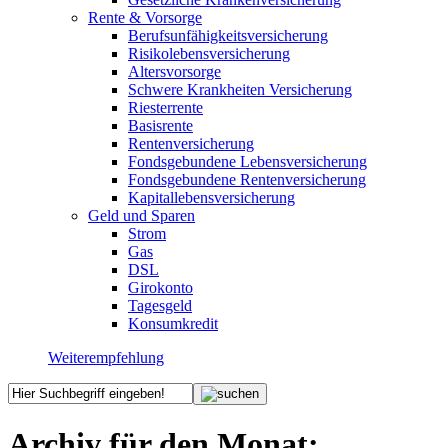
Rente & Vorsorge
Berufs­unfähigkeitsversicherung
Risikolebensversicherung
Altersvorsorge
Schwere Krankheiten Versicherung
Riesterrente
Basisrente
Rentenversicherung
Fondsgebundene Lebensversicherung
Fondsgebundene Rentenversicherung
Kapitallebensversicherung
Geld und Sparen
Strom
Gas
DSL
Girokonto
Tagesgeld
Konsumkredit
Weiterempfehlung
Archiv für den Monat: