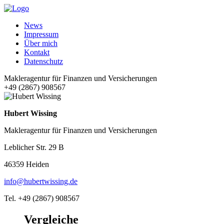
News
Impressum
Über mich
Kontakt
Datenschutz
Makleragentur für Finanzen und Versicherungen
+49 (2867) 908567
Hubert Wissing
Makleragentur für Finanzen und Versicherungen
Leblicher Str. 29 B
46359 Heiden
info@hubertwissing.de
Tel. +49 (2867) 908567
Vergleiche