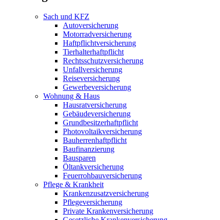
Sach und KFZ
Autoversicherung
Motorradversicherung
Haftpflichtversicherung
Tierhalterhaftpflicht
Rechtsschutzversicherung
Unfallversicherung
Reiseversicherung
Gewerbeversicherung
Wohnung & Haus
Hausratversicherung
Gebäudeversicherung
Grundbesitzerhaftpflicht
Photovoltaikversicherung
Bauherrenhaftpflicht
Baufinanzierung
Bausparen
Öltankversicherung
Feuerrohbauversicherung
Pflege & Krankheit
Krankenzusatzversicherung
Pflegeversicherung
Private Krankenversicherung
Gesetzliche Krankenversicherung