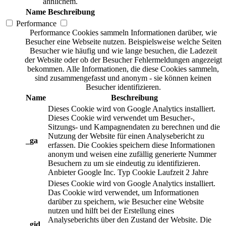
ähnlichem.
Name
Beschreibung
Performance
Performance Cookies sammeln Informationen darüber, wie
Besucher eine Webseite nutzen. Beispielsweise welche Seiten
Besucher wie häufig und wie lange besuchen, die Ladezeit
der Website oder ob der Besucher Fehlermeldungen angezeigt
bekommen. Alle Informationen, die diese Cookies sammeln,
sind zusammengefasst und anonym - sie können keinen
Besucher identifizieren.
Name
Beschreibung
Dieses Cookie wird von Google Analytics installiert.
Dieses Cookie wird verwendet um Besucher-,
Sitzungs- und Kampagnendaten zu berechnen und die
Nutzung der Website für einen Analysebericht zu
_ga
erfassen. Die Cookies speichern diese Informationen
anonym und weisen eine zufällig generierte Nummer
Besuchern zu um sie eindeutig zu identifizieren.
Anbieter
Google Inc.
Typ
Cookie
Laufzeit
2 Jahre
Dieses Cookie wird von Google Analytics installiert.
Das Cookie wird verwendet, um Informationen
darüber zu speichern, wie Besucher eine Website
nutzen und hilft bei der Erstellung eines
Analyseberichts über den Zustand der Website. Die
_gid