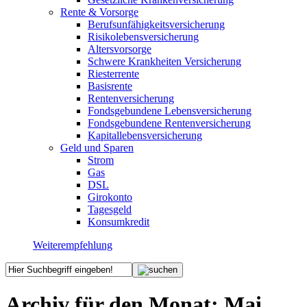
Rente & Vorsorge
Berufs­unfähigkeitsversicherung
Risikolebensversicherung
Altersvorsorge
Schwere Krankheiten Versicherung
Riesterrente
Basisrente
Rentenversicherung
Fondsgebundene Lebensversicherung
Fondsgebundene Rentenversicherung
Kapitallebensversicherung
Geld und Sparen
Strom
Gas
DSL
Girokonto
Tagesgeld
Konsumkredit
Weiterempfehlung
Archiv für den Monat:
Mai