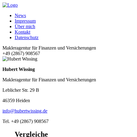
News
Impressum
Über mich
Kontakt
Datenschutz
Makleragentur für Finanzen und Versicherungen
+49 (2867) 908567
Hubert Wissing
Makleragentur für Finanzen und Versicherungen
Leblicher Str. 29 B
46359 Heiden
info@hubertwissing.de
Tel. +49 (2867) 908567
Vergleiche