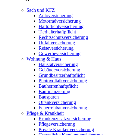
Sach und KFZ
Autoversicherung
Motorradversicherung
Haftpflichtversicherung
Tierhalterhaftpflicht
Rechtsschutzversicherung
Unfallversicherung
Reiseversicherung
Gewerbeversicherung
Wohnung & Haus
Hausratversicherung
Gebäudeversicherung
Grundbesitzerhaftpflicht
Photovoltaikversicherung
Bauherrenhaftpflicht
Baufinanzierung
Bausparen
Öltankversicherung
Feuerrohbauversicherung
Pflege & Krankheit
Krankenzusatzversicherung
Pflegeversicherung
Private Krankenversicherung
Gesetzliche Krankenversicherung