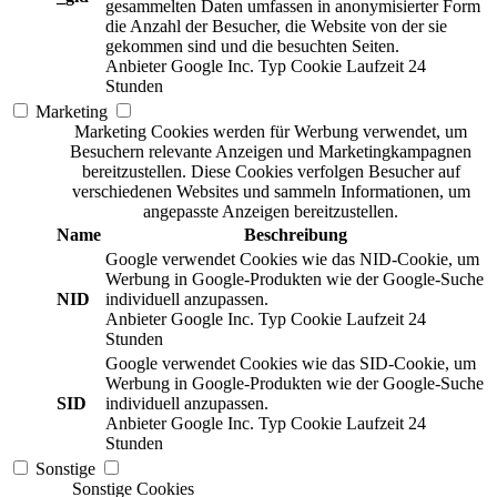
gesammelten Daten umfassen in anonymisierter Form
die Anzahl der Besucher, die Website von der sie
gekommen sind und die besuchten Seiten.
Anbieter
Google Inc.
Typ
Cookie
Laufzeit
24
Stunden
Marketing
Marketing Cookies werden für Werbung verwendet, um
Besuchern relevante Anzeigen und Marketingkampagnen
bereitzustellen. Diese Cookies verfolgen Besucher auf
verschiedenen Websites und sammeln Informationen, um
angepasste Anzeigen bereitzustellen.
Name
Beschreibung
Google verwendet Cookies wie das NID-Cookie, um
Werbung in Google-Produkten wie der Google-Suche
NID
individuell anzupassen.
Anbieter
Google Inc.
Typ
Cookie
Laufzeit
24
Stunden
Google verwendet Cookies wie das SID-Cookie, um
Werbung in Google-Produkten wie der Google-Suche
SID
individuell anzupassen.
Anbieter
Google Inc.
Typ
Cookie
Laufzeit
24
Stunden
Sonstige
Sonstige Cookies