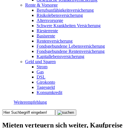
Rente & Vorsorge
Berufs­unfähigkeitsversicherung
Risikolebensversicherung
Altersvorsorge
Schwere Krankheiten Versicherung
Riesterrente
Basisrente
Rentenversicherung
Fondsgebundene Lebensversicherung
Fondsgebundene Rentenversicherung
Kapitallebensversicherung
Geld und Sparen
Strom
Gas
DSL
Girokonto
Tagesgeld
Konsumkredit
Weiterempfehlung
Mieten verteuern sich weiter, Kaufpreise