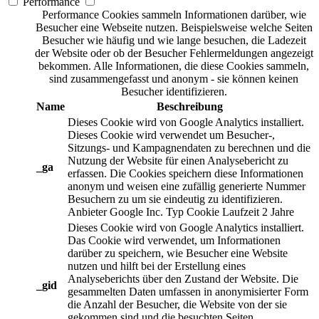
Performance
Performance Cookies sammeln Informationen darüber, wie
Besucher eine Webseite nutzen. Beispielsweise welche Seiten
Besucher wie häufig und wie lange besuchen, die Ladezeit
der Website oder ob der Besucher Fehlermeldungen angezeigt
bekommen. Alle Informationen, die diese Cookies sammeln,
sind zusammengefasst und anonym - sie können keinen
Besucher identifizieren.
Name
Beschreibung
Dieses Cookie wird von Google Analytics installiert.
Dieses Cookie wird verwendet um Besucher-,
Sitzungs- und Kampagnendaten zu berechnen und die
Nutzung der Website für einen Analysebericht zu
_ga
erfassen. Die Cookies speichern diese Informationen
anonym und weisen eine zufällig generierte Nummer
Besuchern zu um sie eindeutig zu identifizieren.
Anbieter
Google Inc.
Typ
Cookie
Laufzeit
2 Jahre
Dieses Cookie wird von Google Analytics installiert.
Das Cookie wird verwendet, um Informationen
darüber zu speichern, wie Besucher eine Website
nutzen und hilft bei der Erstellung eines
Analyseberichts über den Zustand der Website. Die
_gid
gesammelten Daten umfassen in anonymisierter Form
die Anzahl der Besucher, die Website von der sie
gekommen sind und die besuchten Seiten.