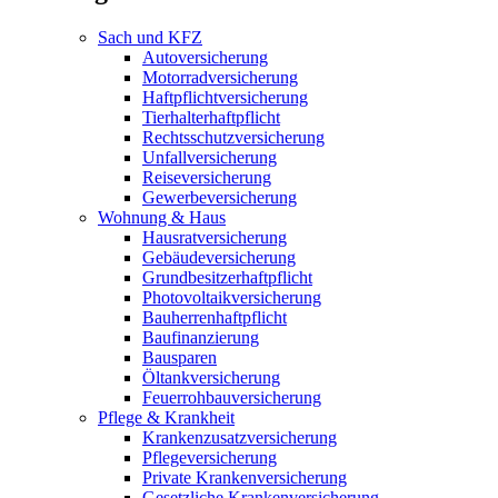
Sach und KFZ
Autoversicherung
Motorradversicherung
Haftpflichtversicherung
Tierhalterhaftpflicht
Rechtsschutzversicherung
Unfallversicherung
Reiseversicherung
Gewerbeversicherung
Wohnung & Haus
Hausratversicherung
Gebäudeversicherung
Grundbesitzerhaftpflicht
Photovoltaikversicherung
Bauherrenhaftpflicht
Baufinanzierung
Bausparen
Öltankversicherung
Feuerrohbauversicherung
Pflege & Krankheit
Krankenzusatzversicherung
Pflegeversicherung
Private Krankenversicherung
Gesetzliche Krankenversicherung