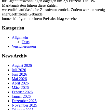
für Eigentumswohnungen dagegen um 2,5 Prozent. Die IW-
Marktanalysten führen diese Zahlen
wesentlich auf das hohe Zinsniveau zurück. Zudem werden wenig
energieeffiziente Gebäude
immer häufiger mit einem Preisabschlag versehen.
Kategorien
Allgemein
Tests
Versicherungen
News Archiv
August 2026
Juli 2026
Juni 2026
Mai 2026
April 2026
März 2026
Februar 2026
Januar 2026
Dezember 2025
November 2025
Oktober 2025