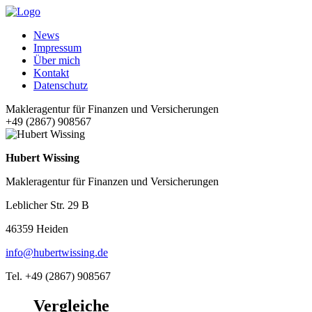
News
Impressum
Über mich
Kontakt
Datenschutz
Makleragentur für Finanzen und Versicherungen
+49 (2867) 908567
Hubert Wissing
Makleragentur für Finanzen und Versicherungen
Leblicher Str. 29 B
46359 Heiden
info@hubertwissing.de
Tel. +49 (2867) 908567
Vergleiche