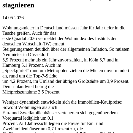
stagnieren
14.05.2026
Wohnungsmieter in Deutschland müssen Jahr für Jahr tiefer in die
Tasche greifen. Auch für das
erste Quartal 2026 vermeldet der Wohnindex des Instituts der
deutschen Wirtschaft (IW) erneut
Steigerungsraten deutlich über der allgemeinen Inflation. So müssen
Neumieter in Düsseldorf
5,9 Prozent mehr als ein Jahr zuvor zahlen, in Köln 5,7 und in
Hamburg 5,1 Prozent. Auch im
„Speckgürtel“ rund um Metropolen ziehen die Mieten unvermindert
an, rund um die Top-7-Städte
um 4,2 Prozent, im Umland der übrigen Großstädte um 3,9 Prozent.
Deutschlandweit betrug die
Mietpreiszunahme 3,5 Prozent.
Weniger dynamisch entwickeln sich die Immobilien-Kaufpreise:
Sowohl Wohnungen als auch
Ein- und Zweifamilienhäuser verteuerten sich gegenüber dem
Vorquartal lediglich um 0,1
Prozent. Auf Jahressicht legten die Preise für Ein- und
Zweifamilienhäuser um 0,7 Prozent zu, die