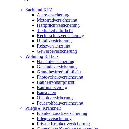
Sach und KFZ
Autoversicherung
Motorradversicherung
Haftpflichtversicherung
Tierhalterhaftpflicht
Rechtsschutzversicherung
Unfallversicherung
Reiseversicherung
Gewerbeversicherung
Wohnung & Haus
Hausratversicherung
Gebäudeversicherung
Grundbesitzerhaftpflicht
Photovoltaikversicherung
Bauherrenhaftpflicht
Baufinanzierung
Bausparen
Öltankversicherung
Feuerrohbauversicherung
Pflege & Krankheit
Krankenzusatzversicherung
Pflegeversicherung
Private Krankenversicherung
Gesetzliche Krankenversicherung