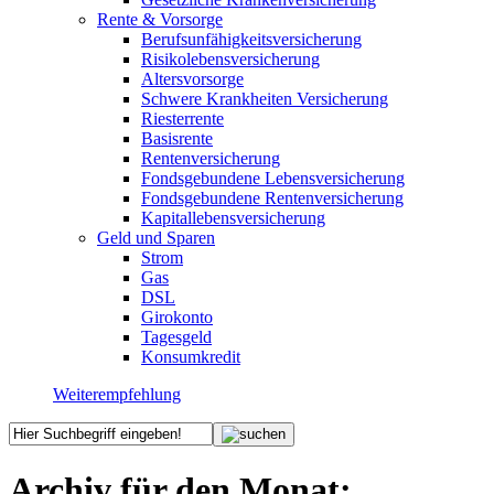
Rente & Vorsorge
Berufs­unfähigkeitsversicherung
Risikolebensversicherung
Altersvorsorge
Schwere Krankheiten Versicherung
Riesterrente
Basisrente
Rentenversicherung
Fondsgebundene Lebensversicherung
Fondsgebundene Rentenversicherung
Kapitallebensversicherung
Geld und Sparen
Strom
Gas
DSL
Girokonto
Tagesgeld
Konsumkredit
Weiterempfehlung
Archiv für den Monat: