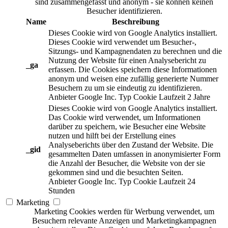
sind zusammengefasst und anonym - sie können keinen
Besucher identifizieren.
Name
Beschreibung
Dieses Cookie wird von Google Analytics installiert.
Dieses Cookie wird verwendet um Besucher-,
Sitzungs- und Kampagnendaten zu berechnen und die
Nutzung der Website für einen Analysebericht zu
_ga
erfassen. Die Cookies speichern diese Informationen
anonym und weisen eine zufällig generierte Nummer
Besuchern zu um sie eindeutig zu identifizieren.
Anbieter
Google Inc.
Typ
Cookie
Laufzeit
2 Jahre
Dieses Cookie wird von Google Analytics installiert.
Das Cookie wird verwendet, um Informationen
darüber zu speichern, wie Besucher eine Website
nutzen und hilft bei der Erstellung eines
Analyseberichts über den Zustand der Website. Die
_gid
gesammelten Daten umfassen in anonymisierter Form
die Anzahl der Besucher, die Website von der sie
gekommen sind und die besuchten Seiten.
Anbieter
Google Inc.
Typ
Cookie
Laufzeit
24
Stunden
Marketing
Marketing Cookies werden für Werbung verwendet, um
Besuchern relevante Anzeigen und Marketingkampagnen