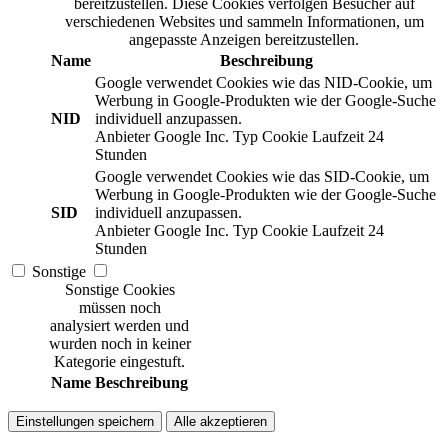
bereitzustellen. Diese Cookies verfolgen Besucher auf
verschiedenen Websites und sammeln Informationen, um
angepasste Anzeigen bereitzustellen.
Name
Beschreibung
Google verwendet Cookies wie das NID-Cookie, um
Werbung in Google-Produkten wie der Google-Suche
NID
individuell anzupassen.
Anbieter
Google Inc.
Typ
Cookie
Laufzeit
24
Stunden
Google verwendet Cookies wie das SID-Cookie, um
Werbung in Google-Produkten wie der Google-Suche
SID
individuell anzupassen.
Anbieter
Google Inc.
Typ
Cookie
Laufzeit
24
Stunden
Sonstige
Sonstige Cookies
müssen noch
analysiert werden und
wurden noch in keiner
Kategorie eingestuft.
Name
Beschreibung
Einstellungen speichern
Alle akzeptieren