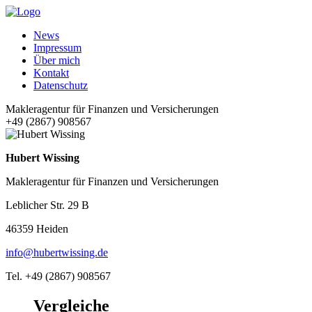
News
Impressum
Über mich
Kontakt
Datenschutz
Makleragentur für Finanzen und Versicherungen
+49 (2867) 908567
Hubert Wissing
Makleragentur für Finanzen und Versicherungen
Leblicher Str. 29 B
46359 Heiden
info@hubertwissing.de
Tel. +49 (2867) 908567
Vergleiche