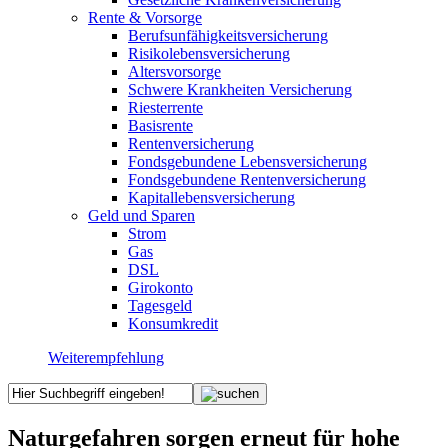
Rente & Vorsorge
Berufs­unfähigkeitsversicherung
Risikolebensversicherung
Altersvorsorge
Schwere Krankheiten Versicherung
Riesterrente
Basisrente
Rentenversicherung
Fondsgebundene Lebensversicherung
Fondsgebundene Rentenversicherung
Kapitallebensversicherung
Geld und Sparen
Strom
Gas
DSL
Girokonto
Tagesgeld
Konsumkredit
Weiterempfehlung
Naturgefahren sorgen erneut für hohe