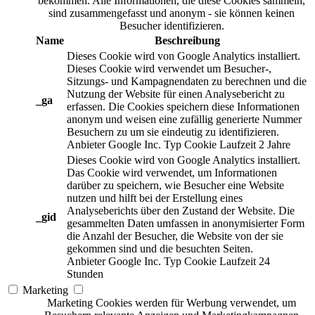
bekommen. Alle Informationen, die diese Cookies sammeln,
sind zusammengefasst und anonym - sie können keinen
Besucher identifizieren.
Name
Beschreibung
Dieses Cookie wird von Google Analytics installiert.
Dieses Cookie wird verwendet um Besucher-,
Sitzungs- und Kampagnendaten zu berechnen und die
Nutzung der Website für einen Analysebericht zu
_ga
erfassen. Die Cookies speichern diese Informationen
anonym und weisen eine zufällig generierte Nummer
Besuchern zu um sie eindeutig zu identifizieren.
Anbieter
Google Inc.
Typ
Cookie
Laufzeit
2 Jahre
Dieses Cookie wird von Google Analytics installiert.
Das Cookie wird verwendet, um Informationen
darüber zu speichern, wie Besucher eine Website
nutzen und hilft bei der Erstellung eines
Analyseberichts über den Zustand der Website. Die
_gid
gesammelten Daten umfassen in anonymisierter Form
die Anzahl der Besucher, die Website von der sie
gekommen sind und die besuchten Seiten.
Anbieter
Google Inc.
Typ
Cookie
Laufzeit
24
Stunden
Marketing
Marketing Cookies werden für Werbung verwendet, um