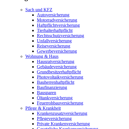
Sach und KFZ
Autoversicherung
Motorradversicherung
Haftpflichtversicherung
Tierhalterhaftpflicht
Rechtsschutzversicherung
Unfallversicherung
Reiseversicherung
Gewerbeversicherung
Wohnung & Haus
Hausratversicherung
Gebäudeversicherung
Grundbesitzerhaftpflicht
Photovoltaikversicherung
Bauherrenhaftpflicht
Baufinanzierung
Bausparen
Öltankversicherung
Feuerrohbauversicherung
Pflege & Krankheit
Krankenzusatzversicherung
Pflegeversicherung
Private Krankenversicherung
Gesetzliche Krankenversicherung