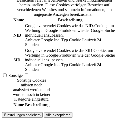
Besuchern relevante Anzeigen und Marketingkampagnen
bereitzustellen. Diese Cookies verfolgen Besucher auf
verschiedenen Websites und sammeln Informationen, um
angepasste Anzeigen bereitzustellen.
Name
Beschreibung
Google verwendet Cookies wie das NID-Cookie, um
Werbung in Google-Produkten wie der Google-Suche
NID
individuell anzupassen.
Anbieter
Google Inc.
Typ
Cookie
Laufzeit
24
Stunden
Google verwendet Cookies wie das SID-Cookie, um
Werbung in Google-Produkten wie der Google-Suche
SID
individuell anzupassen.
Anbieter
Google Inc.
Typ
Cookie
Laufzeit
24
Stunden
Sonstige
Sonstige Cookies
müssen noch
analysiert werden und
wurden noch in keiner
Kategorie eingestuft.
Name
Beschreibung
Einstellungen speichern
Alle akzeptieren