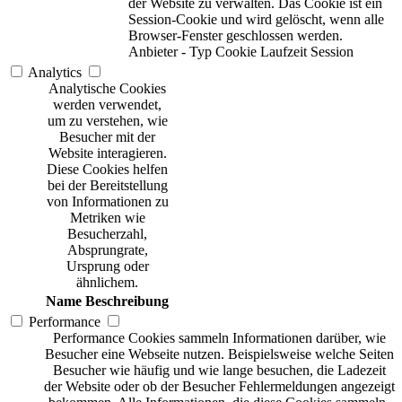
der Website zu verwalten. Das Cookie ist ein
Session-Cookie und wird gelöscht, wenn alle
Browser-Fenster geschlossen werden.
Anbieter
-
Typ
Cookie
Laufzeit
Session
Analytics
Analytische Cookies
werden verwendet,
um zu verstehen, wie
Besucher mit der
Website interagieren.
Diese Cookies helfen
bei der Bereitstellung
von Informationen zu
Metriken wie
Besucherzahl,
Absprungrate,
Ursprung oder
ähnlichem.
Name
Beschreibung
Performance
Performance Cookies sammeln Informationen darüber, wie
Besucher eine Webseite nutzen. Beispielsweise welche Seiten
Besucher wie häufig und wie lange besuchen, die Ladezeit
der Website oder ob der Besucher Fehlermeldungen angezeigt