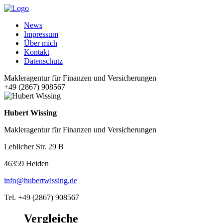
News
Impressum
Über mich
Kontakt
Datenschutz
Makleragentur für Finanzen und Versicherungen
+49 (2867) 908567
Hubert Wissing
Makleragentur für Finanzen und Versicherungen
Leblicher Str. 29 B
46359 Heiden
info@hubertwissing.de
Tel. +49 (2867) 908567
Vergleiche