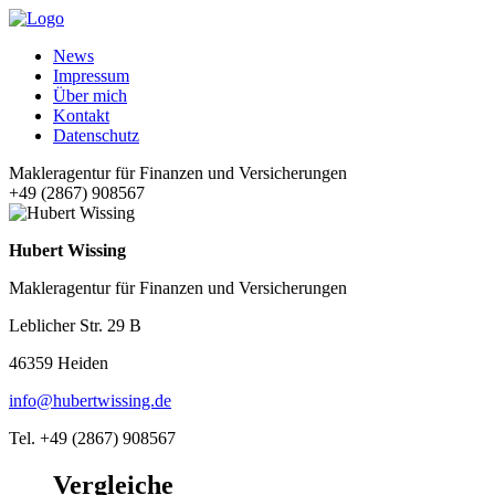
News
Impressum
Über mich
Kontakt
Datenschutz
Makleragentur für Finanzen und Versicherungen
+49 (2867) 908567
Hubert Wissing
Makleragentur für Finanzen und Versicherungen
Leblicher Str. 29 B
46359 Heiden
info@hubertwissing.de
Tel. +49 (2867) 908567
Vergleiche