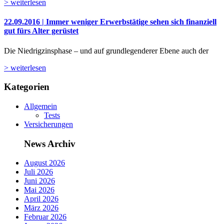
> weiterlesen
22.09.2016 | Immer weniger Erwerbstätige sehen sich finanziell
gut fürs Alter gerüstet
Die Niedrigzinsphase – und auf grundlegenderer Ebene auch der
> weiterlesen
Kategorien
Allgemein
Tests
Versicherungen
News Archiv
August 2026
Juli 2026
Juni 2026
Mai 2026
April 2026
März 2026
Februar 2026