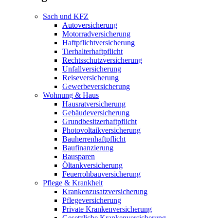
Sach und KFZ
Autoversicherung
Motorradversicherung
Haftpflichtversicherung
Tierhalterhaftpflicht
Rechtsschutzversicherung
Unfallversicherung
Reiseversicherung
Gewerbeversicherung
Wohnung & Haus
Hausratversicherung
Gebäudeversicherung
Grundbesitzerhaftpflicht
Photovoltaikversicherung
Bauherrenhaftpflicht
Baufinanzierung
Bausparen
Öltankversicherung
Feuerrohbauversicherung
Pflege & Krankheit
Krankenzusatzversicherung
Pflegeversicherung
Private Krankenversicherung
Gesetzliche Krankenversicherung