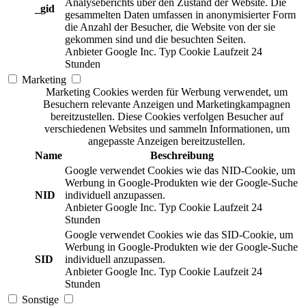
Analyseberichts über den Zustand der Website. Die
_gid
gesammelten Daten umfassen in anonymisierter Form
die Anzahl der Besucher, die Website von der sie
gekommen sind und die besuchten Seiten.
Anbieter
Google Inc.
Typ
Cookie
Laufzeit
24
Stunden
Marketing
Marketing Cookies werden für Werbung verwendet, um
Besuchern relevante Anzeigen und Marketingkampagnen
bereitzustellen. Diese Cookies verfolgen Besucher auf
verschiedenen Websites und sammeln Informationen, um
angepasste Anzeigen bereitzustellen.
Name
Beschreibung
Google verwendet Cookies wie das NID-Cookie, um
Werbung in Google-Produkten wie der Google-Suche
NID
individuell anzupassen.
Anbieter
Google Inc.
Typ
Cookie
Laufzeit
24
Stunden
Google verwendet Cookies wie das SID-Cookie, um
Werbung in Google-Produkten wie der Google-Suche
SID
individuell anzupassen.
Anbieter
Google Inc.
Typ
Cookie
Laufzeit
24
Stunden
Sonstige