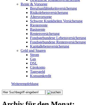
Rente & Vorsorge
Berufs­unfähigkeitsversicherung
Risikolebensversicherung
Altersvorsorge
Schwere Krankheiten Versicherung
Riesterrente
Basisrente
Rentenversicherung
Fondsgebundene Lebensversicherung
Fondsgebundene Rentenversicherung
Kapitallebensversicherung
Geld und Sparen
Strom
Gas
DSL
Girokonto
Tagesgeld
Konsumkredit
Weiterempfehlung
Archiv für den Monat: