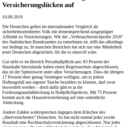
Versicherungslücken auf
10.09.2019
Die Deutschen gelten im internationalen Vergleich als
sicherheitsorientiertes Volk mit dementsprechend ausgeprägter
Affinität zu Versicherungen. Wie der „Verbraucherstichprobe 2018“
des Statistischen Bundesamtes zu entnehmen ist, trifft das allerdings
nur bedingt zu. In manchen Bereichen hat sich nur eine Minderheit
jener Deutschen abgesichert, für die es sinnvoll wäre.
Gut sieht es im Bereich Privathaftpflicht aus: 83 Prozent der
Haushalte hierzulande haben einen Regressschutz abgeschlossen,
das ist der Spitzenwert unter allen Versicherungen. Dass die übrigen
17 Prozent über genug Vermögen verfügen, um in jedem
Haftungsfall aus eigener Tasche bezahlen zu können, darf zwar
bezweifelt werden – doch dafür gibt es ja die
Forderungsausfalldeckung in Haftpflichtpolicen. Mit 75 Prozent
kommt auch die Hausratversicherung auf eine ordentliche
Abdeckung.
Andere Zahlen widersprechen dagegen dem Klischee des
„überversicherten“ Deutschen. So hat nicht einmal jeder zweite
Haushalt eine Rechtsschutzversicherung abgeschlossen. Nur jeder