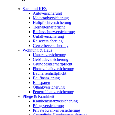
Sach und KFZ
Autoversicherung
Motorradversicherung
Haftpflichtversicherung
Tierhalterhaftpflicht
Rechtsschutzversicherung
Unfallversicherung
Reiseversicherung
Gewerbeversicherung
Wohnung & Haus
Hausratversicherung
Gebäudeversicherung
Grundbesitzerhaftpflicht
Photovoltaikversicherung
Bauherrenhaftpflicht
Baufinanzierung
Bausparen
Öltankversicherung
Feuerrohbauversicherung
Pflege & Krankheit
Krankenzusatzversicherung
Pflegeversicherung
Private Krankenversicherung
Gesetzliche Krankenversicherung