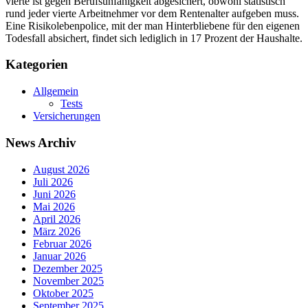
vierte ist gegen Berufsunfähigkeit abgesichert, obwohl statistisch
rund jeder vierte Arbeitnehmer vor dem Rentenalter aufgeben muss.
Eine Risikolebenpolice, mit der man Hinterbliebene für den eigenen
Todesfall absichert, findet sich lediglich in 17 Prozent der Haushalte.
Kategorien
Allgemein
Tests
Versicherungen
News Archiv
August 2026
Juli 2026
Juni 2026
Mai 2026
April 2026
März 2026
Februar 2026
Januar 2026
Dezember 2025
November 2025
Oktober 2025
September 2025