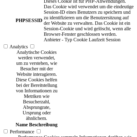
Dieses Cookie ist für PHP-Anwendungen.
Das Cookie wird verwendet um die eindeutige
Session-ID eines Benutzers zu speichern und
zu identifizieren um die Benutzersitzung auf
PHPSESSID
der Website zu verwalten. Das Cookie ist ein
Session-Cookie und wird gelöscht, wenn alle
Browser-Fenster geschlossen werden.
Anbieter
-
Typ
Cookie
Laufzeit
Session
Analytics
Analytische Cookies
werden verwendet,
um zu verstehen, wie
Besucher mit der
Website interagieren.
Diese Cookies helfen
bei der Bereitstellung
von Informationen zu
Metriken wie
Besucherzahl,
Absprungrate,
Ursprung oder
ähnlichem.
Name
Beschreibung
Performance