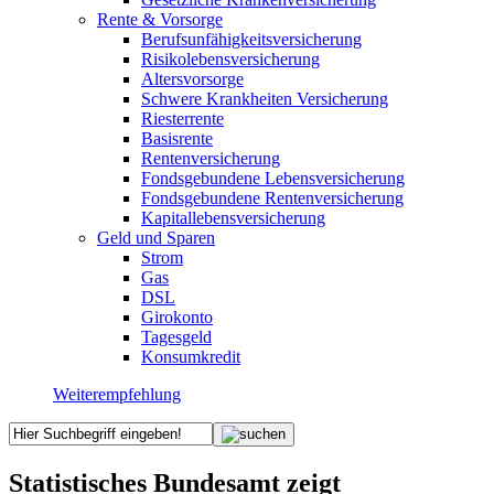
Rente & Vorsorge
Berufs­unfähigkeitsversicherung
Risikolebensversicherung
Altersvorsorge
Schwere Krankheiten Versicherung
Riesterrente
Basisrente
Rentenversicherung
Fondsgebundene Lebensversicherung
Fondsgebundene Rentenversicherung
Kapitallebensversicherung
Geld und Sparen
Strom
Gas
DSL
Girokonto
Tagesgeld
Konsumkredit
Weiterempfehlung
Statistisches Bundesamt zeigt