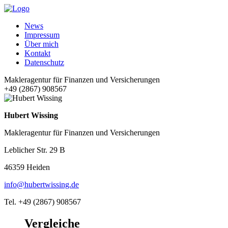
News
Impressum
Über mich
Kontakt
Datenschutz
Makleragentur für Finanzen und Versicherungen
+49 (2867) 908567
Hubert Wissing
Makleragentur für Finanzen und Versicherungen
Leblicher Str. 29 B
46359 Heiden
info@hubertwissing.de
Tel. +49 (2867) 908567
Vergleiche