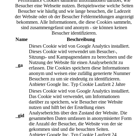
Performance Cookies sammeln Informationen darüber, wie
Besucher eine Webseite nutzen. Beispielsweise welche Seiten
Besucher wie häufig und wie lange besuchen, die Ladezeit
der Website oder ob der Besucher Fehlermeldungen angezeigt
bekommen. Alle Informationen, die diese Cookies sammeln,
sind zusammengefasst und anonym - sie können keinen
Besucher identifizieren.
Name
Beschreibung
Dieses Cookie wird von Google Analytics installiert.
Dieses Cookie wird verwendet um Besucher-,
Sitzungs- und Kampagnendaten zu berechnen und die
Nutzung der Website für einen Analysebericht zu
_ga
erfassen. Die Cookies speichern diese Informationen
anonym und weisen eine zufällig generierte Nummer
Besuchern zu um sie eindeutig zu identifizieren.
Anbieter
Google Inc.
Typ
Cookie
Laufzeit
2 Jahre
Dieses Cookie wird von Google Analytics installiert.
Das Cookie wird verwendet, um Informationen
darüber zu speichern, wie Besucher eine Website
nutzen und hilft bei der Erstellung eines
Analyseberichts über den Zustand der Website. Die
_gid
gesammelten Daten umfassen in anonymisierter Form
die Anzahl der Besucher, die Website von der sie
gekommen sind und die besuchten Seiten.
Anbieter
Google Inc.
Typ
Cookie
Laufzeit
24