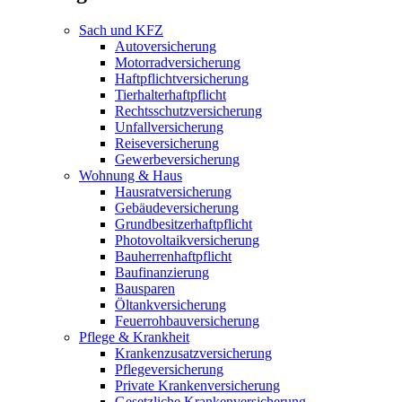
Sach und KFZ
Autoversicherung
Motorradversicherung
Haftpflichtversicherung
Tierhalterhaftpflicht
Rechtsschutzversicherung
Unfallversicherung
Reiseversicherung
Gewerbeversicherung
Wohnung & Haus
Hausratversicherung
Gebäudeversicherung
Grundbesitzerhaftpflicht
Photovoltaikversicherung
Bauherrenhaftpflicht
Baufinanzierung
Bausparen
Öltankversicherung
Feuerrohbauversicherung
Pflege & Krankheit
Krankenzusatzversicherung
Pflegeversicherung
Private Krankenversicherung
Gesetzliche Krankenversicherung