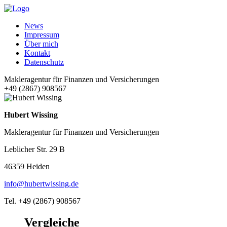
News
Impressum
Über mich
Kontakt
Datenschutz
Makleragentur für Finanzen und Versicherungen
+49 (2867) 908567
Hubert Wissing
Makleragentur für Finanzen und Versicherungen
Leblicher Str. 29 B
46359 Heiden
info@hubertwissing.de
Tel. +49 (2867) 908567
Vergleiche