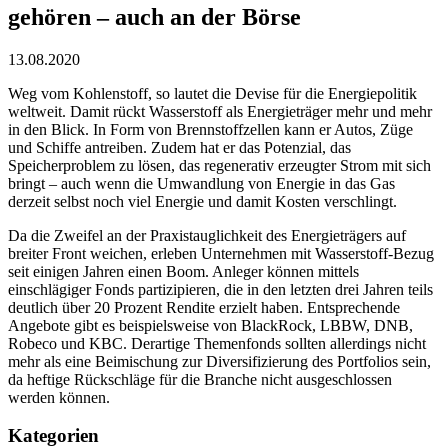
gehören – auch an der Börse
13.08.2020
Weg vom Kohlenstoff, so lautet die Devise für die Energiepolitik
weltweit. Damit rückt Wasserstoff als Energieträger mehr und mehr
in den Blick. In Form von Brennstoffzellen kann er Autos, Züge
und Schiffe antreiben. Zudem hat er das Potenzial, das
Speicherproblem zu lösen, das regenerativ erzeugter Strom mit sich
bringt – auch wenn die Umwandlung von Energie in das Gas
derzeit selbst noch viel Energie und damit Kosten verschlingt.
Da die Zweifel an der Praxistauglichkeit des Energieträgers auf
breiter Front weichen, erleben Unternehmen mit Wasserstoff-Bezug
seit einigen Jahren einen Boom. Anleger können mittels
einschlägiger Fonds partizipieren, die in den letzten drei Jahren teils
deutlich über 20 Prozent Rendite erzielt haben. Entsprechende
Angebote gibt es beispielsweise von BlackRock, LBBW, DNB,
Robeco und KBC. Derartige Themenfonds sollten allerdings nicht
mehr als eine Beimischung zur Diversifizierung des Portfolios sein,
da heftige Rückschläge für die Branche nicht ausgeschlossen
werden können.
Kategorien