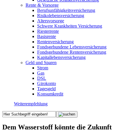
Rente & Vorsorge
Berufs­unfähigkeitsversicherung
Risikolebensversicherung
Altersvorsorge
Schwere Krankheiten Versicherung
Riesterrente
Basisrente
Rentenversicherung
Fondsgebundene Lebensversicherung
Fondsgebundene Rentenversicherung
Kapitallebensversicherung
Geld und Sparen
Strom
Gas
DSL
Girokonto
Tagesgeld
Konsumkredit
Weiterempfehlung
Dem Wasserstoff könnte die Zukunft