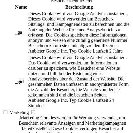
Besucher identifizieren.
Name
Beschreibung
Dieses Cookie wird von Google Analytics installiert.
Dieses Cookie wird verwendet um Besucher-,
Sitzungs- und Kampagnendaten zu berechnen und die
Nutzung der Website für einen Analysebericht zu
_ga
erfassen. Die Cookies speichern diese Informationen
anonym und weisen eine zufällig generierte Nummer
Besuchern zu um sie eindeutig zu identifizieren.
Anbieter
Google Inc.
Typ
Cookie
Laufzeit
2 Jahre
Dieses Cookie wird von Google Analytics installiert.
Das Cookie wird verwendet, um Informationen
darüber zu speichern, wie Besucher eine Website
nutzen und hilft bei der Erstellung eines
Analyseberichts über den Zustand der Website. Die
_gid
gesammelten Daten umfassen in anonymisierter Form
die Anzahl der Besucher, die Website von der sie
gekommen sind und die besuchten Seiten.
Anbieter
Google Inc.
Typ
Cookie
Laufzeit
24
Stunden
Marketing
Marketing Cookies werden für Werbung verwendet, um
Besuchern relevante Anzeigen und Marketingkampagnen
bereitzustellen. Diese Cookies verfolgen Besucher auf