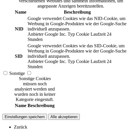
verschiedenen Websites und sammeln Informationen, um
angepasste Anzeigen bereitzustellen.
Name
Beschreibung
Google verwendet Cookies wie das NID-Cookie, um
Werbung in Google-Produkten wie der Google-Suche
NID
individuell anzupassen.
Anbieter
Google Inc.
Typ
Cookie
Laufzeit
24
Stunden
Google verwendet Cookies wie das SID-Cookie, um
Werbung in Google-Produkten wie der Google-Suche
SID
individuell anzupassen.
Anbieter
Google Inc.
Typ
Cookie
Laufzeit
24
Stunden
Sonstige
Sonstige Cookies
müssen noch
analysiert werden und
wurden noch in keiner
Kategorie eingestuft.
Name
Beschreibung
Einstellungen speichern
Alle akzeptieren
Zurück