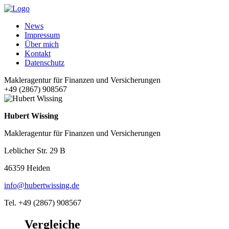
News
Impressum
Über mich
Kontakt
Datenschutz
Makleragentur für Finanzen und Versicherungen
+49 (2867) 908567
Hubert Wissing
Makleragentur für Finanzen und Versicherungen
Leblicher Str. 29 B
46359 Heiden
info@hubertwissing.de
Tel. +49 (2867) 908567
Vergleiche