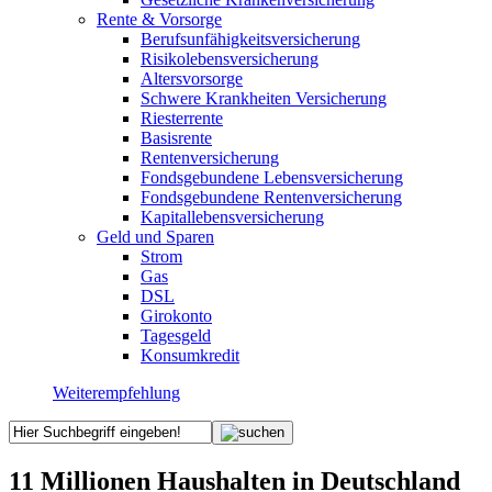
Rente & Vorsorge
Berufs­unfähigkeitsversicherung
Risikolebensversicherung
Altersvorsorge
Schwere Krankheiten Versicherung
Riesterrente
Basisrente
Rentenversicherung
Fondsgebundene Lebensversicherung
Fondsgebundene Rentenversicherung
Kapitallebensversicherung
Geld und Sparen
Strom
Gas
DSL
Girokonto
Tagesgeld
Konsumkredit
Weiterempfehlung
11 Millionen Haushalten in Deutschland