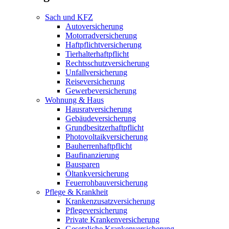
Sach und KFZ
Autoversicherung
Motorradversicherung
Haftpflichtversicherung
Tierhalterhaftpflicht
Rechtsschutzversicherung
Unfallversicherung
Reiseversicherung
Gewerbeversicherung
Wohnung & Haus
Hausratversicherung
Gebäudeversicherung
Grundbesitzerhaftpflicht
Photovoltaikversicherung
Bauherrenhaftpflicht
Baufinanzierung
Bausparen
Öltankversicherung
Feuerrohbauversicherung
Pflege & Krankheit
Krankenzusatzversicherung
Pflegeversicherung
Private Krankenversicherung
Gesetzliche Krankenversicherung