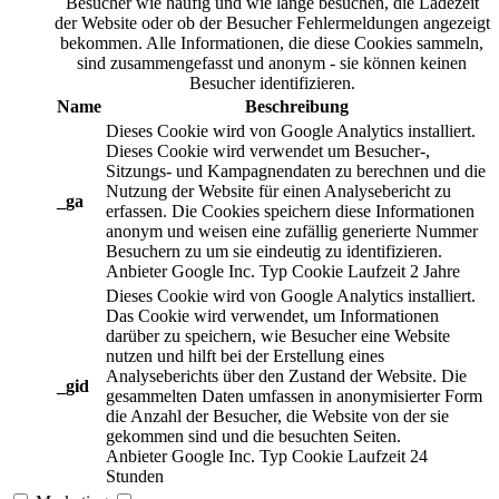
Besucher wie häufig und wie lange besuchen, die Ladezeit
der Website oder ob der Besucher Fehlermeldungen angezeigt
bekommen. Alle Informationen, die diese Cookies sammeln,
sind zusammengefasst und anonym - sie können keinen
Besucher identifizieren.
Name
Beschreibung
Dieses Cookie wird von Google Analytics installiert.
Dieses Cookie wird verwendet um Besucher-,
Sitzungs- und Kampagnendaten zu berechnen und die
Nutzung der Website für einen Analysebericht zu
_ga
erfassen. Die Cookies speichern diese Informationen
anonym und weisen eine zufällig generierte Nummer
Besuchern zu um sie eindeutig zu identifizieren.
Anbieter
Google Inc.
Typ
Cookie
Laufzeit
2 Jahre
Dieses Cookie wird von Google Analytics installiert.
Das Cookie wird verwendet, um Informationen
darüber zu speichern, wie Besucher eine Website
nutzen und hilft bei der Erstellung eines
Analyseberichts über den Zustand der Website. Die
_gid
gesammelten Daten umfassen in anonymisierter Form
die Anzahl der Besucher, die Website von der sie
gekommen sind und die besuchten Seiten.
Anbieter
Google Inc.
Typ
Cookie
Laufzeit
24
Stunden