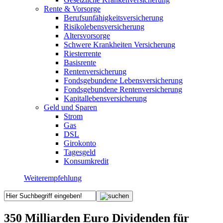
Rente & Vorsorge
Berufs­unfähigkeitsversicherung
Risikolebensversicherung
Altersvorsorge
Schwere Krankheiten Versicherung
Riesterrente
Basisrente
Rentenversicherung
Fondsgebundene Lebensversicherung
Fondsgebundene Rentenversicherung
Kapitallebensversicherung
Geld und Sparen
Strom
Gas
DSL
Girokonto
Tagesgeld
Konsumkredit
Weiterempfehlung
350 Milliarden Euro Dividenden für