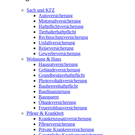
Sach und KFZ
Autoversicherung
Motorradversicherung
Haftpflichtversicherung
Tierhalterhaftpflicht
Rechtsschutzversicherung
Unfallversicherung
Reiseversicherung
Gewerbeversicherung
Wohnung & Haus
Hausratversicherung
Gebäudeversicherung
Grundbesitzerhaftpflicht
Photovoltaikversicherung
Bauherrenhaftpflicht
Baufinanzierung
Bausparen
Öltankversicherung
Feuerrohbauversicherung
Pflege & Krankheit
Krankenzusatzversicherung
Pflegeversicherung
Private Krankenversicherung
Gesetzliche Krankenversicherung