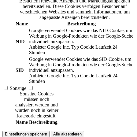
Besuchern relevante Anzeigen und Marketingkampagnen
bereitzustellen. Diese Cookies verfolgen Besucher auf
verschiedenen Websites und sammeln Informationen, um
angepasste Anzeigen bereitzustellen.
Name
Beschreibung
Google verwendet Cookies wie das NID-Cookie, um
Werbung in Google-Produkten wie der Google-Suche
NID
individuell anzupassen.
Anbieter
Google Inc.
Typ
Cookie
Laufzeit
24
Stunden
Google verwendet Cookies wie das SID-Cookie, um
Werbung in Google-Produkten wie der Google-Suche
SID
individuell anzupassen.
Anbieter
Google Inc.
Typ
Cookie
Laufzeit
24
Stunden
Sonstige
Sonstige Cookies
müssen noch
analysiert werden und
wurden noch in keiner
Kategorie eingestuft.
Name
Beschreibung
Einstellungen speichern
Alle akzeptieren