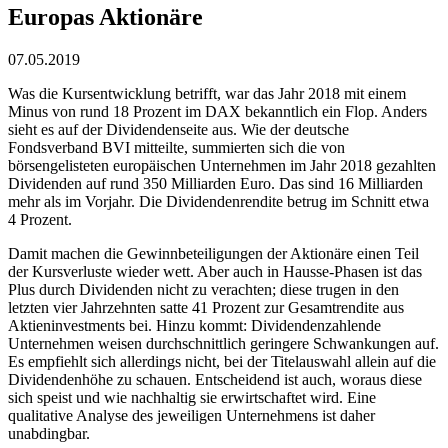
Europas Aktionäre
07.05.2019
Was die Kursentwicklung betrifft, war das Jahr 2018 mit einem
Minus von rund 18 Prozent im DAX bekanntlich ein Flop. Anders
sieht es auf der Dividendenseite aus. Wie der deutsche
Fondsverband BVI mitteilte, summierten sich die von
börsengelisteten europäischen Unternehmen im Jahr 2018 gezahlten
Dividenden auf rund 350 Milliarden Euro. Das sind 16 Milliarden
mehr als im Vorjahr. Die Dividendenrendite betrug im Schnitt etwa
4 Prozent.
Damit machen die Gewinnbeteiligungen der Aktionäre einen Teil
der Kursverluste wieder wett. Aber auch in Hausse-Phasen ist das
Plus durch Dividenden nicht zu verachten; diese trugen in den
letzten vier Jahrzehnten satte 41 Prozent zur Gesamtrendite aus
Aktieninvestments bei. Hinzu kommt: Dividendenzahlende
Unternehmen weisen durchschnittlich geringere Schwankungen auf.
Es empfiehlt sich allerdings nicht, bei der Titelauswahl allein auf die
Dividendenhöhe zu schauen. Entscheidend ist auch, woraus diese
sich speist und wie nachhaltig sie erwirtschaftet wird. Eine
qualitative Analyse des jeweiligen Unternehmens ist daher
unabdingbar.