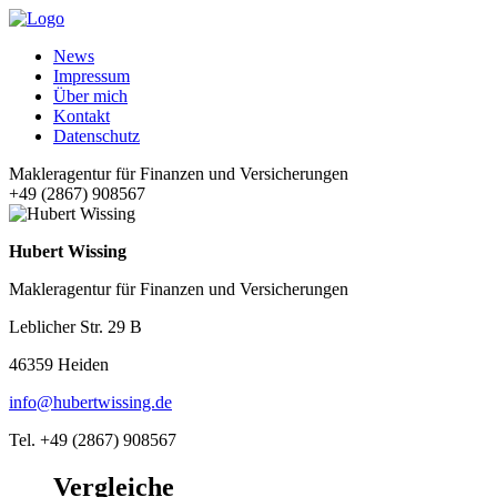
News
Impressum
Über mich
Kontakt
Datenschutz
Makleragentur für Finanzen und Versicherungen
+49 (2867) 908567
Hubert Wissing
Makleragentur für Finanzen und Versicherungen
Leblicher Str. 29 B
46359 Heiden
info@hubertwissing.de
Tel. +49 (2867) 908567
Vergleiche