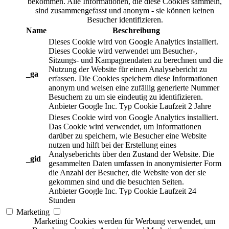
bekommen. Alle Informationen, die diese Cookies sammeln,
sind zusammengefasst und anonym - sie können keinen
Besucher identifizieren.
Name
Beschreibung
Dieses Cookie wird von Google Analytics installiert.
Dieses Cookie wird verwendet um Besucher-,
Sitzungs- und Kampagnendaten zu berechnen und die
Nutzung der Website für einen Analysebericht zu
_ga
erfassen. Die Cookies speichern diese Informationen
anonym und weisen eine zufällig generierte Nummer
Besuchern zu um sie eindeutig zu identifizieren.
Anbieter
Google Inc.
Typ
Cookie
Laufzeit
2 Jahre
Dieses Cookie wird von Google Analytics installiert.
Das Cookie wird verwendet, um Informationen
darüber zu speichern, wie Besucher eine Website
nutzen und hilft bei der Erstellung eines
Analyseberichts über den Zustand der Website. Die
_gid
gesammelten Daten umfassen in anonymisierter Form
die Anzahl der Besucher, die Website von der sie
gekommen sind und die besuchten Seiten.
Anbieter
Google Inc.
Typ
Cookie
Laufzeit
24
Stunden
Marketing
Marketing Cookies werden für Werbung verwendet, um