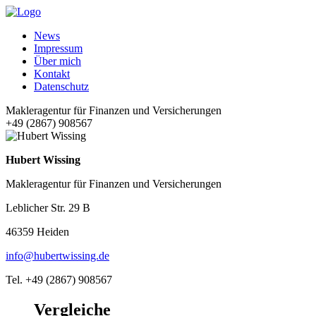
News
Impressum
Über mich
Kontakt
Datenschutz
Makleragentur für Finanzen und Versicherungen
+49 (2867) 908567
Hubert Wissing
Makleragentur für Finanzen und Versicherungen
Leblicher Str. 29 B
46359 Heiden
info@hubertwissing.de
Tel. +49 (2867) 908567
Vergleiche