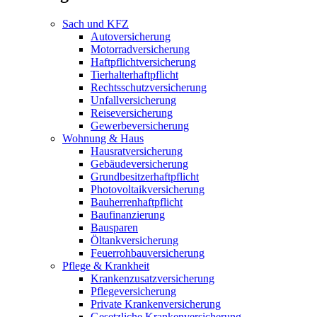
Sach und KFZ
Autoversicherung
Motorradversicherung
Haftpflichtversicherung
Tierhalterhaftpflicht
Rechtsschutzversicherung
Unfallversicherung
Reiseversicherung
Gewerbeversicherung
Wohnung & Haus
Hausratversicherung
Gebäudeversicherung
Grundbesitzerhaftpflicht
Photovoltaikversicherung
Bauherrenhaftpflicht
Baufinanzierung
Bausparen
Öltankversicherung
Feuerrohbauversicherung
Pflege & Krankheit
Krankenzusatzversicherung
Pflegeversicherung
Private Krankenversicherung
Gesetzliche Krankenversicherung