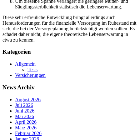
Um dieselbe Spanne verlängert die geringere Mütter- und
Säuglingssterblichkeit statistisch die Lebenserwartung.
Diese sehr erfreuliche Entwicklung bringt allerdings auch
Herausforderungen für die finanzielle Versorgung im Ruhestand mit
sich, die bei der Vorsorgeplanung berücksichtigt werden sollten. Es
schadet daher nicht, die eigene theoretische Lebenserwartung in
etwa zu kennen.
Kategorien
Allgemein
Tests
Versicherungen
News Archiv
August 2026
Juli 2026
Juni 2026
Mai 2026
April 2026
März 2026
Februar 2026
Januar 2026