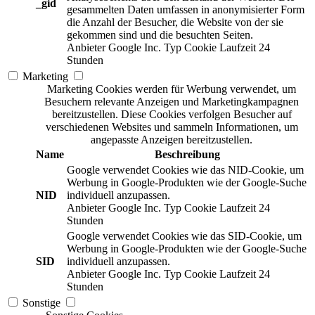
_gid
gesammelten Daten umfassen in anonymisierter Form
die Anzahl der Besucher, die Website von der sie
gekommen sind und die besuchten Seiten.
Anbieter
Google Inc.
Typ
Cookie
Laufzeit
24
Stunden
Marketing
Marketing Cookies werden für Werbung verwendet, um
Besuchern relevante Anzeigen und Marketingkampagnen
bereitzustellen. Diese Cookies verfolgen Besucher auf
verschiedenen Websites und sammeln Informationen, um
angepasste Anzeigen bereitzustellen.
Name
Beschreibung
Google verwendet Cookies wie das NID-Cookie, um
Werbung in Google-Produkten wie der Google-Suche
NID
individuell anzupassen.
Anbieter
Google Inc.
Typ
Cookie
Laufzeit
24
Stunden
Google verwendet Cookies wie das SID-Cookie, um
Werbung in Google-Produkten wie der Google-Suche
SID
individuell anzupassen.
Anbieter
Google Inc.
Typ
Cookie
Laufzeit
24
Stunden
Sonstige