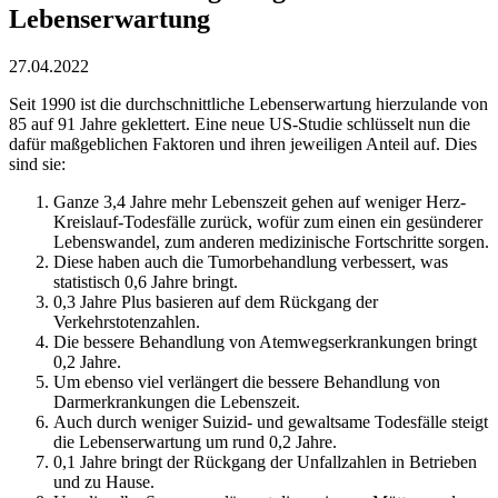
Lebenserwartung
27.04.2022
Seit 1990 ist die durchschnittliche Lebenserwartung hierzulande von
85 auf 91 Jahre geklettert. Eine neue US-Studie schlüsselt nun die
dafür maßgeblichen Faktoren und ihren jeweiligen Anteil auf. Dies
sind sie:
Ganze 3,4 Jahre mehr Lebenszeit gehen auf weniger Herz-
Kreislauf-Todesfälle zurück, wofür zum einen ein gesünderer
Lebenswandel, zum anderen medizinische Fortschritte sorgen.
Diese haben auch die Tumorbehandlung verbessert, was
statistisch 0,6 Jahre bringt.
0,3 Jahre Plus basieren auf dem Rückgang der
Verkehrstotenzahlen.
Die bessere Behandlung von Atemwegserkrankungen bringt
0,2 Jahre.
Um ebenso viel verlängert die bessere Behandlung von
Darmerkrankungen die Lebenszeit.
Auch durch weniger Suizid- und gewaltsame Todesfälle steigt
die Lebenserwartung um rund 0,2 Jahre.
0,1 Jahre bringt der Rückgang der Unfallzahlen in Betrieben
und zu Hause.