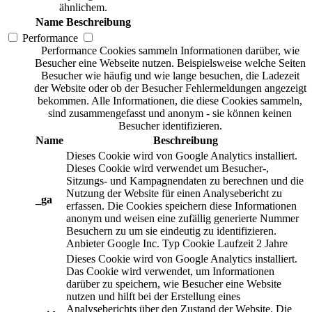
ähnlichem.
Name
Beschreibung
Performance
Performance Cookies sammeln Informationen darüber, wie
Besucher eine Webseite nutzen. Beispielsweise welche Seiten
Besucher wie häufig und wie lange besuchen, die Ladezeit
der Website oder ob der Besucher Fehlermeldungen angezeigt
bekommen. Alle Informationen, die diese Cookies sammeln,
sind zusammengefasst und anonym - sie können keinen
Besucher identifizieren.
Name
Beschreibung
Dieses Cookie wird von Google Analytics installiert.
Dieses Cookie wird verwendet um Besucher-,
Sitzungs- und Kampagnendaten zu berechnen und die
Nutzung der Website für einen Analysebericht zu
_ga
erfassen. Die Cookies speichern diese Informationen
anonym und weisen eine zufällig generierte Nummer
Besuchern zu um sie eindeutig zu identifizieren.
Anbieter
Google Inc.
Typ
Cookie
Laufzeit
2 Jahre
Dieses Cookie wird von Google Analytics installiert.
Das Cookie wird verwendet, um Informationen
darüber zu speichern, wie Besucher eine Website
nutzen und hilft bei der Erstellung eines
Analyseberichts über den Zustand der Website. Die