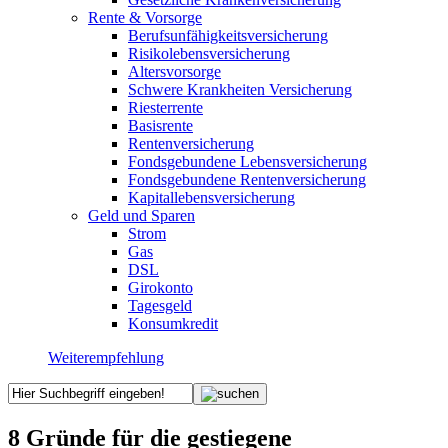
Rente & Vorsorge
Berufs­unfähigkeitsversicherung
Risikolebensversicherung
Altersvorsorge
Schwere Krankheiten Versicherung
Riesterrente
Basisrente
Rentenversicherung
Fondsgebundene Lebensversicherung
Fondsgebundene Rentenversicherung
Kapitallebensversicherung
Geld und Sparen
Strom
Gas
DSL
Girokonto
Tagesgeld
Konsumkredit
Weiterempfehlung
8 Gründe für die gestiegene