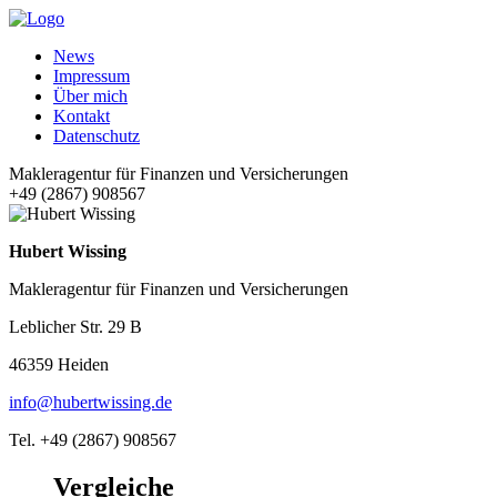
News
Impressum
Über mich
Kontakt
Datenschutz
Makleragentur für Finanzen und Versicherungen
+49 (2867) 908567
Hubert Wissing
Makleragentur für Finanzen und Versicherungen
Leblicher Str. 29 B
46359 Heiden
info@hubertwissing.de
Tel. +49 (2867) 908567
Vergleiche