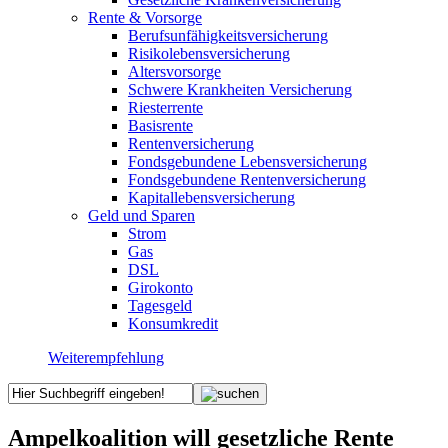
Rente & Vorsorge
Berufs­unfähigkeitsversicherung
Risikolebensversicherung
Altersvorsorge
Schwere Krankheiten Versicherung
Riesterrente
Basisrente
Rentenversicherung
Fondsgebundene Lebensversicherung
Fondsgebundene Rentenversicherung
Kapitallebensversicherung
Geld und Sparen
Strom
Gas
DSL
Girokonto
Tagesgeld
Konsumkredit
Weiterempfehlung
Ampelkoalition will gesetzliche Rente