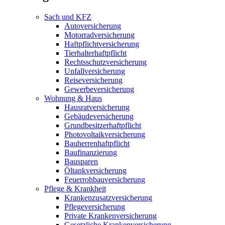
Sach und KFZ
Autoversicherung
Motorradversicherung
Haftpflichtversicherung
Tierhalterhaftpflicht
Rechtsschutzversicherung
Unfallversicherung
Reiseversicherung
Gewerbeversicherung
Wohnung & Haus
Hausratversicherung
Gebäudeversicherung
Grundbesitzerhaftpflicht
Photovoltaikversicherung
Bauherrenhaftpflicht
Baufinanzierung
Bausparen
Öltankversicherung
Feuerrohbauversicherung
Pflege & Krankheit
Krankenzusatzversicherung
Pflegeversicherung
Private Krankenversicherung
Gesetzliche Krankenversicherung