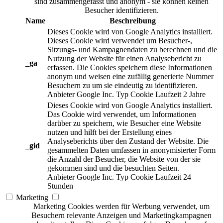
sind zusammengefasst und anonym - sie können keinen
Besucher identifizieren.
Name
Beschreibung
Dieses Cookie wird von Google Analytics installiert.
Dieses Cookie wird verwendet um Besucher-,
Sitzungs- und Kampagnendaten zu berechnen und die
Nutzung der Website für einen Analysebericht zu
_ga
erfassen. Die Cookies speichern diese Informationen
anonym und weisen eine zufällig generierte Nummer
Besuchern zu um sie eindeutig zu identifizieren.
Anbieter
Google Inc.
Typ
Cookie
Laufzeit
2 Jahre
Dieses Cookie wird von Google Analytics installiert.
Das Cookie wird verwendet, um Informationen
darüber zu speichern, wie Besucher eine Website
nutzen und hilft bei der Erstellung eines
Analyseberichts über den Zustand der Website. Die
_gid
gesammelten Daten umfassen in anonymisierter Form
die Anzahl der Besucher, die Website von der sie
gekommen sind und die besuchten Seiten.
Anbieter
Google Inc.
Typ
Cookie
Laufzeit
24
Stunden
Marketing
Marketing Cookies werden für Werbung verwendet, um
Besuchern relevante Anzeigen und Marketingkampagnen