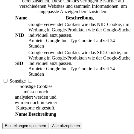
bereitzustellen. Diese Cookies verfolgen Besucher auf
verschiedenen Websites und sammeln Informationen, um
angepasste Anzeigen bereitzustellen.
Name
Beschreibung
Google verwendet Cookies wie das NID-Cookie, um
Werbung in Google-Produkten wie der Google-Suche
NID
individuell anzupassen.
Anbieter
Google Inc.
Typ
Cookie
Laufzeit
24
Stunden
Google verwendet Cookies wie das SID-Cookie, um
Werbung in Google-Produkten wie der Google-Suche
SID
individuell anzupassen.
Anbieter
Google Inc.
Typ
Cookie
Laufzeit
24
Stunden
Sonstige
Sonstige Cookies
müssen noch
analysiert werden und
wurden noch in keiner
Kategorie eingestuft.
Name
Beschreibung
Einstellungen speichern
Alle akzeptieren