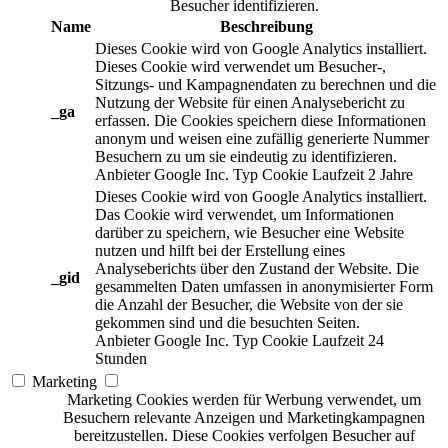
Besucher identifizieren.
Name
Beschreibung
Dieses Cookie wird von Google Analytics installiert.
Dieses Cookie wird verwendet um Besucher-,
Sitzungs- und Kampagnendaten zu berechnen und die
Nutzung der Website für einen Analysebericht zu
_ga
erfassen. Die Cookies speichern diese Informationen
anonym und weisen eine zufällig generierte Nummer
Besuchern zu um sie eindeutig zu identifizieren.
Anbieter
Google Inc.
Typ
Cookie
Laufzeit
2 Jahre
Dieses Cookie wird von Google Analytics installiert.
Das Cookie wird verwendet, um Informationen
darüber zu speichern, wie Besucher eine Website
nutzen und hilft bei der Erstellung eines
Analyseberichts über den Zustand der Website. Die
_gid
gesammelten Daten umfassen in anonymisierter Form
die Anzahl der Besucher, die Website von der sie
gekommen sind und die besuchten Seiten.
Anbieter
Google Inc.
Typ
Cookie
Laufzeit
24
Stunden
Marketing
Marketing Cookies werden für Werbung verwendet, um
Besuchern relevante Anzeigen und Marketingkampagnen
bereitzustellen. Diese Cookies verfolgen Besucher auf