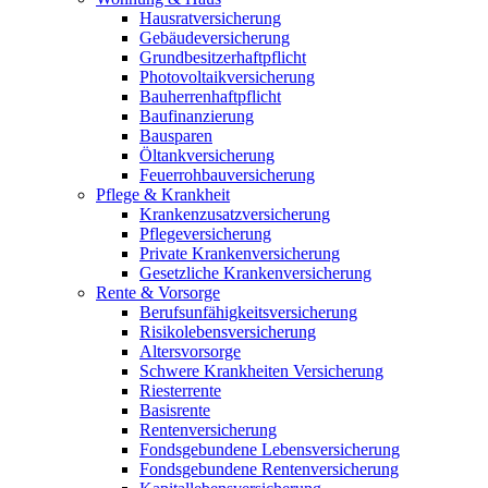
Hausratversicherung
Gebäudeversicherung
Grundbesitzerhaftpflicht
Photovoltaikversicherung
Bauherrenhaftpflicht
Baufinanzierung
Bausparen
Öltankversicherung
Feuerrohbauversicherung
Pflege & Krankheit
Krankenzusatzversicherung
Pflegeversicherung
Private Krankenversicherung
Gesetzliche Krankenversicherung
Rente & Vorsorge
Berufs­unfähigkeitsversicherung
Risikolebensversicherung
Altersvorsorge
Schwere Krankheiten Versicherung
Riesterrente
Basisrente
Rentenversicherung
Fondsgebundene Lebensversicherung
Fondsgebundene Rentenversicherung