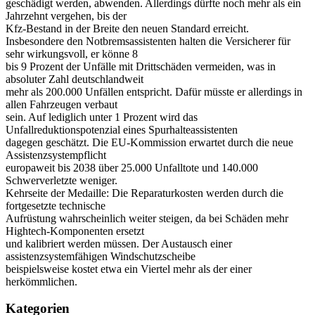
geschädigt werden, abwenden. Allerdings dürfte noch mehr als ein
Jahrzehnt vergehen, bis der
Kfz-Bestand in der Breite den neuen Standard erreicht.
Insbesondere den Notbremsassistenten halten die Versicherer für
sehr wirkungsvoll, er könne 8
bis 9 Prozent der Unfälle mit Drittschäden vermeiden, was in
absoluter Zahl deutschlandweit
mehr als 200.000 Unfällen entspricht. Dafür müsste er allerdings in
allen Fahrzeugen verbaut
sein. Auf lediglich unter 1 Prozent wird das
Unfallreduktionspotenzial eines Spurhalteassistenten
dagegen geschätzt. Die EU-Kommission erwartet durch die neue
Assistenzsystempflicht
europaweit bis 2038 über 25.000 Unfalltote und 140.000
Schwerverletzte weniger.
Kehrseite der Medaille: Die Reparaturkosten werden durch die
fortgesetzte technische
Aufrüstung wahrscheinlich weiter steigen, da bei Schäden mehr
Hightech-Komponenten ersetzt
und kalibriert werden müssen. Der Austausch einer
assistenzsystemfähigen Windschutzscheibe
beispielsweise kostet etwa ein Viertel mehr als der einer
herkömmlichen.
Kategorien