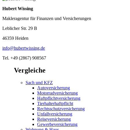
Hubert Wissing
Makleragentur für Finanzen und Versicherungen
Leblicher Str. 29 B
46359 Heiden
info@hubertwissing.de
Tel. +49 (2867) 908567
Vergleiche
Sach und KFZ
Autoversicherung
Motorradversicherung
Haftpflichtversicherung
Tierhalterhaftpflicht
Rechtsschutzversicherung
Unfallversicherung
Reiseversicherung
Gewerbeversicherung
Wohnung & Haus