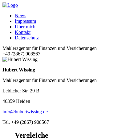
News
Impressum
Über mich
Kontakt
Datenschutz
Makleragentur für Finanzen und Versicherungen
+49 (2867) 908567
Hubert Wissing
Makleragentur für Finanzen und Versicherungen
Leblicher Str. 29 B
46359 Heiden
info@hubertwissing.de
Tel. +49 (2867) 908567
Vergleiche