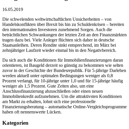
16.05.2019
Die schwelenden weltwirtschaftlichen Unsicherheiten – von
Handelskonflikten über Brexit bis hin zu Schuldenkrisen – bereiten
den internationalen Investoren zunehmend Sorgen. Auch die
beträchtlichen Schwankungen der letzten Zeit an den Finanzmärkten
tragen dazu bei. Viele Anleger flüchten sich daher in deutsche
Staatsanleihen. Deren Rendite sinkt entsprechend, im März bei
zehnjähriger Laufzeit wieder einmal bis in den Negativbereich.
Da sich auch die Konditionen für Immobilienfinanzierungen daran
orientieren, ist Baugeld derzeit so günstig zu bekommen wie selten
zuvor in der Geschichte der Bundesrepublik. Für 5-jährige Darlehen
werden aktuell unter optimalen Bedingungen weniger als 0,8
Prozent verlangt, für 10-jährige unter 1,0 und für 15-jährige häufig
weniger als 1,5 Prozent. Gute Zeiten also, um eine
Anschlussfinanzierung abzuschließen oder einen neuen
Immobilienkredit aufzunehmen. Um die attraktivsten Konditionen
am Markt zu erhalten, lohnt sich eine professionelle
Finanzierungsberatung – automatische Online-Vergleichsprogramme
haben oft nennenswerte Lücken.
Kategorien