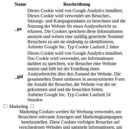
Name
Beschreibung
Dieses Cookie wird von Google Analytics installiert.
Dieses Cookie wird verwendet um Besucher-,
Sitzungs- und Kampagnendaten zu berechnen und die
Nutzung der Website für einen Analysebericht zu
_ga
erfassen. Die Cookies speichern diese Informationen
anonym und weisen eine zufällig generierte Nummer
Besuchern zu um sie eindeutig zu identifizieren.
Anbieter
Google Inc.
Typ
Cookie
Laufzeit
2 Jahre
Dieses Cookie wird von Google Analytics installiert.
Das Cookie wird verwendet, um Informationen
darüber zu speichern, wie Besucher eine Website
nutzen und hilft bei der Erstellung eines
Analyseberichts über den Zustand der Website. Die
_gid
gesammelten Daten umfassen in anonymisierter Form
die Anzahl der Besucher, die Website von der sie
gekommen sind und die besuchten Seiten.
Anbieter
Google Inc.
Typ
Cookie
Laufzeit
24
Stunden
Marketing
Marketing Cookies werden für Werbung verwendet, um
Besuchern relevante Anzeigen und Marketingkampagnen
bereitzustellen. Diese Cookies verfolgen Besucher auf
verschiedenen Websites und sammeln Informationen, um