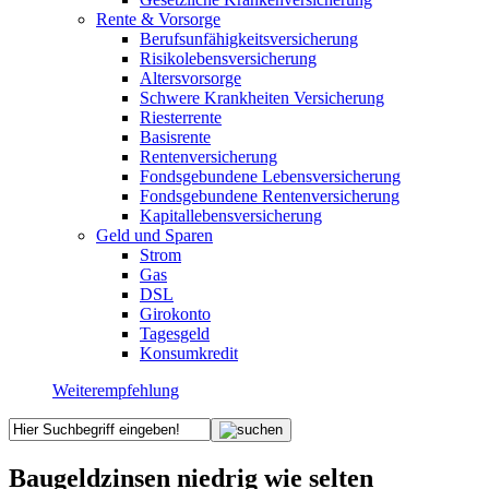
Rente & Vorsorge
Berufs­unfähigkeitsversicherung
Risikolebensversicherung
Altersvorsorge
Schwere Krankheiten Versicherung
Riesterrente
Basisrente
Rentenversicherung
Fondsgebundene Lebensversicherung
Fondsgebundene Rentenversicherung
Kapitallebensversicherung
Geld und Sparen
Strom
Gas
DSL
Girokonto
Tagesgeld
Konsumkredit
Weiterempfehlung
Baugeldzinsen niedrig wie selten