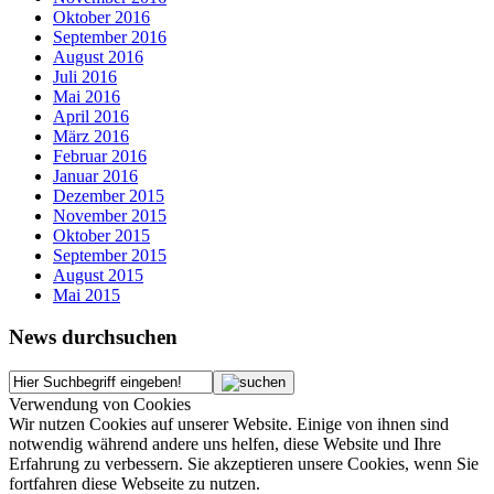
Oktober 2016
September 2016
August 2016
Juli 2016
Mai 2016
April 2016
März 2016
Februar 2016
Januar 2016
Dezember 2015
November 2015
Oktober 2015
September 2015
August 2015
Mai 2015
News durchsuchen
Verwendung von Cookies
Wir nutzen Cookies auf unserer Website. Einige von ihnen sind
notwendig während andere uns helfen, diese Website und Ihre
Erfahrung zu verbessern. Sie akzeptieren unsere Cookies, wenn Sie
fortfahren diese Webseite zu nutzen.