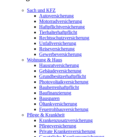
Sach und KFZ
Autoversicherung
Motorradversicherung
Haftpflichtversicherung
Tierhalterhaftpflicht
Rechtsschutzversicherung
Unfallversicherung
Reiseversicherung
Gewerbeversicherung
Wohnung & Haus
Hausratversicherung
Gebäudeversicherung
Grundbesitzerhaftpflicht
Photovoltaikversicherung
Bauherrenhaftpflicht
Baufinanzierung
Bausparen
Öltankversicherung
Feuerrohbauversicherung
Pflege & Krankheit
Krankenzusatzversicherung
Pflegeversicherung
Private Krankenversicherung
Gesetzliche Krankenversicherung