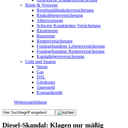
Rente & Vorsorge
Berufs­unfähigkeitsversicherung
Risikolebensversicherung
Altersvorsorge
Schwere Krankheiten Versicherung
Riesterrente
Basisrente
Rentenversicherung
Fondsgebundene Lebensversicherung
Fondsgebundene Rentenversicherung
Kapitallebensversicherung
Geld und Sparen
Strom
Gas
DSL
Girokonto
Tagesgeld
Konsumkredit
Weiterempfehlung
Diesel-Skandal: Klagen nur mäßig