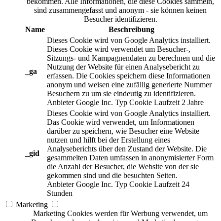
bekommen. Alle Informationen, die diese Cookies sammeln,
sind zusammengefasst und anonym - sie können keinen
Besucher identifizieren.
Name
Beschreibung
Dieses Cookie wird von Google Analytics installiert.
Dieses Cookie wird verwendet um Besucher-,
Sitzungs- und Kampagnendaten zu berechnen und die
Nutzung der Website für einen Analysebericht zu
_ga
erfassen. Die Cookies speichern diese Informationen
anonym und weisen eine zufällig generierte Nummer
Besuchern zu um sie eindeutig zu identifizieren.
Anbieter
Google Inc.
Typ
Cookie
Laufzeit
2 Jahre
Dieses Cookie wird von Google Analytics installiert.
Das Cookie wird verwendet, um Informationen
darüber zu speichern, wie Besucher eine Website
nutzen und hilft bei der Erstellung eines
Analyseberichts über den Zustand der Website. Die
_gid
gesammelten Daten umfassen in anonymisierter Form
die Anzahl der Besucher, die Website von der sie
gekommen sind und die besuchten Seiten.
Anbieter
Google Inc.
Typ
Cookie
Laufzeit
24
Stunden
Marketing
Marketing Cookies werden für Werbung verwendet, um