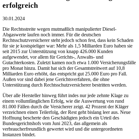
erfolgreich
30.01.2024
Die Rechtsstreite wegen mutmaßlich manipulierter Diesel-
Abgaswerte laufen noch immer. Für die deutschen
Rechtsschutzversicherer steht jedoch schon fest, dass kein Schaden
für sie je kostspieliger war: Mehr als 1,5 Milliarden Euro haben sie
seit 2015 zur Unterstützung von knapp 426.000 Kunden
aufgewendet, vor allem für Gerichts-, Anwalts- und
Gutachterkosten. Zuletzt kamen noch etwa 1.000 Versicherungsfälle
pro Monat hinzu. Damit hat sich der Gesamtstreitwert auf 10,8
Milliarden Euro erhöht, das entspricht gut 25.000 Euro pro Fall.
Außen vor sind dabei jene Gerichtsverfahren, die ohne
Unterstützung durch Rechtsschutzversicherer bestritten werden.
Über alle Hersteller hinweg führt indes nur jede zehnte Klage zu
einem vollumfänglichen Erfolg, wie die Auswertung von rund
81.000 Fällen durch die Versicherer zeigt. 42 Prozent der Kläger
verzeichnen einen Teilerfolg, der Rest geht bislang leer aus. Neue
Hoffnung bescherte den Geschädigten jedoch ein Urteil des
Bundesgerichtshofs vom Juni 2023, das allgemein als
verbraucherfreundlich gewertet wird und die untergeordneten
Instanzen bindet.