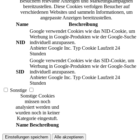
Besuchern relevante Anzeigen und Marketingkampagnen
bereitzustellen. Diese Cookies verfolgen Besucher auf
verschiedenen Websites und sammeln Informationen, um
angepasste Anzeigen bereitzustellen.
Name
Beschreibung
Google verwendet Cookies wie das NID-Cookie, um
Werbung in Google-Produkten wie der Google-Suche
NID
individuell anzupassen.
Anbieter
Google Inc.
Typ
Cookie
Laufzeit
24
Stunden
Google verwendet Cookies wie das SID-Cookie, um
Werbung in Google-Produkten wie der Google-Suche
SID
individuell anzupassen.
Anbieter
Google Inc.
Typ
Cookie
Laufzeit
24
Stunden
Sonstige
Sonstige Cookies
müssen noch
analysiert werden und
wurden noch in keiner
Kategorie eingestuft.
Name
Beschreibung
Einstellungen speichern
Alle akzeptieren