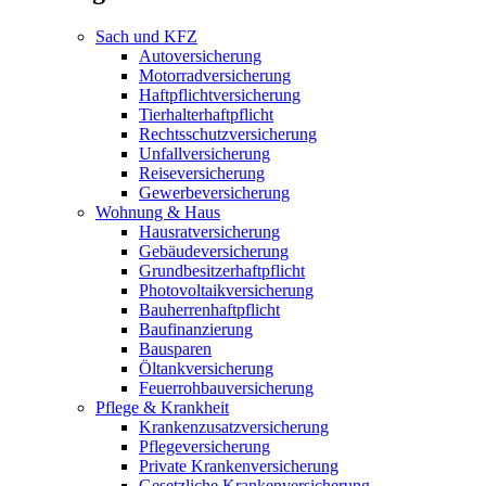
Sach und KFZ
Autoversicherung
Motorradversicherung
Haftpflichtversicherung
Tierhalterhaftpflicht
Rechtsschutzversicherung
Unfallversicherung
Reiseversicherung
Gewerbeversicherung
Wohnung & Haus
Hausratversicherung
Gebäudeversicherung
Grundbesitzerhaftpflicht
Photovoltaikversicherung
Bauherrenhaftpflicht
Baufinanzierung
Bausparen
Öltankversicherung
Feuerrohbauversicherung
Pflege & Krankheit
Krankenzusatzversicherung
Pflegeversicherung
Private Krankenversicherung
Gesetzliche Krankenversicherung