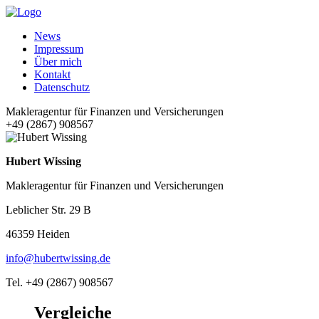
News
Impressum
Über mich
Kontakt
Datenschutz
Makleragentur für Finanzen und Versicherungen
+49 (2867) 908567
Hubert Wissing
Makleragentur für Finanzen und Versicherungen
Leblicher Str. 29 B
46359 Heiden
info@hubertwissing.de
Tel. +49 (2867) 908567
Vergleiche