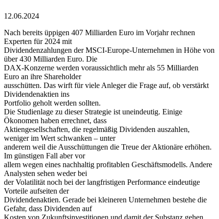
12.06.2024
Nach bereits üppigen 407 Milliarden Euro im Vorjahr rechnen
Experten für 2024 mit
Dividendenzahlungen der MSCI-Europe-Unternehmen in Höhe von
über 430 Milliarden Euro. Die
DAX-Konzerne werden voraussichtlich mehr als 55 Milliarden
Euro an ihre Shareholder
ausschütten. Das wirft für viele Anleger die Frage auf, ob verstärkt
Dividendenaktien ins
Portfolio geholt werden sollten.
Die Studienlage zu dieser Strategie ist uneindeutig. Einige
Ökonomen haben errechnet, dass
Aktiengesellschaften, die regelmäßig Dividenden auszahlen,
weniger im Wert schwanken – unter
anderem weil die Ausschüttungen die Treue der Aktionäre erhöhen.
Im günstigen Fall aber vor
allem wegen eines nachhaltig profitablen Geschäftsmodells. Andere
Analysten sehen weder bei
der Volatilität noch bei der langfristigen Performance eindeutige
Vorteile aufseiten der
Dividendenaktien. Gerade bei kleineren Unternehmen bestehe die
Gefahr, dass Dividenden auf
Kosten von Zukunftsinvestitionen und damit der Substanz gehen.