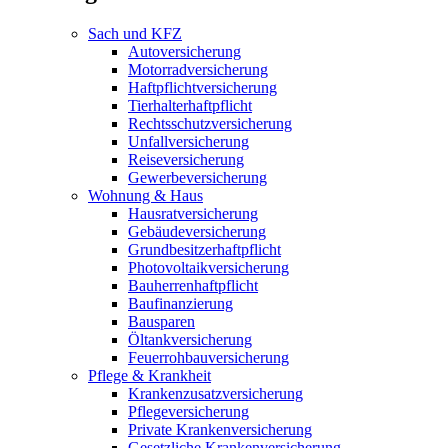
Sach und KFZ
Autoversicherung
Motorradversicherung
Haftpflichtversicherung
Tierhalterhaftpflicht
Rechtsschutzversicherung
Unfallversicherung
Reiseversicherung
Gewerbeversicherung
Wohnung & Haus
Hausratversicherung
Gebäudeversicherung
Grundbesitzerhaftpflicht
Photovoltaikversicherung
Bauherrenhaftpflicht
Baufinanzierung
Bausparen
Öltankversicherung
Feuerrohbauversicherung
Pflege & Krankheit
Krankenzusatzversicherung
Pflegeversicherung
Private Krankenversicherung
Gesetzliche Krankenversicherung