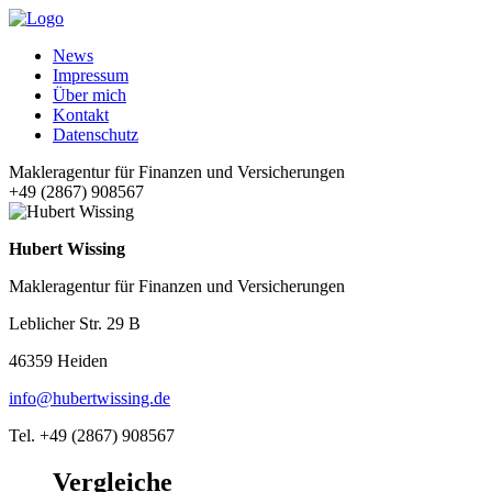
News
Impressum
Über mich
Kontakt
Datenschutz
Makleragentur für Finanzen und Versicherungen
+49 (2867) 908567
Hubert Wissing
Makleragentur für Finanzen und Versicherungen
Leblicher Str. 29 B
46359 Heiden
info@hubertwissing.de
Tel. +49 (2867) 908567
Vergleiche