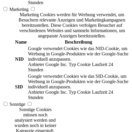
Stunden
Marketing
Marketing Cookies werden für Werbung verwendet, um
Besuchern relevante Anzeigen und Marketingkampagnen
bereitzustellen. Diese Cookies verfolgen Besucher auf
verschiedenen Websites und sammeln Informationen, um
angepasste Anzeigen bereitzustellen.
Name
Beschreibung
Google verwendet Cookies wie das NID-Cookie, um
Werbung in Google-Produkten wie der Google-Suche
NID
individuell anzupassen.
Anbieter
Google Inc.
Typ
Cookie
Laufzeit
24
Stunden
Google verwendet Cookies wie das SID-Cookie, um
Werbung in Google-Produkten wie der Google-Suche
SID
individuell anzupassen.
Anbieter
Google Inc.
Typ
Cookie
Laufzeit
24
Stunden
Sonstige
Sonstige Cookies
müssen noch
analysiert werden und
wurden noch in keiner
Kategorie eingestuft.