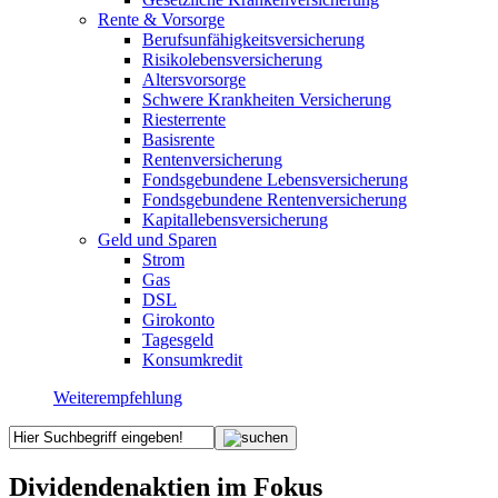
Rente & Vorsorge
Berufs­unfähigkeitsversicherung
Risikolebensversicherung
Altersvorsorge
Schwere Krankheiten Versicherung
Riesterrente
Basisrente
Rentenversicherung
Fondsgebundene Lebensversicherung
Fondsgebundene Rentenversicherung
Kapitallebensversicherung
Geld und Sparen
Strom
Gas
DSL
Girokonto
Tagesgeld
Konsumkredit
Weiterempfehlung
Dividendenaktien im Fokus