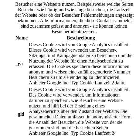
Besucher eine Webseite nutzen. Beispielsweise welche Seiten
Besucher wie häufig und wie lange besuchen, die Ladezeit
der Website oder ob der Besucher Fehlermeldungen angezeigt
bekommen. Alle Informationen, die diese Cookies sammeln,
sind zusammengefasst und anonym - sie können keinen
Besucher identifizieren.
Name
Beschreibung
Dieses Cookie wird von Google Analytics installiert.
Dieses Cookie wird verwendet um Besucher-,
Sitzungs- und Kampagnendaten zu berechnen und die
Nutzung der Website für einen Analysebericht zu
_ga
erfassen. Die Cookies speichern diese Informationen
anonym und weisen eine zufällig generierte Nummer
Besuchern zu um sie eindeutig zu identifizieren.
Anbieter
Google Inc.
Typ
Cookie
Laufzeit
2 Jahre
Dieses Cookie wird von Google Analytics installiert.
Das Cookie wird verwendet, um Informationen
darüber zu speichern, wie Besucher eine Website
nutzen und hilft bei der Erstellung eines
Analyseberichts über den Zustand der Website. Die
_gid
gesammelten Daten umfassen in anonymisierter Form
die Anzahl der Besucher, die Website von der sie
gekommen sind und die besuchten Seiten.
Anbieter
Google Inc.
Typ
Cookie
Laufzeit
24