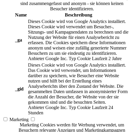
sind zusammengefasst und anonym - sie können keinen
Besucher identifizieren.
Name
Beschreibung
Dieses Cookie wird von Google Analytics installiert.
Dieses Cookie wird verwendet um Besucher-,
Sitzungs- und Kampagnendaten zu berechnen und die
Nutzung der Website für einen Analysebericht zu
_ga
erfassen. Die Cookies speichern diese Informationen
anonym und weisen eine zufällig generierte Nummer
Besuchern zu um sie eindeutig zu identifizieren.
Anbieter
Google Inc.
Typ
Cookie
Laufzeit
2 Jahre
Dieses Cookie wird von Google Analytics installiert.
Das Cookie wird verwendet, um Informationen
darüber zu speichern, wie Besucher eine Website
nutzen und hilft bei der Erstellung eines
Analyseberichts über den Zustand der Website. Die
_gid
gesammelten Daten umfassen in anonymisierter Form
die Anzahl der Besucher, die Website von der sie
gekommen sind und die besuchten Seiten.
Anbieter
Google Inc.
Typ
Cookie
Laufzeit
24
Stunden
Marketing
Marketing Cookies werden für Werbung verwendet, um
Besuchern relevante Anzeigen und Marketingkampagnen