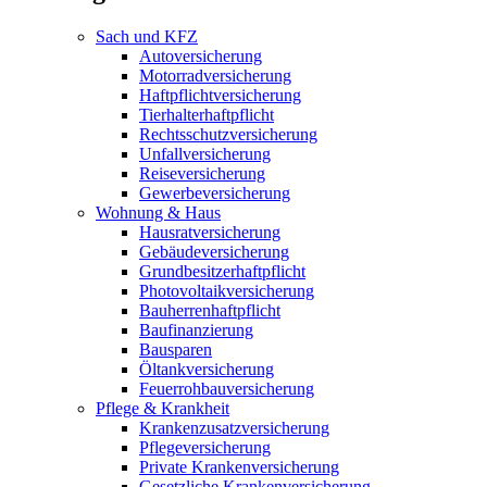
Sach und KFZ
Autoversicherung
Motorradversicherung
Haftpflichtversicherung
Tierhalterhaftpflicht
Rechtsschutzversicherung
Unfallversicherung
Reiseversicherung
Gewerbeversicherung
Wohnung & Haus
Hausratversicherung
Gebäudeversicherung
Grundbesitzerhaftpflicht
Photovoltaikversicherung
Bauherrenhaftpflicht
Baufinanzierung
Bausparen
Öltankversicherung
Feuerrohbauversicherung
Pflege & Krankheit
Krankenzusatzversicherung
Pflegeversicherung
Private Krankenversicherung
Gesetzliche Krankenversicherung