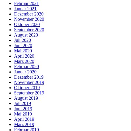
Februar 2021
Januar 2021
Dezember 2020
November 2020
Oktober 2020
September 2020
August 2020
Juli 2020
Juni 2020
Mai 2020
April 2020
März 2020
Februar 2020
Januar 2020
Dezember 2019
November 2019
Oktober 2019
September 2019
August 2019
Juli 2019
Juni 2019
Mai 2019
April 2019
März 2019
Februar 2019