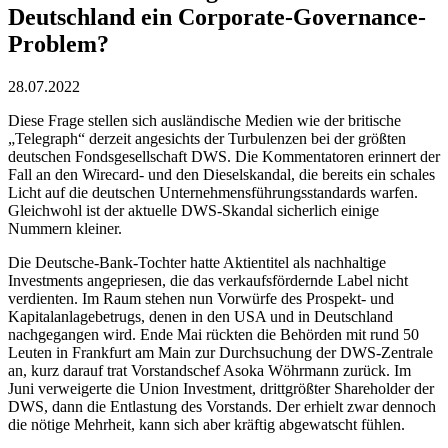
Deutschland ein Corporate-Governance-
Problem?
28.07.2022
Diese Frage stellen sich ausländische Medien wie der britische
„Telegraph“ derzeit angesichts der Turbulenzen bei der größten
deutschen Fondsgesellschaft DWS. Die Kommentatoren erinnert der
Fall an den Wirecard- und den Dieselskandal, die bereits ein schales
Licht auf die deutschen Unternehmensführungsstandards warfen.
Gleichwohl ist der aktuelle DWS-Skandal sicherlich einige
Nummern kleiner.
Die Deutsche-Bank-Tochter hatte Aktientitel als nachhaltige
Investments angepriesen, die das verkaufsfördernde Label nicht
verdienten. Im Raum stehen nun Vorwürfe des Prospekt- und
Kapitalanlagebetrugs, denen in den USA und in Deutschland
nachgegangen wird. Ende Mai rückten die Behörden mit rund 50
Leuten in Frankfurt am Main zur Durchsuchung der DWS-Zentrale
an, kurz darauf trat Vorstandschef Asoka Wöhrmann zurück. Im
Juni verweigerte die Union Investment, drittgrößter Shareholder der
DWS, dann die Entlastung des Vorstands. Der erhielt zwar dennoch
die nötige Mehrheit, kann sich aber kräftig abgewatscht fühlen.