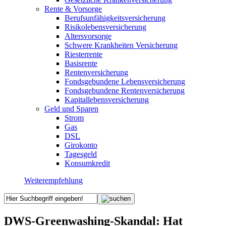
Rente & Vorsorge
Berufs­unfähigkeitsversicherung
Risikolebensversicherung
Altersvorsorge
Schwere Krankheiten Versicherung
Riesterrente
Basisrente
Rentenversicherung
Fondsgebundene Lebensversicherung
Fondsgebundene Rentenversicherung
Kapitallebensversicherung
Geld und Sparen
Strom
Gas
DSL
Girokonto
Tagesgeld
Konsumkredit
Weiterempfehlung
DWS-Greenwashing-Skandal: Hat