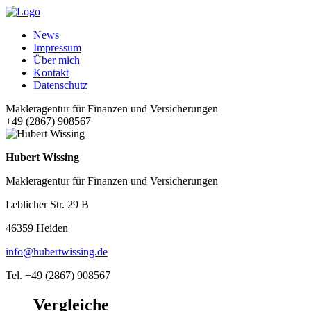
News
Impressum
Über mich
Kontakt
Datenschutz
Makleragentur für Finanzen und Versicherungen
+49 (2867) 908567
Hubert Wissing
Makleragentur für Finanzen und Versicherungen
Leblicher Str. 29 B
46359 Heiden
info@hubertwissing.de
Tel. +49 (2867) 908567
Vergleiche