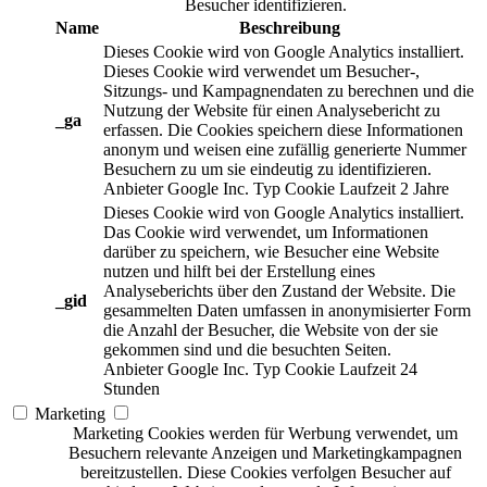
Besucher identifizieren.
Name
Beschreibung
Dieses Cookie wird von Google Analytics installiert.
Dieses Cookie wird verwendet um Besucher-,
Sitzungs- und Kampagnendaten zu berechnen und die
Nutzung der Website für einen Analysebericht zu
_ga
erfassen. Die Cookies speichern diese Informationen
anonym und weisen eine zufällig generierte Nummer
Besuchern zu um sie eindeutig zu identifizieren.
Anbieter
Google Inc.
Typ
Cookie
Laufzeit
2 Jahre
Dieses Cookie wird von Google Analytics installiert.
Das Cookie wird verwendet, um Informationen
darüber zu speichern, wie Besucher eine Website
nutzen und hilft bei der Erstellung eines
Analyseberichts über den Zustand der Website. Die
_gid
gesammelten Daten umfassen in anonymisierter Form
die Anzahl der Besucher, die Website von der sie
gekommen sind und die besuchten Seiten.
Anbieter
Google Inc.
Typ
Cookie
Laufzeit
24
Stunden
Marketing
Marketing Cookies werden für Werbung verwendet, um
Besuchern relevante Anzeigen und Marketingkampagnen
bereitzustellen. Diese Cookies verfolgen Besucher auf