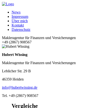
News
Impressum
Über mich
Kontakt
Datenschutz
Makleragentur für Finanzen und Versicherungen
+49 (2867) 908567
Hubert Wissing
Makleragentur für Finanzen und Versicherungen
Leblicher Str. 29 B
46359 Heiden
info@hubertwissing.de
Tel. +49 (2867) 908567
Vergleiche