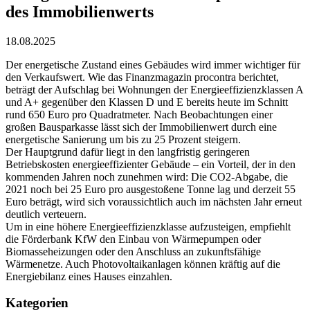
des Immobilienwerts
18.08.2025
Der energetische Zustand eines Gebäudes wird immer wichtiger für
den Verkaufswert. Wie das Finanzmagazin procontra berichtet,
beträgt der Aufschlag bei Wohnungen der Energieeffizienzklassen A
und A+ gegenüber den Klassen D und E bereits heute im Schnitt
rund 650 Euro pro Quadratmeter. Nach Beobachtungen einer
großen Bausparkasse lässt sich der Immobilienwert durch eine
energetische Sanierung um bis zu 25 Prozent steigern.
Der Hauptgrund dafür liegt in den langfristig geringeren
Betriebskosten energieeffizienter Gebäude – ein Vorteil, der in den
kommenden Jahren noch zunehmen wird: Die CO2-Abgabe, die
2021 noch bei 25 Euro pro ausgestoßene Tonne lag und derzeit 55
Euro beträgt, wird sich voraussichtlich auch im nächsten Jahr erneut
deutlich verteuern.
Um in eine höhere Energieeffizienzklasse aufzusteigen, empfiehlt
die Förderbank KfW den Einbau von Wärmepumpen oder
Biomasseheizungen oder den Anschluss an zukunftsfähige
Wärmenetze. Auch Photovoltaikanlagen können kräftig auf die
Energiebilanz eines Hauses einzahlen.
Kategorien