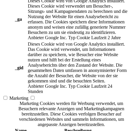
Dieses Cookie wird von Google Analytics installiert.
Dieses Cookie wird verwendet um Besucher-,
Sitzungs- und Kampagnendaten zu berechnen und die
Nutzung der Website für einen Analysebericht zu
_ga
erfassen. Die Cookies speichern diese Informationen
anonym und weisen eine zufällig generierte Nummer
Besuchern zu um sie eindeutig zu identifizieren.
Anbieter
Google Inc.
Typ
Cookie
Laufzeit
2 Jahre
Dieses Cookie wird von Google Analytics installiert.
Das Cookie wird verwendet, um Informationen
darüber zu speichern, wie Besucher eine Website
nutzen und hilft bei der Erstellung eines
Analyseberichts über den Zustand der Website. Die
_gid
gesammelten Daten umfassen in anonymisierter Form
die Anzahl der Besucher, die Website von der sie
gekommen sind und die besuchten Seiten.
Anbieter
Google Inc.
Typ
Cookie
Laufzeit
24
Stunden
Marketing
Marketing Cookies werden für Werbung verwendet, um
Besuchern relevante Anzeigen und Marketingkampagnen
bereitzustellen. Diese Cookies verfolgen Besucher auf
verschiedenen Websites und sammeln Informationen, um
angepasste Anzeigen bereitzustellen.
Name
Beschreibung