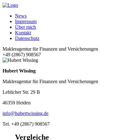
News
Impressum
Über mich
Kontakt
Datenschutz
Makleragentur für Finanzen und Versicherungen
+49 (2867) 908567
Hubert Wissing
Makleragentur für Finanzen und Versicherungen
Leblicher Str. 29 B
46359 Heiden
info@hubertwissing.de
Tel. +49 (2867) 908567
Vergleiche