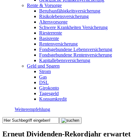
Rente & Vorsorge
Berufs­unfähigkeitsversicherung
Risikolebensversicherung
Altersvorsorge
Schwere Krankheiten Versicherung
Riesterrente
Basisrente
Rentenversicherung
Fondsgebundene Lebensversicherung
Fondsgebundene Rentenversicherung
Kapitallebensversicherung
Geld und Sparen
Strom
Gas
DSL
Girokonto
Tagesgeld
Konsumkredit
Weiterempfehlung
Erneut Dividenden-Rekordjahr erwartet