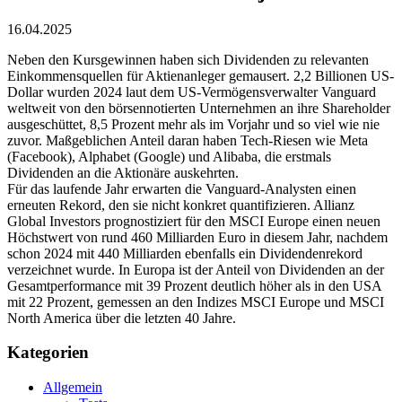
16.04.2025
Neben den Kursgewinnen haben sich Dividenden zu relevanten
Einkommensquellen für Aktienanleger gemausert. 2,2 Billionen US-
Dollar wurden 2024 laut dem US-Vermögensverwalter Vanguard
weltweit von den börsennotierten Unternehmen an ihre Shareholder
ausgeschüttet, 8,5 Prozent mehr als im Vorjahr und so viel wie nie
zuvor. Maßgeblichen Anteil daran haben Tech-Riesen wie Meta
(Facebook), Alphabet (Google) und Alibaba, die erstmals
Dividenden an die Aktionäre auskehrten.
Für das laufende Jahr erwarten die Vanguard-Analysten einen
erneuten Rekord, den sie nicht konkret quantifizieren. Allianz
Global Investors prognostiziert für den MSCI Europe einen neuen
Höchstwert von rund 460 Milliarden Euro in diesem Jahr, nachdem
schon 2024 mit 440 Milliarden ebenfalls ein Dividendenrekord
verzeichnet wurde. In Europa ist der Anteil von Dividenden an der
Gesamtperformance mit 39 Prozent deutlich höher als in den USA
mit 22 Prozent, gemessen an den Indizes MSCI Europe und MSCI
North America über die letzten 40 Jahre.
Kategorien
Allgemein