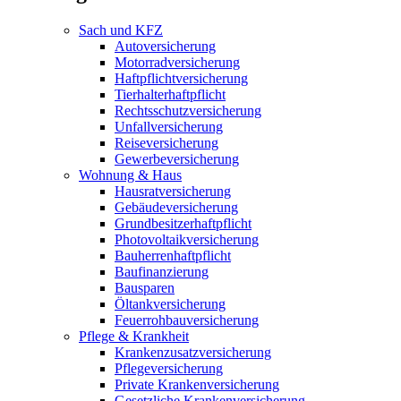
Sach und KFZ
Autoversicherung
Motorradversicherung
Haftpflichtversicherung
Tierhalterhaftpflicht
Rechtsschutzversicherung
Unfallversicherung
Reiseversicherung
Gewerbeversicherung
Wohnung & Haus
Hausratversicherung
Gebäudeversicherung
Grundbesitzerhaftpflicht
Photovoltaikversicherung
Bauherrenhaftpflicht
Baufinanzierung
Bausparen
Öltankversicherung
Feuerrohbauversicherung
Pflege & Krankheit
Krankenzusatzversicherung
Pflegeversicherung
Private Krankenversicherung
Gesetzliche Krankenversicherung