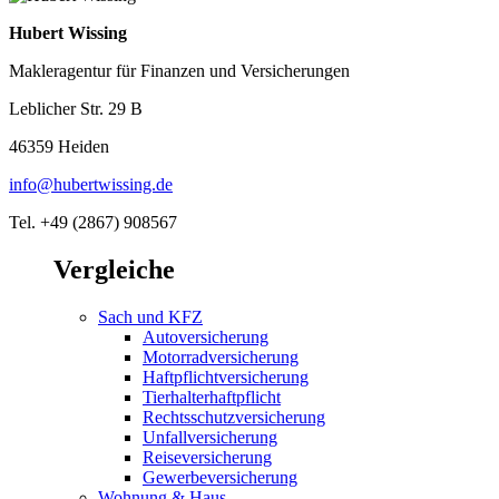
Hubert Wissing
Makleragentur für Finanzen und Versicherungen
Leblicher Str. 29 B
46359 Heiden
info@hubertwissing.de
Tel. +49 (2867) 908567
Vergleiche
Sach und KFZ
Autoversicherung
Motorradversicherung
Haftpflichtversicherung
Tierhalterhaftpflicht
Rechtsschutzversicherung
Unfallversicherung
Reiseversicherung
Gewerbeversicherung
Wohnung & Haus