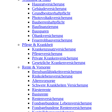
Hausratversicherung
Gebäudeversicherung
Grundbesitzerhaftpflicht
Photovoltaikversicherung
Bauherrenhaftpflicht
Baufinanzierung
Bausparen
Öltankversicherung
Feuerrohbauversicherung
Pflege & Krankheit
Krankenzusatzversicherung
Pflegeversicherung
Private Krankenversicherung
Gesetzliche Krankenversicherung
Rente & Vorsorge
Berufs­unfähigkeitsversicherung
Risikolebensversicherung
Altersvorsorge
Schwere Krankheiten Versicherung
Riesterrente
Basisrente
Rentenversicherung
Fondsgebundene Lebensversicherung
Fondsgebundene Rentenversicherung