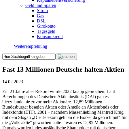
Kapitallebensversicherung
Geld und Sparen
Strom
Gas
DSL
Girokonto
Tagesgeld
Konsumkredit
Weiterempfehlung
Fast 13 Millionen Deutsche halten Aktien
14.02.2023
Ein 21 Jahre alter Rekord wurde 2022 knapp gebrochen: Laut
Berechnungen des Deutschen Aktieninstituts (DAI) gab es
hierzulande nie zuvor mehr Aktionäre. 12,89 Millionen
Bundesbürger besaßen Aktien oder Anteile an Aktienfonds oder
Indexfonds (ETF). 2001 – nachdem Massenliebling Manfred Krug
mit dem Slogan „Die Telekom geht an die Börse, da geh ich mit“ für
die „Volksaktie“ geworben hatte – waren es 12,85 Millionen.
Damals wurden indes ausländische Shareholder mit deutschem