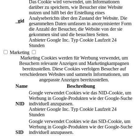
Das Cookie wird verwendet, um Informationen
darüber zu speichern, wie Besucher eine Website
nutzen und hilft bei der Erstellung eines
Analyseberichts über den Zustand der Website. Die
_gid
gesammelten Daten umfassen in anonymisierter Form
die Anzahl der Besucher, die Website von der sie
gekommen sind und die besuchten Seiten.
Anbieter
Google Inc.
Typ
Cookie
Laufzeit
24
Stunden
Marketing
Marketing Cookies werden für Werbung verwendet, um
Besuchern relevante Anzeigen und Marketingkampagnen
bereitzustellen. Diese Cookies verfolgen Besucher auf
verschiedenen Websites und sammeln Informationen, um
angepasste Anzeigen bereitzustellen.
Name
Beschreibung
Google verwendet Cookies wie das NID-Cookie, um
Werbung in Google-Produkten wie der Google-Suche
NID
individuell anzupassen.
Anbieter
Google Inc.
Typ
Cookie
Laufzeit
24
Stunden
Google verwendet Cookies wie das SID-Cookie, um
Werbung in Google-Produkten wie der Google-Suche
SID
individuell anzupassen.