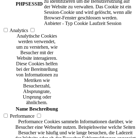
zu identifizieren um die Benutzersitzung auf
PHPSESSID
der Website zu verwalten. Das Cookie ist ein
Session-Cookie und wird gelöscht, wenn alle
Browser-Fenster geschlossen werden.
Anbieter
-
Typ
Cookie
Laufzeit
Session
Analytics
Analytische Cookies
werden verwendet,
um zu verstehen, wie
Besucher mit der
Website interagieren.
Diese Cookies helfen
bei der Bereitstellung
von Informationen zu
Metriken wie
Besucherzahl,
Absprungrate,
Ursprung oder
ähnlichem.
Name
Beschreibung
Performance
Performance Cookies sammeln Informationen darüber, wie
Besucher eine Webseite nutzen. Beispielsweise welche Seiten
Besucher wie häufig und wie lange besuchen, die Ladezeit