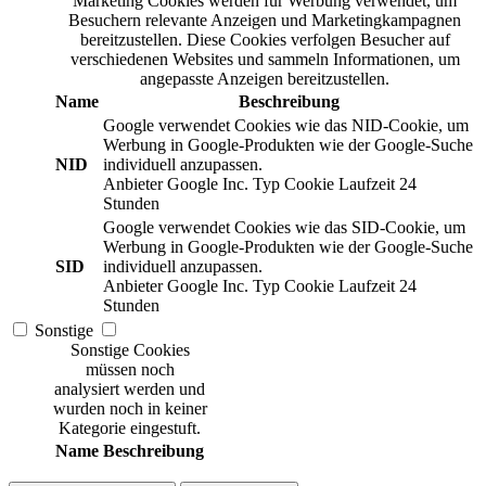
Marketing Cookies werden für Werbung verwendet, um
Besuchern relevante Anzeigen und Marketingkampagnen
bereitzustellen. Diese Cookies verfolgen Besucher auf
verschiedenen Websites und sammeln Informationen, um
angepasste Anzeigen bereitzustellen.
Name
Beschreibung
Google verwendet Cookies wie das NID-Cookie, um
Werbung in Google-Produkten wie der Google-Suche
NID
individuell anzupassen.
Anbieter
Google Inc.
Typ
Cookie
Laufzeit
24
Stunden
Google verwendet Cookies wie das SID-Cookie, um
Werbung in Google-Produkten wie der Google-Suche
SID
individuell anzupassen.
Anbieter
Google Inc.
Typ
Cookie
Laufzeit
24
Stunden
Sonstige
Sonstige Cookies
müssen noch
analysiert werden und
wurden noch in keiner
Kategorie eingestuft.
Name
Beschreibung