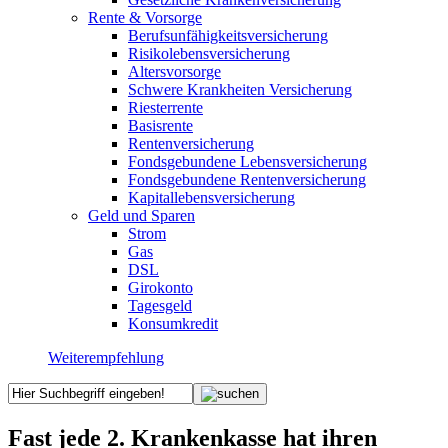
Rente & Vorsorge
Berufs­unfähigkeitsversicherung
Risikolebensversicherung
Altersvorsorge
Schwere Krankheiten Versicherung
Riesterrente
Basisrente
Rentenversicherung
Fondsgebundene Lebensversicherung
Fondsgebundene Rentenversicherung
Kapitallebensversicherung
Geld und Sparen
Strom
Gas
DSL
Girokonto
Tagesgeld
Konsumkredit
Weiterempfehlung
Fast jede 2. Krankenkasse hat ihren