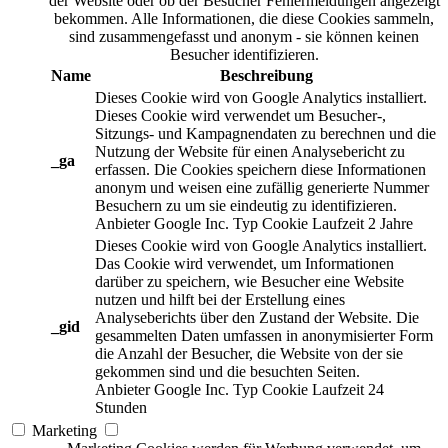
der Website oder ob der Besucher Fehlermeldungen angezeigt
bekommen. Alle Informationen, die diese Cookies sammeln,
sind zusammengefasst und anonym - sie können keinen
Besucher identifizieren.
Name
Beschreibung
Dieses Cookie wird von Google Analytics installiert.
Dieses Cookie wird verwendet um Besucher-,
Sitzungs- und Kampagnendaten zu berechnen und die
Nutzung der Website für einen Analysebericht zu
_ga
erfassen. Die Cookies speichern diese Informationen
anonym und weisen eine zufällig generierte Nummer
Besuchern zu um sie eindeutig zu identifizieren.
Anbieter
Google Inc.
Typ
Cookie
Laufzeit
2 Jahre
Dieses Cookie wird von Google Analytics installiert.
Das Cookie wird verwendet, um Informationen
darüber zu speichern, wie Besucher eine Website
nutzen und hilft bei der Erstellung eines
Analyseberichts über den Zustand der Website. Die
_gid
gesammelten Daten umfassen in anonymisierter Form
die Anzahl der Besucher, die Website von der sie
gekommen sind und die besuchten Seiten.
Anbieter
Google Inc.
Typ
Cookie
Laufzeit
24
Stunden
Marketing