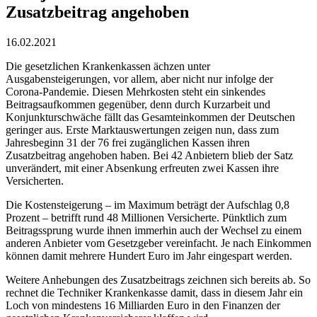
Zusatzbeitrag angehoben
16.02.2021
Die gesetzlichen Krankenkassen ächzen unter
Ausgabensteigerungen, vor allem, aber nicht nur infolge der
Corona-Pandemie. Diesen Mehrkosten steht ein sinkendes
Beitragsaufkommen gegenüber, denn durch Kurzarbeit und
Konjunkturschwäche fällt das Gesamteinkommen der Deutschen
geringer aus. Erste Marktauswertungen zeigen nun, dass zum
Jahresbeginn 31 der 76 frei zugänglichen Kassen ihren
Zusatzbeitrag angehoben haben. Bei 42 Anbietern blieb der Satz
unverändert, mit einer Absenkung erfreuten zwei Kassen ihre
Versicherten.
Die Kostensteigerung – im Maximum beträgt der Aufschlag 0,8
Prozent – betrifft rund 48 Millionen Versicherte. Pünktlich zum
Beitragssprung wurde ihnen immerhin auch der Wechsel zu einem
anderen Anbieter vom Gesetzgeber vereinfacht. Je nach Einkommen
können damit mehrere Hundert Euro im Jahr eingespart werden.
Weitere Anhebungen des Zusatzbeitrags zeichnen sich bereits ab. So
rechnet die Techniker Krankenkasse damit, dass in diesem Jahr ein
Loch von mindestens 16 Milliarden Euro in den Finanzen der