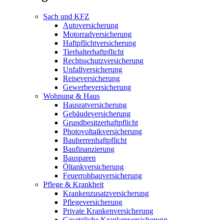
Sach und KFZ
Autoversicherung
Motorradversicherung
Haftpflichtversicherung
Tierhalterhaftpflicht
Rechtsschutzversicherung
Unfallversicherung
Reiseversicherung
Gewerbeversicherung
Wohnung & Haus
Hausratversicherung
Gebäudeversicherung
Grundbesitzerhaftpflicht
Photovoltaikversicherung
Bauherrenhaftpflicht
Baufinanzierung
Bausparen
Öltankversicherung
Feuerrohbauversicherung
Pflege & Krankheit
Krankenzusatzversicherung
Pflegeversicherung
Private Krankenversicherung
Gesetzliche Krankenversicherung