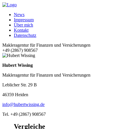
News
Impressum
Über mich
Kontakt
Datenschutz
Makleragentur für Finanzen und Versicherungen
+49 (2867) 908567
Hubert Wissing
Makleragentur für Finanzen und Versicherungen
Leblicher Str. 29 B
46359 Heiden
info@hubertwissing.de
Tel. +49 (2867) 908567
Vergleiche