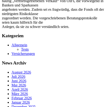
häufig „vertriebsgetriebenen Verkauf“ von OIFs, die vorwiegend in
Banken und Sparkassen
angeboten werden. Zudem sei es fragwürdig, dass die Fonds oft der
niedrigsten Risikoklasse
zugeordnet werden. Die vorgeschriebenen Beratungsprotokolle
seien kaum hilfreich für die
Anleger, da sie zu schwer verständlich seien.
Kategorien
Allgemein
Tests
Versicherungen
News Archiv
August 2026
Juli 2026
Juni 2026
Mai 2026
April 2026
März 2026
Februar 2026
Januar 2026
Dezember 2025