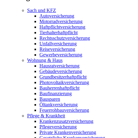
Sach und KFZ
Autoversicherung
Motorradversicherung
Haftpflichtversicherung
Tierhalterhaftpflicht
Rechtsschutzversicherung
Unfallversicherung
Reiseversicherung
Gewerbeversicherung
Wohnung & Haus
Hausratversicherung
Gebäudeversicherung
Grundbesitzerhaftpflicht
Photovoltaikversicherung
Bauherrenhaftpflicht
Baufinanzierung
Bausparen
Öltankversicherung
Feuerrohbauversicherung
Pflege & Krankheit
Krankenzusatzversicherung
Pflegeversicherung
Private Krankenversicherung
Gesetzliche Krankenversicherung