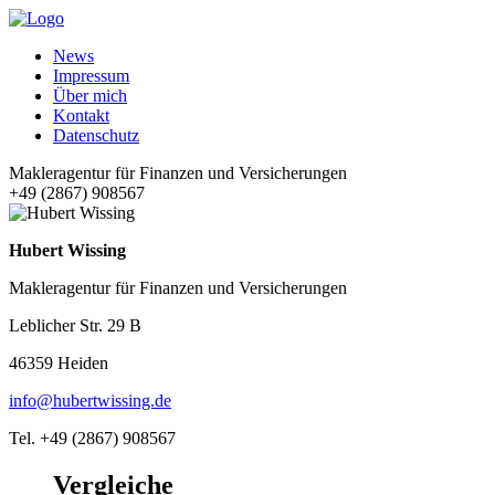
News
Impressum
Über mich
Kontakt
Datenschutz
Makleragentur für Finanzen und Versicherungen
+49 (2867) 908567
Hubert Wissing
Makleragentur für Finanzen und Versicherungen
Leblicher Str. 29 B
46359 Heiden
info@hubertwissing.de
Tel. +49 (2867) 908567
Vergleiche