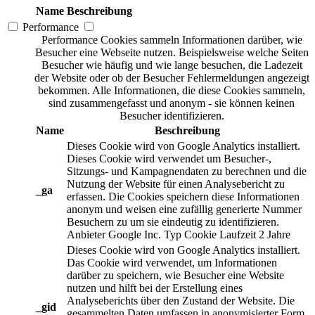
Name
Beschreibung
Performance
Performance Cookies sammeln Informationen darüber, wie
Besucher eine Webseite nutzen. Beispielsweise welche Seiten
Besucher wie häufig und wie lange besuchen, die Ladezeit
der Website oder ob der Besucher Fehlermeldungen angezeigt
bekommen. Alle Informationen, die diese Cookies sammeln,
sind zusammengefasst und anonym - sie können keinen
Besucher identifizieren.
Name
Beschreibung
Dieses Cookie wird von Google Analytics installiert.
Dieses Cookie wird verwendet um Besucher-,
Sitzungs- und Kampagnendaten zu berechnen und die
Nutzung der Website für einen Analysebericht zu
_ga
erfassen. Die Cookies speichern diese Informationen
anonym und weisen eine zufällig generierte Nummer
Besuchern zu um sie eindeutig zu identifizieren.
Anbieter
Google Inc.
Typ
Cookie
Laufzeit
2 Jahre
Dieses Cookie wird von Google Analytics installiert.
Das Cookie wird verwendet, um Informationen
darüber zu speichern, wie Besucher eine Website
nutzen und hilft bei der Erstellung eines
Analyseberichts über den Zustand der Website. Die
_gid
gesammelten Daten umfassen in anonymisierter Form