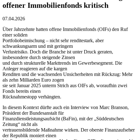
offener Immobilienfonds kritisch
07.04.2026
Über Jahrzehnte hatten offene Immobilienfonds (OIFs) den Ruf
einer soliden
Portfoliobeimischung – nicht sehr renditestark, aber
schwankungsarm und mit geringem
Verlustrisiko. Doch die Branche ist unter Druck geraten,
insbesondere durch steigende Zinsen
und durch strukturelle Markttrends im Gewerbesegment. Die
Anleger reagieren auf die kargen
Renditen und die wachsenden Unsicherheiten mit Rückzug: Mehr
als zehn Milliarden Euro zogen
sie seit Januar 2025 unterm Strich aus OIFs ab, woraufhin zwei
Fonds bereits einen
Rücknahmestopp verhängten.
In diesem Kontext dürfte auch ein Interview von Marc Branson,
Präsident der Bundesanstalt für
Finanzdienstleistungsaufsicht (BaFin), mit der „Süddeutschen
Zeitung“ nicht als
vertrauensbildende Maßnahme wirken. Der oberste Finanzaufseher
der Republik moniert einen