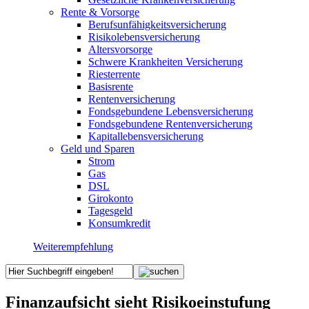
Rente & Vorsorge
Berufs­unfähigkeitsversicherung
Risikolebensversicherung
Altersvorsorge
Schwere Krankheiten Versicherung
Riesterrente
Basisrente
Rentenversicherung
Fondsgebundene Lebensversicherung
Fondsgebundene Rentenversicherung
Kapitallebensversicherung
Geld und Sparen
Strom
Gas
DSL
Girokonto
Tagesgeld
Konsumkredit
Weiterempfehlung
Finanzaufsicht sieht Risikoeinstufung