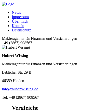
News
Impressum
Über mich
Kontakt
Datenschutz
Makleragentur für Finanzen und Versicherungen
+49 (2867) 908567
Hubert Wissing
Makleragentur für Finanzen und Versicherungen
Leblicher Str. 29 B
46359 Heiden
info@hubertwissing.de
Tel. +49 (2867) 908567
Vergleiche