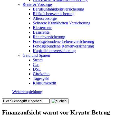
Rente & Vorsorge
Berufs­unfähigkeitsversicherung
Risikolebensversicherung
Altersvorsorge
Schwere Krankheiten Versicherung
Riesterrente
Basisrente
Rentenversicherung
Fondsgebundene Lebensversicherung
Fondsgebundene Rentenversicherung
Kapitallebensversicherung
Geld und Sparen
Strom
Gas
DSL
Girokonto
Tagesgeld
Konsumkredit
Weiterempfehlung
Finanzaufsicht warnt vor Krypto-Betrug