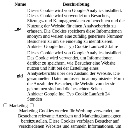
Name
Beschreibung
Dieses Cookie wird von Google Analytics installiert.
Dieses Cookie wird verwendet um Besucher-,
Sitzungs- und Kampagnendaten zu berechnen und die
Nutzung der Website für einen Analysebericht zu
_ga
erfassen. Die Cookies speichern diese Informationen
anonym und weisen eine zufällig generierte Nummer
Besuchern zu um sie eindeutig zu identifizieren.
Anbieter
Google Inc.
Typ
Cookie
Laufzeit
2 Jahre
Dieses Cookie wird von Google Analytics installiert.
Das Cookie wird verwendet, um Informationen
darüber zu speichern, wie Besucher eine Website
nutzen und hilft bei der Erstellung eines
Analyseberichts über den Zustand der Website. Die
_gid
gesammelten Daten umfassen in anonymisierter Form
die Anzahl der Besucher, die Website von der sie
gekommen sind und die besuchten Seiten.
Anbieter
Google Inc.
Typ
Cookie
Laufzeit
24
Stunden
Marketing
Marketing Cookies werden für Werbung verwendet, um
Besuchern relevante Anzeigen und Marketingkampagnen
bereitzustellen. Diese Cookies verfolgen Besucher auf
verschiedenen Websites und sammeln Informationen, um