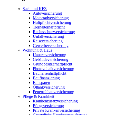
Sach und KFZ
Autoversicherung
Motorradversicherung
Haftpflichtversicherung
Tierhalterhaftpflicht
Rechtsschutzversicherung
Unfallversicherung
Reiseversicherung
Gewerbeversicherung
Wohnung & Haus
Hausratversicherung
Gebäudeversicherung
Grundbesitzerhaftpflicht
Photovoltaikversicherung
Bauherrenhaftpflicht
Baufinanzierung
Bausparen
Öltankversicherung
Feuerrohbauversicherung
Pflege & Krankheit
Krankenzusatzversicherung
Pflegeversicherung
Private Krankenversicherung
Gesetzliche Krankenversicherung