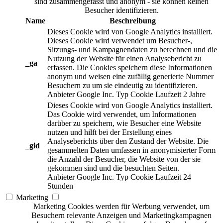
sind zusammengefasst und anonym - sie können keinen
Besucher identifizieren.
Name
Beschreibung
Dieses Cookie wird von Google Analytics installiert.
Dieses Cookie wird verwendet um Besucher-,
Sitzungs- und Kampagnendaten zu berechnen und die
Nutzung der Website für einen Analysebericht zu
_ga
erfassen. Die Cookies speichern diese Informationen
anonym und weisen eine zufällig generierte Nummer
Besuchern zu um sie eindeutig zu identifizieren.
Anbieter
Google Inc.
Typ
Cookie
Laufzeit
2 Jahre
Dieses Cookie wird von Google Analytics installiert.
Das Cookie wird verwendet, um Informationen
darüber zu speichern, wie Besucher eine Website
nutzen und hilft bei der Erstellung eines
Analyseberichts über den Zustand der Website. Die
_gid
gesammelten Daten umfassen in anonymisierter Form
die Anzahl der Besucher, die Website von der sie
gekommen sind und die besuchten Seiten.
Anbieter
Google Inc.
Typ
Cookie
Laufzeit
24
Stunden
Marketing
Marketing Cookies werden für Werbung verwendet, um
Besuchern relevante Anzeigen und Marketingkampagnen