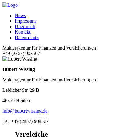
News
Impressum
Über mich
Kontakt
Datenschutz
Makleragentur für Finanzen und Versicherungen
+49 (2867) 908567
Hubert Wissing
Makleragentur für Finanzen und Versicherungen
Leblicher Str. 29 B
46359 Heiden
info@hubertwissing.de
Tel. +49 (2867) 908567
Vergleiche