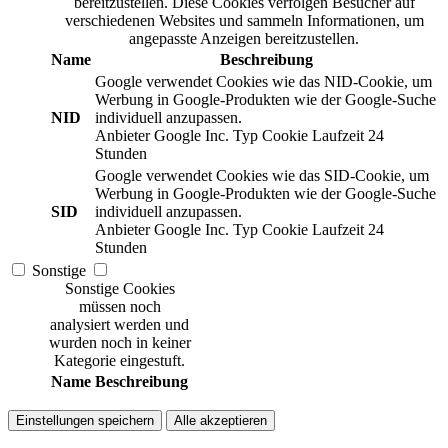
bereitzustellen. Diese Cookies verfolgen Besucher auf
verschiedenen Websites und sammeln Informationen, um
angepasste Anzeigen bereitzustellen.
Name
Beschreibung
Google verwendet Cookies wie das NID-Cookie, um
Werbung in Google-Produkten wie der Google-Suche
NID
individuell anzupassen.
Anbieter
Google Inc.
Typ
Cookie
Laufzeit
24
Stunden
Google verwendet Cookies wie das SID-Cookie, um
Werbung in Google-Produkten wie der Google-Suche
SID
individuell anzupassen.
Anbieter
Google Inc.
Typ
Cookie
Laufzeit
24
Stunden
Sonstige
Sonstige Cookies
müssen noch
analysiert werden und
wurden noch in keiner
Kategorie eingestuft.
Name
Beschreibung
Einstellungen speichern
Alle akzeptieren