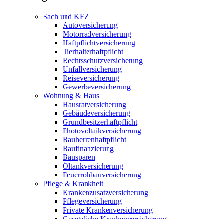
Sach und KFZ
Autoversicherung
Motorradversicherung
Haftpflichtversicherung
Tierhalterhaftpflicht
Rechtsschutzversicherung
Unfallversicherung
Reiseversicherung
Gewerbeversicherung
Wohnung & Haus
Hausratversicherung
Gebäudeversicherung
Grundbesitzerhaftpflicht
Photovoltaikversicherung
Bauherrenhaftpflicht
Baufinanzierung
Bausparen
Öltankversicherung
Feuerrohbauversicherung
Pflege & Krankheit
Krankenzusatzversicherung
Pflegeversicherung
Private Krankenversicherung
Gesetzliche Krankenversicherung