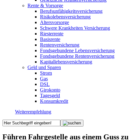
Rente & Vorsorge
Berufs­unfähigkeitsversicherung
Risikolebensversicherung
Altersvorsorge
Schwere Krankheiten Versicherung
Riesterrente
Basisrente
Rentenversicherung
Fondsgebundene Lebensversicherung
Fondsgebundene Rentenversicherung
Kapitallebensversicherung
Geld und Sparen
Strom
Gas
DSL
Girokonto
Tagesgeld
Konsumkredit
Weiterempfehlung
Führen Fahrgestelle aus einem Guss zu