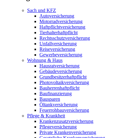
Sach und KFZ
Autoversicherung
Motorradversicherung
Haftpflichtversicherung
Tierhalterhaftpflicht
Rechtsschutzversicherung
Unfallversicherung
Reiseversicherung
Gewerbeversicherung
Wohnung & Haus
Hausratversicherung
Gebäudeversicherung
Grundbesitzerhaftpflicht
Photovoltaikversicherung
Bauherrenhaftpflicht
Baufinanzierung
Bausparen
Öltankversicherung
Feuerrohbauversicherung
Pflege & Krankheit
Krankenzusatzversicherung
Pflegeversicherung
Private Krankenversicherung
Gesetzliche Krankenversicherung