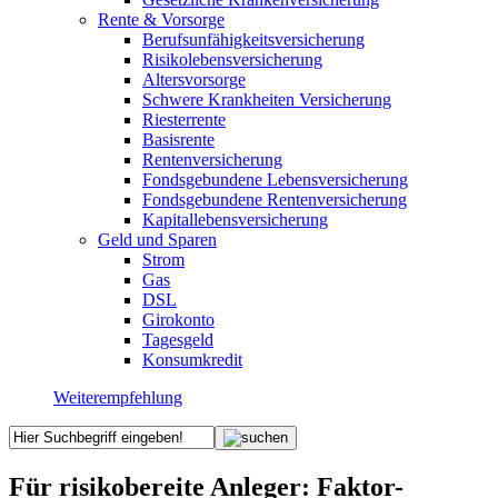
Rente & Vorsorge
Berufs­unfähigkeitsversicherung
Risikolebensversicherung
Altersvorsorge
Schwere Krankheiten Versicherung
Riesterrente
Basisrente
Rentenversicherung
Fondsgebundene Lebensversicherung
Fondsgebundene Rentenversicherung
Kapitallebensversicherung
Geld und Sparen
Strom
Gas
DSL
Girokonto
Tagesgeld
Konsumkredit
Weiterempfehlung
Für risikobereite Anleger: Faktor-