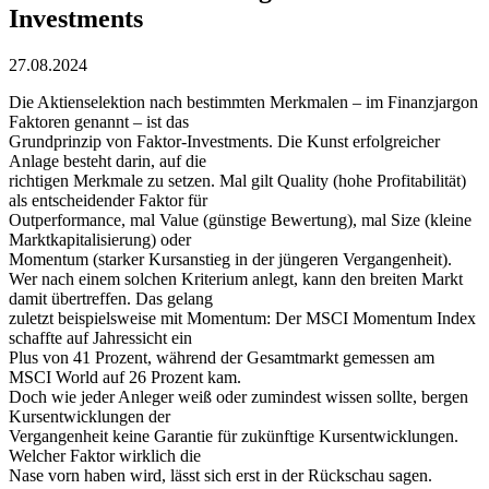
Investments
27.08.2024
Die Aktienselektion nach bestimmten Merkmalen – im Finanzjargon
Faktoren genannt – ist das
Grundprinzip von Faktor-Investments. Die Kunst erfolgreicher
Anlage besteht darin, auf die
richtigen Merkmale zu setzen. Mal gilt Quality (hohe Profitabilität)
als entscheidender Faktor für
Outperformance, mal Value (günstige Bewertung), mal Size (kleine
Marktkapitalisierung) oder
Momentum (starker Kursanstieg in der jüngeren Vergangenheit).
Wer nach einem solchen Kriterium anlegt, kann den breiten Markt
damit übertreffen. Das gelang
zuletzt beispielsweise mit Momentum: Der MSCI Momentum Index
schaffte auf Jahressicht ein
Plus von 41 Prozent, während der Gesamtmarkt gemessen am
MSCI World auf 26 Prozent kam.
Doch wie jeder Anleger weiß oder zumindest wissen sollte, bergen
Kursentwicklungen der
Vergangenheit keine Garantie für zukünftige Kursentwicklungen.
Welcher Faktor wirklich die
Nase vorn haben wird, lässt sich erst in der Rückschau sagen.