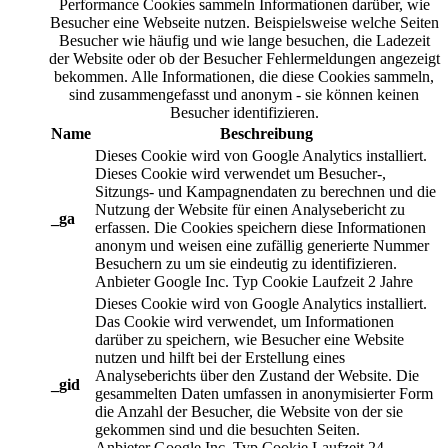
Performance Cookies sammeln Informationen darüber, wie
Besucher eine Webseite nutzen. Beispielsweise welche Seiten
Besucher wie häufig und wie lange besuchen, die Ladezeit
der Website oder ob der Besucher Fehlermeldungen angezeigt
bekommen. Alle Informationen, die diese Cookies sammeln,
sind zusammengefasst und anonym - sie können keinen
Besucher identifizieren.
Name
Beschreibung
Dieses Cookie wird von Google Analytics installiert.
Dieses Cookie wird verwendet um Besucher-,
Sitzungs- und Kampagnendaten zu berechnen und die
Nutzung der Website für einen Analysebericht zu
_ga
erfassen. Die Cookies speichern diese Informationen
anonym und weisen eine zufällig generierte Nummer
Besuchern zu um sie eindeutig zu identifizieren.
Anbieter
Google Inc.
Typ
Cookie
Laufzeit
2 Jahre
Dieses Cookie wird von Google Analytics installiert.
Das Cookie wird verwendet, um Informationen
darüber zu speichern, wie Besucher eine Website
nutzen und hilft bei der Erstellung eines
Analyseberichts über den Zustand der Website. Die
_gid
gesammelten Daten umfassen in anonymisierter Form
die Anzahl der Besucher, die Website von der sie
gekommen sind und die besuchten Seiten.
Anbieter
Google Inc.
Typ
Cookie
Laufzeit
24