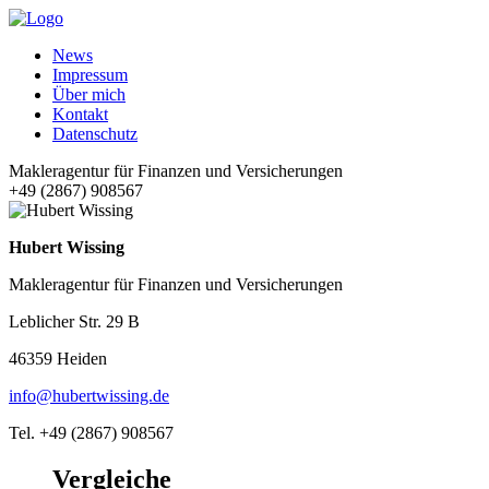
News
Impressum
Über mich
Kontakt
Datenschutz
Makleragentur für Finanzen und Versicherungen
+49 (2867) 908567
Hubert Wissing
Makleragentur für Finanzen und Versicherungen
Leblicher Str. 29 B
46359 Heiden
info@hubertwissing.de
Tel. +49 (2867) 908567
Vergleiche