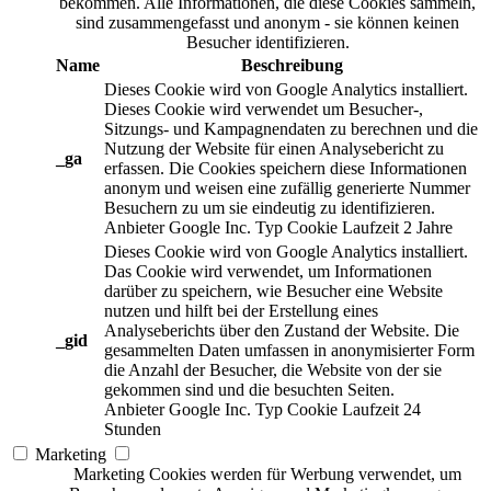
bekommen. Alle Informationen, die diese Cookies sammeln,
sind zusammengefasst und anonym - sie können keinen
Besucher identifizieren.
Name
Beschreibung
Dieses Cookie wird von Google Analytics installiert.
Dieses Cookie wird verwendet um Besucher-,
Sitzungs- und Kampagnendaten zu berechnen und die
Nutzung der Website für einen Analysebericht zu
_ga
erfassen. Die Cookies speichern diese Informationen
anonym und weisen eine zufällig generierte Nummer
Besuchern zu um sie eindeutig zu identifizieren.
Anbieter
Google Inc.
Typ
Cookie
Laufzeit
2 Jahre
Dieses Cookie wird von Google Analytics installiert.
Das Cookie wird verwendet, um Informationen
darüber zu speichern, wie Besucher eine Website
nutzen und hilft bei der Erstellung eines
Analyseberichts über den Zustand der Website. Die
_gid
gesammelten Daten umfassen in anonymisierter Form
die Anzahl der Besucher, die Website von der sie
gekommen sind und die besuchten Seiten.
Anbieter
Google Inc.
Typ
Cookie
Laufzeit
24
Stunden
Marketing
Marketing Cookies werden für Werbung verwendet, um