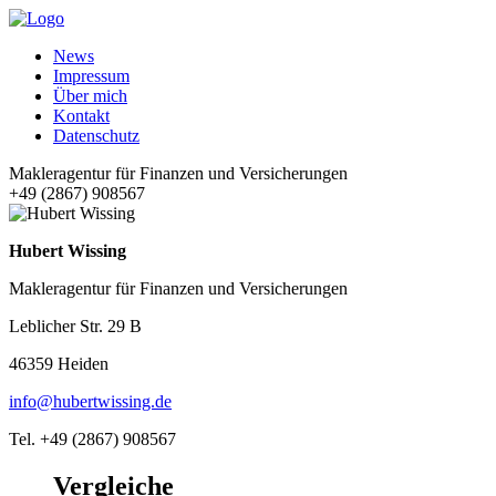
News
Impressum
Über mich
Kontakt
Datenschutz
Makleragentur für Finanzen und Versicherungen
+49 (2867) 908567
Hubert Wissing
Makleragentur für Finanzen und Versicherungen
Leblicher Str. 29 B
46359 Heiden
info@hubertwissing.de
Tel. +49 (2867) 908567
Vergleiche