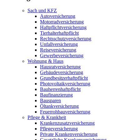
Sach und KFZ
Autoversicherung
Motorradversicherung
Haftpflichtversicherung
Tierhalterhaftpflicht
Rechtsschutzversicherung
Unfallversicherung
Reiseversicherung
Gewerbeversicherung
Wohnung & Haus
Hausratversicherung
Gebäudeversicherung
Grundbesitzerhaftpflicht
Photovoltaikversicherung
Bauherrenhaftpflicht
Baufinanzierung
Bausparen
Öltankversicherung
Feuerrohbauversicherung
Pflege & Krankheit
Krankenzusatzversicherung
Pflegeversicherung
Private Krankenversicherung
Gesetzliche Krankenversicherung