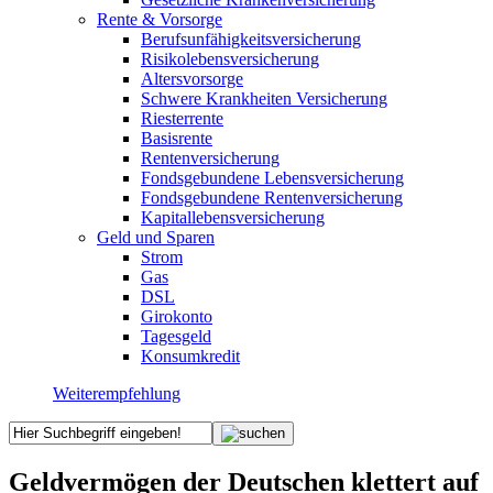
Rente & Vorsorge
Berufs­unfähigkeitsversicherung
Risikolebensversicherung
Altersvorsorge
Schwere Krankheiten Versicherung
Riesterrente
Basisrente
Rentenversicherung
Fondsgebundene Lebensversicherung
Fondsgebundene Rentenversicherung
Kapitallebensversicherung
Geld und Sparen
Strom
Gas
DSL
Girokonto
Tagesgeld
Konsumkredit
Weiterempfehlung
Geldvermögen der Deutschen klettert auf