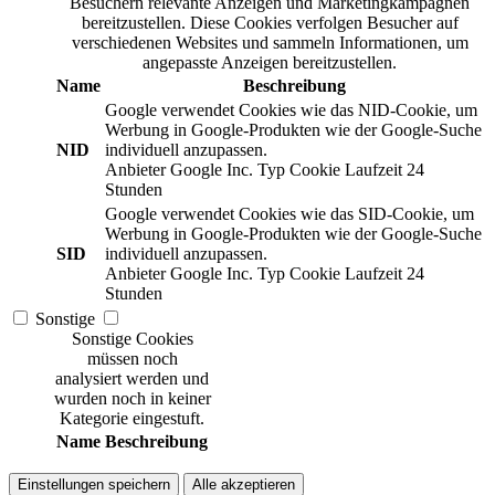
Besuchern relevante Anzeigen und Marketingkampagnen
bereitzustellen. Diese Cookies verfolgen Besucher auf
verschiedenen Websites und sammeln Informationen, um
angepasste Anzeigen bereitzustellen.
Name
Beschreibung
Google verwendet Cookies wie das NID-Cookie, um
Werbung in Google-Produkten wie der Google-Suche
NID
individuell anzupassen.
Anbieter
Google Inc.
Typ
Cookie
Laufzeit
24
Stunden
Google verwendet Cookies wie das SID-Cookie, um
Werbung in Google-Produkten wie der Google-Suche
SID
individuell anzupassen.
Anbieter
Google Inc.
Typ
Cookie
Laufzeit
24
Stunden
Sonstige
Sonstige Cookies
müssen noch
analysiert werden und
wurden noch in keiner
Kategorie eingestuft.
Name
Beschreibung
Einstellungen speichern
Alle akzeptieren