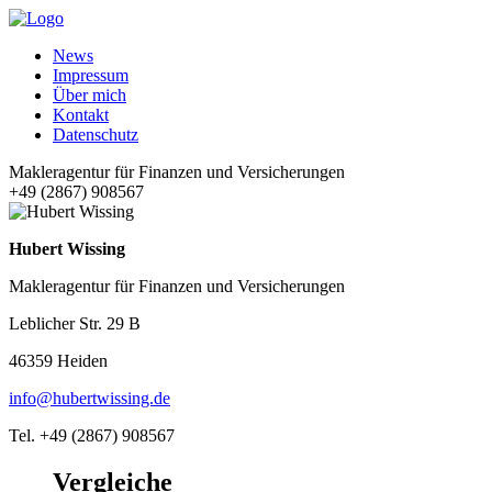
News
Impressum
Über mich
Kontakt
Datenschutz
Makleragentur für Finanzen und Versicherungen
+49 (2867) 908567
Hubert Wissing
Makleragentur für Finanzen und Versicherungen
Leblicher Str. 29 B
46359 Heiden
info@hubertwissing.de
Tel. +49 (2867) 908567
Vergleiche