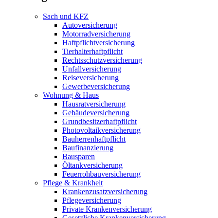
Sach und KFZ
Autoversicherung
Motorradversicherung
Haftpflichtversicherung
Tierhalterhaftpflicht
Rechtsschutzversicherung
Unfallversicherung
Reiseversicherung
Gewerbeversicherung
Wohnung & Haus
Hausratversicherung
Gebäudeversicherung
Grundbesitzerhaftpflicht
Photovoltaikversicherung
Bauherrenhaftpflicht
Baufinanzierung
Bausparen
Öltankversicherung
Feuerrohbauversicherung
Pflege & Krankheit
Krankenzusatzversicherung
Pflegeversicherung
Private Krankenversicherung
Gesetzliche Krankenversicherung