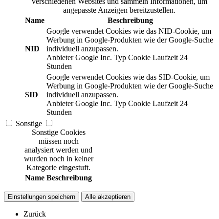
verschiedenen Websites und sammeln Informationen, um
angepasste Anzeigen bereitzustellen.
Name
Beschreibung
Google verwendet Cookies wie das NID-Cookie, um
Werbung in Google-Produkten wie der Google-Suche
NID
individuell anzupassen.
Anbieter
Google Inc.
Typ
Cookie
Laufzeit
24
Stunden
Google verwendet Cookies wie das SID-Cookie, um
Werbung in Google-Produkten wie der Google-Suche
SID
individuell anzupassen.
Anbieter
Google Inc.
Typ
Cookie
Laufzeit
24
Stunden
Sonstige
Sonstige Cookies
müssen noch
analysiert werden und
wurden noch in keiner
Kategorie eingestuft.
Name
Beschreibung
Einstellungen speichern
Alle akzeptieren
Zurück