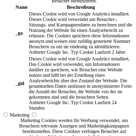
Besucher identifizieren.
Name
Beschreibung
Dieses Cookie wird von Google Analytics installiert.
Dieses Cookie wird verwendet um Besucher-,
Sitzungs- und Kampagnendaten zu berechnen und die
Nutzung der Website für einen Analysebericht zu
_ga
erfassen. Die Cookies speichern diese Informationen
anonym und weisen eine zufällig generierte Nummer
Besuchern zu um sie eindeutig zu identifizieren.
Anbieter
Google Inc.
Typ
Cookie
Laufzeit
2 Jahre
Dieses Cookie wird von Google Analytics installiert.
Das Cookie wird verwendet, um Informationen
darüber zu speichern, wie Besucher eine Website
nutzen und hilft bei der Erstellung eines
Analyseberichts über den Zustand der Website. Die
_gid
gesammelten Daten umfassen in anonymisierter Form
die Anzahl der Besucher, die Website von der sie
gekommen sind und die besuchten Seiten.
Anbieter
Google Inc.
Typ
Cookie
Laufzeit
24
Stunden
Marketing
Marketing Cookies werden für Werbung verwendet, um
Besuchern relevante Anzeigen und Marketingkampagnen
bereitzustellen. Diese Cookies verfolgen Besucher auf