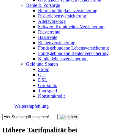
Rente & Vorsorge
Berufs­unfähigkeitsversicherung
Risikolebensversicherung
Altersvorsorge
Schwere Krankheiten Versicherung
Riesterrente
Basisrente
Rentenversicherung
Fondsgebundene Lebensversicherung
Fondsgebundene Rentenversicherung
Kapitallebensversicherung
Geld und Sparen
Strom
Gas
DSL
Girokonto
Tagesgeld
Konsumkredit
Weiterempfehlung
Höhere Tarifqualität bei