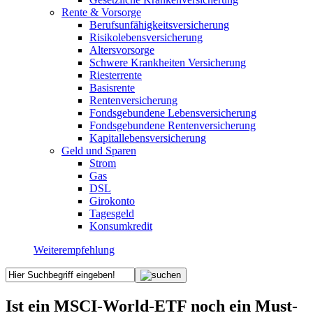
Rente & Vorsorge
Berufs­unfähigkeitsversicherung
Risikolebensversicherung
Altersvorsorge
Schwere Krankheiten Versicherung
Riesterrente
Basisrente
Rentenversicherung
Fondsgebundene Lebensversicherung
Fondsgebundene Rentenversicherung
Kapitallebensversicherung
Geld und Sparen
Strom
Gas
DSL
Girokonto
Tagesgeld
Konsumkredit
Weiterempfehlung
Ist ein MSCI-World-ETF noch ein Must-