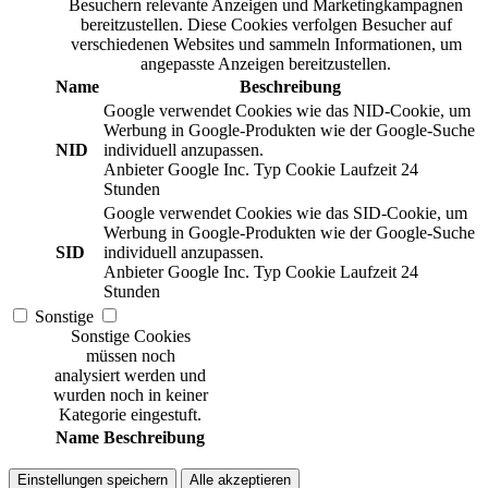
Besuchern relevante Anzeigen und Marketingkampagnen
bereitzustellen. Diese Cookies verfolgen Besucher auf
verschiedenen Websites und sammeln Informationen, um
angepasste Anzeigen bereitzustellen.
Name
Beschreibung
Google verwendet Cookies wie das NID-Cookie, um
Werbung in Google-Produkten wie der Google-Suche
NID
individuell anzupassen.
Anbieter
Google Inc.
Typ
Cookie
Laufzeit
24
Stunden
Google verwendet Cookies wie das SID-Cookie, um
Werbung in Google-Produkten wie der Google-Suche
SID
individuell anzupassen.
Anbieter
Google Inc.
Typ
Cookie
Laufzeit
24
Stunden
Sonstige
Sonstige Cookies
müssen noch
analysiert werden und
wurden noch in keiner
Kategorie eingestuft.
Name
Beschreibung
Einstellungen speichern
Alle akzeptieren