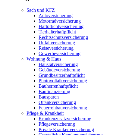
Sach und KFZ
Autoversicherung
Motorradversicherung
Haftpflichtversicherung
Tierhalterhaftpflicht
Rechtsschutzversicherung
Unfallversicherung
Reiseversicherung
Gewerbeversicherung
Wohnung & Haus
Hausratversicherung
Gebäudeversicherung
Grundbesitzerhaftpflicht
Photovoltaikversicherung
Bauherrenhaftpflicht
Baufinanzierung
Bausparen
Öltankversicherung
Feuerrohbauversicherung
Pflege & Krankheit
Krankenzusatzversicherung
Pflegeversicherung
Private Krankenversicherung
Gesetzliche Krankenversicherung