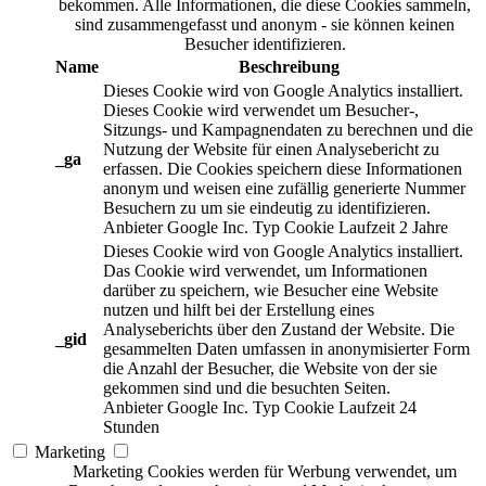
bekommen. Alle Informationen, die diese Cookies sammeln,
sind zusammengefasst und anonym - sie können keinen
Besucher identifizieren.
Name
Beschreibung
Dieses Cookie wird von Google Analytics installiert.
Dieses Cookie wird verwendet um Besucher-,
Sitzungs- und Kampagnendaten zu berechnen und die
Nutzung der Website für einen Analysebericht zu
_ga
erfassen. Die Cookies speichern diese Informationen
anonym und weisen eine zufällig generierte Nummer
Besuchern zu um sie eindeutig zu identifizieren.
Anbieter
Google Inc.
Typ
Cookie
Laufzeit
2 Jahre
Dieses Cookie wird von Google Analytics installiert.
Das Cookie wird verwendet, um Informationen
darüber zu speichern, wie Besucher eine Website
nutzen und hilft bei der Erstellung eines
Analyseberichts über den Zustand der Website. Die
_gid
gesammelten Daten umfassen in anonymisierter Form
die Anzahl der Besucher, die Website von der sie
gekommen sind und die besuchten Seiten.
Anbieter
Google Inc.
Typ
Cookie
Laufzeit
24
Stunden
Marketing
Marketing Cookies werden für Werbung verwendet, um