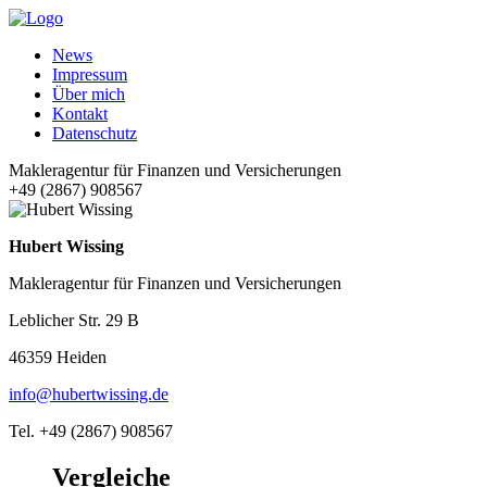
News
Impressum
Über mich
Kontakt
Datenschutz
Makleragentur für Finanzen und Versicherungen
+49 (2867) 908567
Hubert Wissing
Makleragentur für Finanzen und Versicherungen
Leblicher Str. 29 B
46359 Heiden
info@hubertwissing.de
Tel. +49 (2867) 908567
Vergleiche