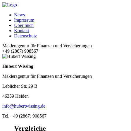
News
Impressum
Über mich
Kontakt
Datenschutz
Makleragentur für Finanzen und Versicherungen
+49 (2867) 908567
Hubert Wissing
Makleragentur für Finanzen und Versicherungen
Leblicher Str. 29 B
46359 Heiden
info@hubertwissing.de
Tel. +49 (2867) 908567
Vergleiche