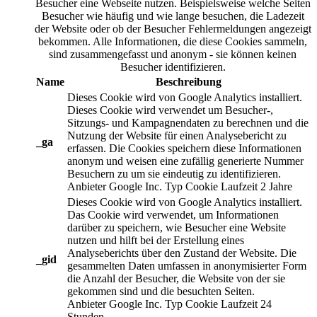
Besucher eine Webseite nutzen. Beispielsweise welche Seiten
Besucher wie häufig und wie lange besuchen, die Ladezeit
der Website oder ob der Besucher Fehlermeldungen angezeigt
bekommen. Alle Informationen, die diese Cookies sammeln,
sind zusammengefasst und anonym - sie können keinen
Besucher identifizieren.
Name
Beschreibung
Dieses Cookie wird von Google Analytics installiert.
Dieses Cookie wird verwendet um Besucher-,
Sitzungs- und Kampagnendaten zu berechnen und die
Nutzung der Website für einen Analysebericht zu
_ga
erfassen. Die Cookies speichern diese Informationen
anonym und weisen eine zufällig generierte Nummer
Besuchern zu um sie eindeutig zu identifizieren.
Anbieter
Google Inc.
Typ
Cookie
Laufzeit
2 Jahre
Dieses Cookie wird von Google Analytics installiert.
Das Cookie wird verwendet, um Informationen
darüber zu speichern, wie Besucher eine Website
nutzen und hilft bei der Erstellung eines
Analyseberichts über den Zustand der Website. Die
_gid
gesammelten Daten umfassen in anonymisierter Form
die Anzahl der Besucher, die Website von der sie
gekommen sind und die besuchten Seiten.
Anbieter
Google Inc.
Typ
Cookie
Laufzeit
24
Stunden