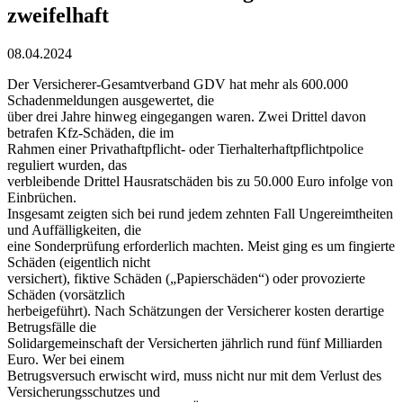
zweifelhaft
08.04.2024
Der Versicherer-Gesamtverband GDV hat mehr als 600.000
Schadenmeldungen ausgewertet, die
über drei Jahre hinweg eingegangen waren. Zwei Drittel davon
betrafen Kfz-Schäden, die im
Rahmen einer Privathaftpflicht- oder Tierhalterhaftpflichtpolice
reguliert wurden, das
verbleibende Drittel Hausratschäden bis zu 50.000 Euro infolge von
Einbrüchen.
Insgesamt zeigten sich bei rund jedem zehnten Fall Ungereimtheiten
und Auffälligkeiten, die
eine Sonderprüfung erforderlich machten. Meist ging es um fingierte
Schäden (eigentlich nicht
versichert), fiktive Schäden („Papierschäden“) oder provozierte
Schäden (vorsätzlich
herbeigeführt). Nach Schätzungen der Versicherer kosten derartige
Betrugsfälle die
Solidargemeinschaft der Versicherten jährlich rund fünf Milliarden
Euro. Wer bei einem
Betrugsversuch erwischt wird, muss nicht nur mit dem Verlust des
Versicherungsschutzes und