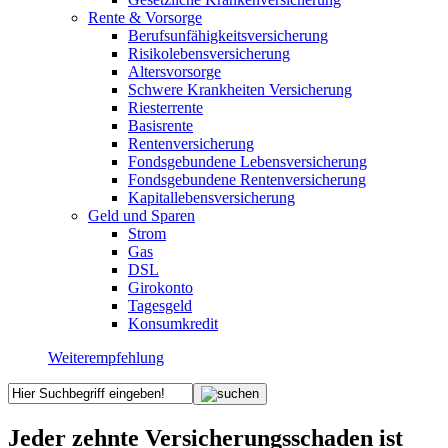
Rente & Vorsorge
Berufs­unfähigkeitsversicherung
Risikolebensversicherung
Altersvorsorge
Schwere Krankheiten Versicherung
Riesterrente
Basisrente
Rentenversicherung
Fondsgebundene Lebensversicherung
Fondsgebundene Rentenversicherung
Kapitallebensversicherung
Geld und Sparen
Strom
Gas
DSL
Girokonto
Tagesgeld
Konsumkredit
Weiterempfehlung
Jeder zehnte Versicherungsschaden ist