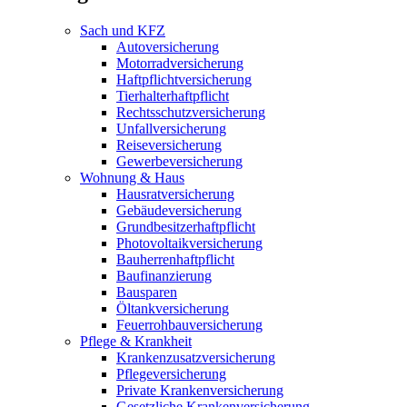
Sach und KFZ
Autoversicherung
Motorradversicherung
Haftpflichtversicherung
Tierhalterhaftpflicht
Rechtsschutzversicherung
Unfallversicherung
Reiseversicherung
Gewerbeversicherung
Wohnung & Haus
Hausratversicherung
Gebäudeversicherung
Grundbesitzerhaftpflicht
Photovoltaikversicherung
Bauherrenhaftpflicht
Baufinanzierung
Bausparen
Öltankversicherung
Feuerrohbauversicherung
Pflege & Krankheit
Krankenzusatzversicherung
Pflegeversicherung
Private Krankenversicherung
Gesetzliche Krankenversicherung