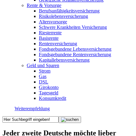
Rente & Vorsorge
Berufs­unfähigkeitsversicherung
Risikolebensversicherung
Altersvorsorge
Schwere Krankheiten Versicherung
Riesterrente
Basisrente
Rentenversicherung
Fondsgebundene Lebensversicherung
Fondsgebundene Rentenversicherung
Kapitallebensversicherung
Geld und Sparen
Strom
Gas
DSL
Girokonto
Tagesgeld
Konsumkredit
Weiterempfehlung
Jeder zweite Deutsche möchte lieber