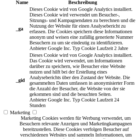
Name
Beschreibung
Dieses Cookie wird von Google Analytics installiert.
Dieses Cookie wird verwendet um Besucher-,
Sitzungs- und Kampagnendaten zu berechnen und die
Nutzung der Website für einen Analysebericht zu
_ga
erfassen. Die Cookies speichern diese Informationen
anonym und weisen eine zufällig generierte Nummer
Besuchern zu um sie eindeutig zu identifizieren.
Anbieter
Google Inc.
Typ
Cookie
Laufzeit
2 Jahre
Dieses Cookie wird von Google Analytics installiert.
Das Cookie wird verwendet, um Informationen
darüber zu speichern, wie Besucher eine Website
nutzen und hilft bei der Erstellung eines
Analyseberichts über den Zustand der Website. Die
_gid
gesammelten Daten umfassen in anonymisierter Form
die Anzahl der Besucher, die Website von der sie
gekommen sind und die besuchten Seiten.
Anbieter
Google Inc.
Typ
Cookie
Laufzeit
24
Stunden
Marketing
Marketing Cookies werden für Werbung verwendet, um
Besuchern relevante Anzeigen und Marketingkampagnen
bereitzustellen. Diese Cookies verfolgen Besucher auf
verschiedenen Websites und sammeln Informationen, um