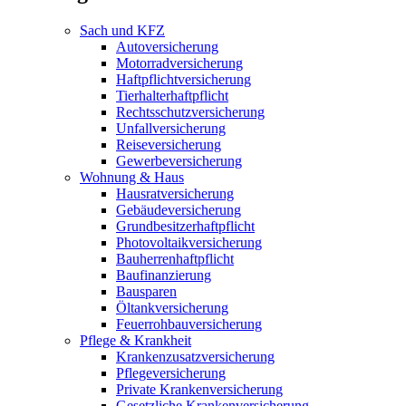
Sach und KFZ
Autoversicherung
Motorradversicherung
Haftpflichtversicherung
Tierhalterhaftpflicht
Rechtsschutzversicherung
Unfallversicherung
Reiseversicherung
Gewerbeversicherung
Wohnung & Haus
Hausratversicherung
Gebäudeversicherung
Grundbesitzerhaftpflicht
Photovoltaikversicherung
Bauherrenhaftpflicht
Baufinanzierung
Bausparen
Öltankversicherung
Feuerrohbauversicherung
Pflege & Krankheit
Krankenzusatzversicherung
Pflegeversicherung
Private Krankenversicherung
Gesetzliche Krankenversicherung