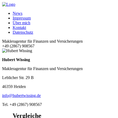
News
Impressum
Über mich
Kontakt
Datenschutz
Makleragentur für Finanzen und Versicherungen
+49 (2867) 908567
Hubert Wissing
Makleragentur für Finanzen und Versicherungen
Leblicher Str. 29 B
46359 Heiden
info@hubertwissing.de
Tel. +49 (2867) 908567
Vergleiche