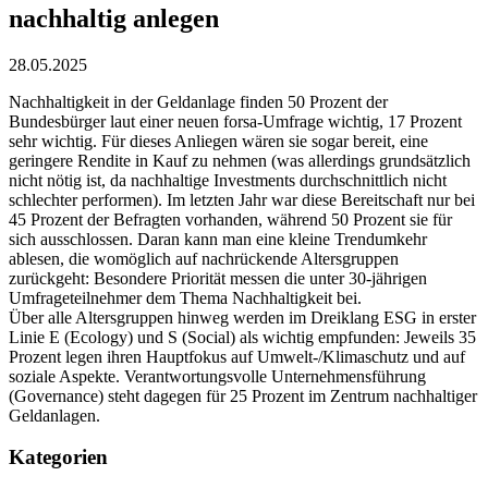
nachhaltig anlegen
28.05.2025
Nachhaltigkeit in der Geldanlage finden 50 Prozent der
Bundesbürger laut einer neuen forsa-Umfrage wichtig, 17 Prozent
sehr wichtig. Für dieses Anliegen wären sie sogar bereit, eine
geringere Rendite in Kauf zu nehmen (was allerdings grundsätzlich
nicht nötig ist, da nachhaltige Investments durchschnittlich nicht
schlechter performen). Im letzten Jahr war diese Bereitschaft nur bei
45 Prozent der Befragten vorhanden, während 50 Prozent sie für
sich ausschlossen. Daran kann man eine kleine Trendumkehr
ablesen, die womöglich auf nachrückende Altersgruppen
zurückgeht: Besondere Priorität messen die unter 30-jährigen
Umfrageteilnehmer dem Thema Nachhaltigkeit bei.
Über alle Altersgruppen hinweg werden im Dreiklang ESG in erster
Linie E (Ecology) und S (Social) als wichtig empfunden: Jeweils 35
Prozent legen ihren Hauptfokus auf Umwelt-/Klimaschutz und auf
soziale Aspekte. Verantwortungsvolle Unternehmensführung
(Governance) steht dagegen für 25 Prozent im Zentrum nachhaltiger
Geldanlagen.
Kategorien