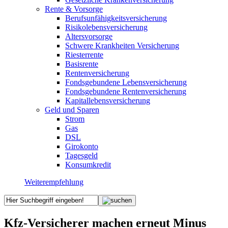
Rente & Vorsorge
Berufs­unfähigkeitsversicherung
Risikolebensversicherung
Altersvorsorge
Schwere Krankheiten Versicherung
Riesterrente
Basisrente
Rentenversicherung
Fondsgebundene Lebensversicherung
Fondsgebundene Rentenversicherung
Kapitallebensversicherung
Geld und Sparen
Strom
Gas
DSL
Girokonto
Tagesgeld
Konsumkredit
Weiterempfehlung
Kfz-Versicherer machen erneut Minus