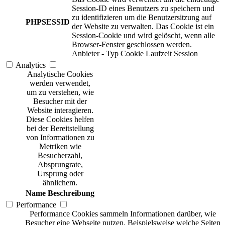
Session-ID eines Benutzers zu speichern und
zu identifizieren um die Benutzersitzung auf
PHPSESSID
der Website zu verwalten. Das Cookie ist ein
Session-Cookie und wird gelöscht, wenn alle
Browser-Fenster geschlossen werden.
Anbieter
-
Typ
Cookie
Laufzeit
Session
Analytics
Analytische Cookies
werden verwendet,
um zu verstehen, wie
Besucher mit der
Website interagieren.
Diese Cookies helfen
bei der Bereitstellung
von Informationen zu
Metriken wie
Besucherzahl,
Absprungrate,
Ursprung oder
ähnlichem.
Name
Beschreibung
Performance
Performance Cookies sammeln Informationen darüber, wie
Besucher eine Webseite nutzen. Beispielsweise welche Seiten