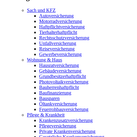
Sach und KFZ
Autoversicherung
Motorradversicherung
Haftpflichtversicherung
Tierhalterhaftpflicht
Rechtsschutzversicherung
Unfallversicherung
Reiseversicherung
Gewerbeversicherung
Wohnung & Haus
Hausratversicherung
Gebäudeversicherung
Grundbesitzerhaftpflicht
Photovoltaikversicherung
Bauherrenhaftpflicht
Baufinanzierung
Bausparen
Öltankversicherung
Feuerrohbauversicherung
Pflege & Krankheit
Krankenzusatzversicherung
Pflegeversicherung
Private Krankenversicherung
Gesetzliche Krankenversicherung