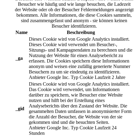
Besucher wie häufig und wie lange besuchen, die Ladezeit
der Website oder ob der Besucher Fehlermeldungen angezeigt
bekommen. Alle Informationen, die diese Cookies sammeln,
sind zusammengefasst und anonym - sie können keinen
Besucher identifizieren.
Name
Beschreibung
Dieses Cookie wird von Google Analytics installiert.
Dieses Cookie wird verwendet um Besucher-,
Sitzungs- und Kampagnendaten zu berechnen und die
Nutzung der Website für einen Analysebericht zu
_ga
erfassen. Die Cookies speichern diese Informationen
anonym und weisen eine zufällig generierte Nummer
Besuchern zu um sie eindeutig zu identifizieren.
Anbieter
Google Inc.
Typ
Cookie
Laufzeit
2 Jahre
Dieses Cookie wird von Google Analytics installiert.
Das Cookie wird verwendet, um Informationen
darüber zu speichern, wie Besucher eine Website
nutzen und hilft bei der Erstellung eines
Analyseberichts über den Zustand der Website. Die
_gid
gesammelten Daten umfassen in anonymisierter Form
die Anzahl der Besucher, die Website von der sie
gekommen sind und die besuchten Seiten.
Anbieter
Google Inc.
Typ
Cookie
Laufzeit
24
Stunden