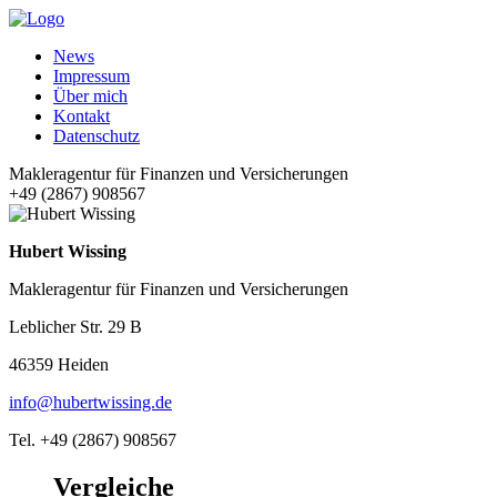
News
Impressum
Über mich
Kontakt
Datenschutz
Makleragentur für Finanzen und Versicherungen
+49 (2867) 908567
Hubert Wissing
Makleragentur für Finanzen und Versicherungen
Leblicher Str. 29 B
46359 Heiden
info@hubertwissing.de
Tel. +49 (2867) 908567
Vergleiche