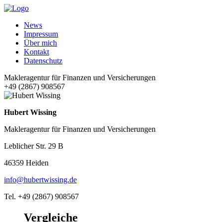
News
Impressum
Über mich
Kontakt
Datenschutz
Makleragentur für Finanzen und Versicherungen
+49 (2867) 908567
Hubert Wissing
Makleragentur für Finanzen und Versicherungen
Leblicher Str. 29 B
46359 Heiden
info@hubertwissing.de
Tel. +49 (2867) 908567
Vergleiche