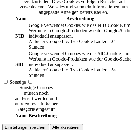
bereitzustellen. Diese Cookies verfolgen Besucher auf
verschiedenen Websites und sammeln Informationen, um
angepasste Anzeigen bereitzustellen.
Name
Beschreibung
Google verwendet Cookies wie das NID-Cookie, um
Werbung in Google-Produkten wie der Google-Suche
NID
individuell anzupassen.
Anbieter
Google Inc.
Typ
Cookie
Laufzeit
24
Stunden
Google verwendet Cookies wie das SID-Cookie, um
Werbung in Google-Produkten wie der Google-Suche
SID
individuell anzupassen.
Anbieter
Google Inc.
Typ
Cookie
Laufzeit
24
Stunden
Sonstige
Sonstige Cookies
müssen noch
analysiert werden und
wurden noch in keiner
Kategorie eingestuft.
Name
Beschreibung
Einstellungen speichern
Alle akzeptieren