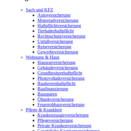
Sach und KFZ
Autoversicherung
Motorradversicherung
Haftpflichtversicherung
Tierhalterhaftpflicht
Rechtsschutzversicherung
Unfallversicherung
Reiseversicherung
Gewerbeversicherung
Wohnung & Haus
Hausratversicherung
Gebäudeversicherung
Grundbesitzerhaftpflicht
Photovoltaikversicherung
Bauherrenhaftpflicht
Baufinanzierung
Bausparen
Öltankversicherung
Feuerrohbauversicherung
Pflege & Krankheit
Krankenzusatzversicherung
Pflegeversicherung
Private Krankenversicherung
Gesetzliche Krankenversicherung