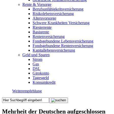
Rente & Vorsorge
Berufs­unfähigkeitsversicherung
Risikolebensversicherung
Altersvorsorge
Schwere Krankheiten Versicherung
Riesterrente
Basisrente
Rentenversicherung
Fondsgebundene Lebensversicherung
Fondsgebundene Rentenversicherung
Kapitallebensversicherung
Geld und Sparen
Strom
Gas
DSL
Girokonto
Tagesgeld
Konsumkredit
Weiterempfehlung
Mehrheit der Deutschen aufgeschlossen