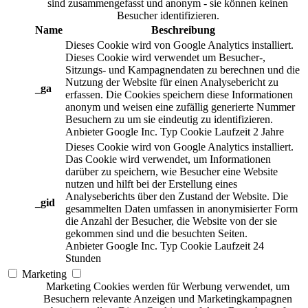
sind zusammengefasst und anonym - sie können keinen
Besucher identifizieren.
Name
Beschreibung
Dieses Cookie wird von Google Analytics installiert.
Dieses Cookie wird verwendet um Besucher-,
Sitzungs- und Kampagnendaten zu berechnen und die
Nutzung der Website für einen Analysebericht zu
_ga
erfassen. Die Cookies speichern diese Informationen
anonym und weisen eine zufällig generierte Nummer
Besuchern zu um sie eindeutig zu identifizieren.
Anbieter
Google Inc.
Typ
Cookie
Laufzeit
2 Jahre
Dieses Cookie wird von Google Analytics installiert.
Das Cookie wird verwendet, um Informationen
darüber zu speichern, wie Besucher eine Website
nutzen und hilft bei der Erstellung eines
Analyseberichts über den Zustand der Website. Die
_gid
gesammelten Daten umfassen in anonymisierter Form
die Anzahl der Besucher, die Website von der sie
gekommen sind und die besuchten Seiten.
Anbieter
Google Inc.
Typ
Cookie
Laufzeit
24
Stunden
Marketing
Marketing Cookies werden für Werbung verwendet, um
Besuchern relevante Anzeigen und Marketingkampagnen