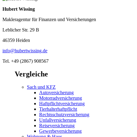
Hubert Wissing
Makleragentur für Finanzen und Versicherungen
Leblicher Str. 29 B
46359 Heiden
info@hubertwissing.de
Tel. +49 (2867) 908567
Vergleiche
Sach und KFZ
Autoversicherung
Motorradversicherung
Haftpflichtversicherung
Tierhalterhaftpflicht
Rechtsschutzversicherung
Unfallversicherung
Reiseversicherung
Gewerbeversicherung
Wohnung & Haus