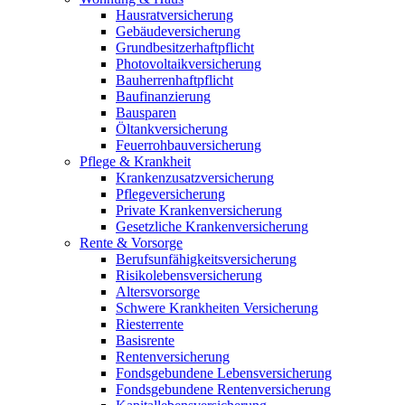
Hausratversicherung
Gebäudeversicherung
Grundbesitzerhaftpflicht
Photovoltaikversicherung
Bauherrenhaftpflicht
Baufinanzierung
Bausparen
Öltankversicherung
Feuerrohbauversicherung
Pflege & Krankheit
Krankenzusatzversicherung
Pflegeversicherung
Private Krankenversicherung
Gesetzliche Krankenversicherung
Rente & Vorsorge
Berufs­unfähigkeitsversicherung
Risikolebensversicherung
Altersvorsorge
Schwere Krankheiten Versicherung
Riesterrente
Basisrente
Rentenversicherung
Fondsgebundene Lebensversicherung
Fondsgebundene Rentenversicherung