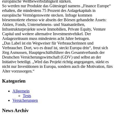
europäische Wettbewerbsfähigkeit stärken.
So werden nur Produkte das Gütesiegel namens „Finance Europe“
erhalten, die mindestens 75 Prozent des Anlagekapitals in
europäische Vermögenswerte stecken. Infrage kommen
börsennotierte ebenso wie abseits der Börsen gehandelte Assets:
Aktien, Fonds, Unternehmens- und Staatsanleihen,
Infrastrukturprojekte sowie Immobilien, Private Equity, Venture
Capital und weitere alternative Investmentvehikel. Der
Anlagezeitraum muss mindestens acht Jahre betragen.
„Das Label ist ein Wegweiser für Verbraucherinnen und
Verbraucher. Dort, wo es drauf ist, steckt Europa drin“, freut sich
Jörg Asmussen, Hauptgeschäftsführer des Gesamtverbands der
Deutschen Versicherungswirtschaft (GDV) und selbst an der
Initiative beteiligt. „Wird das Projekt richtig angegangen, stärkt es
nicht nur Investitionen in Europa, sondern auch die Motivation, fürs
Alter vorzusorgen.“
Kategorien
Allgemein
Tests
Versicherungen
News Archiv