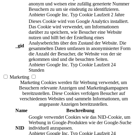
anonym und weisen eine zufällig generierte Nummer
Besuchern zu um sie eindeutig zu identifizieren.
Anbieter
Google Inc.
Typ
Cookie
Laufzeit
2 Jahre
Dieses Cookie wird von Google Analytics installiert.
Das Cookie wird verwendet, um Informationen
darüber zu speichern, wie Besucher eine Website
nutzen und hilft bei der Erstellung eines
Analyseberichts über den Zustand der Website. Die
_gid
gesammelten Daten umfassen in anonymisierter Form
die Anzahl der Besucher, die Website von der sie
gekommen sind und die besuchten Seiten.
Anbieter
Google Inc.
Typ
Cookie
Laufzeit
24
Stunden
Marketing
Marketing Cookies werden für Werbung verwendet, um
Besuchern relevante Anzeigen und Marketingkampagnen
bereitzustellen. Diese Cookies verfolgen Besucher auf
verschiedenen Websites und sammeln Informationen, um
angepasste Anzeigen bereitzustellen.
Name
Beschreibung
Google verwendet Cookies wie das NID-Cookie, um
Werbung in Google-Produkten wie der Google-Suche
NID
individuell anzupassen.
Anbieter
Google Inc.
Typ
Cookie
Laufzeit
24