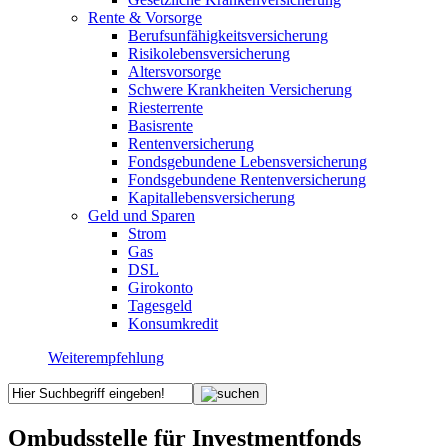
Rente & Vorsorge
Berufs­unfähigkeitsversicherung
Risikolebensversicherung
Altersvorsorge
Schwere Krankheiten Versicherung
Riesterrente
Basisrente
Rentenversicherung
Fondsgebundene Lebensversicherung
Fondsgebundene Rentenversicherung
Kapitallebensversicherung
Geld und Sparen
Strom
Gas
DSL
Girokonto
Tagesgeld
Konsumkredit
Weiterempfehlung
Ombudsstelle für Investmentfonds