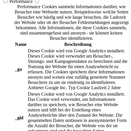
Performance
Performance Cookies sammeln Informationen darüber, wie
Besucher eine Webseite nutzen. Beispielsweise welche Seiten
Besucher wie häufig und wie lange besuchen, die Ladezeit
der Website oder ob der Besucher Fehlermeldungen angezeigt
bekommen. Alle Informationen, die diese Cookies sammeln,
sind zusammengefasst und anonym - sie können keinen
Besucher identifizieren.
Name
Beschreibung
Dieses Cookie wird von Google Analytics installiert.
Dieses Cookie wird verwendet um Besucher-,
Sitzungs- und Kampagnendaten zu berechnen und die
Nutzung der Website für einen Analysebericht zu
_ga
erfassen. Die Cookies speichern diese Informationen
anonym und weisen eine zufällig generierte Nummer
Besuchern zu um sie eindeutig zu identifizieren.
Anbieter
Google Inc.
Typ
Cookie
Laufzeit
2 Jahre
Dieses Cookie wird von Google Analytics installiert.
Das Cookie wird verwendet, um Informationen
darüber zu speichern, wie Besucher eine Website
nutzen und hilft bei der Erstellung eines
Analyseberichts über den Zustand der Website. Die
_gid
gesammelten Daten umfassen in anonymisierter Form
die Anzahl der Besucher, die Website von der sie
gekommen sind und die besuchten Seiten.