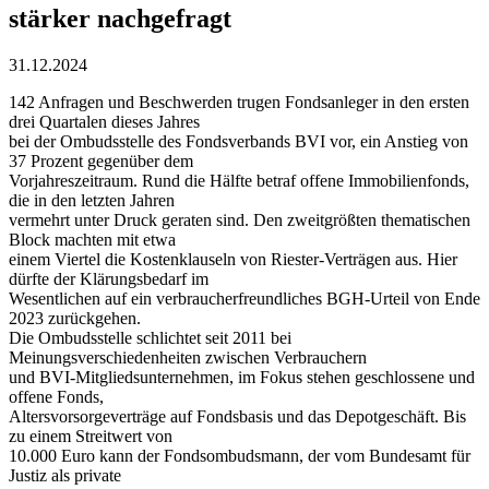
stärker nachgefragt
31.12.2024
142 Anfragen und Beschwerden trugen Fondsanleger in den ersten
drei Quartalen dieses Jahres
bei der Ombudsstelle des Fondsverbands BVI vor, ein Anstieg von
37 Prozent gegenüber dem
Vorjahreszeitraum. Rund die Hälfte betraf offene Immobilienfonds,
die in den letzten Jahren
vermehrt unter Druck geraten sind. Den zweitgrößten thematischen
Block machten mit etwa
einem Viertel die Kostenklauseln von Riester-Verträgen aus. Hier
dürfte der Klärungsbedarf im
Wesentlichen auf ein verbraucherfreundliches BGH-Urteil von Ende
2023 zurückgehen.
Die Ombudsstelle schlichtet seit 2011 bei
Meinungsverschiedenheiten zwischen Verbrauchern
und BVI-Mitgliedsunternehmen, im Fokus stehen geschlossene und
offene Fonds,
Altersvorsorgeverträge auf Fondsbasis und das Depotgeschäft. Bis
zu einem Streitwert von
10.000 Euro kann der Fondsombudsmann, der vom Bundesamt für
Justiz als private