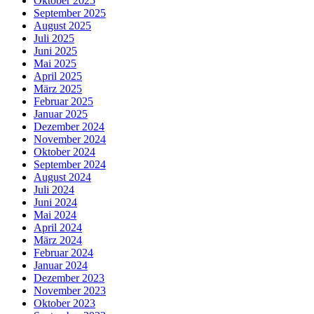
Oktober 2025
September 2025
August 2025
Juli 2025
Juni 2025
Mai 2025
April 2025
März 2025
Februar 2025
Januar 2025
Dezember 2024
November 2024
Oktober 2024
September 2024
August 2024
Juli 2024
Juni 2024
Mai 2024
April 2024
März 2024
Februar 2024
Januar 2024
Dezember 2023
November 2023
Oktober 2023