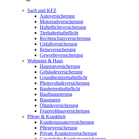
Sach und KFZ
Autoversicherung
Motorradversicherung
Haftpflichtversicherung
Tierhalterhaftpflicht
Rechtsschutzversicherung
Unfallversicherung
Reiseversicherung
Gewerbeversicherung
Wohnung & Haus
Hausratversicherung
Gebäudeversicherung
Grundbesitzerhaftpflicht
Photovoltaikversicherung
Bauherrenhaftpflicht
Baufinanzierung
Bausparen
Öltankversicherung
Feuerrohbauversicherung
Pflege & Krankheit
Krankenzusatzversicherung
Pflegeversicherung
Private Krankenversicherung
Gesetzliche Krankenversicherung