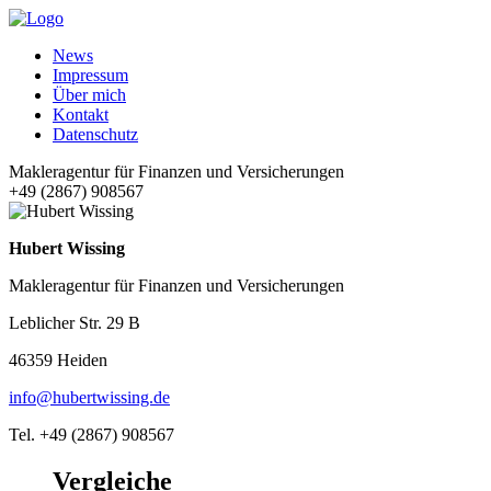
News
Impressum
Über mich
Kontakt
Datenschutz
Makleragentur für Finanzen und Versicherungen
+49 (2867) 908567
Hubert Wissing
Makleragentur für Finanzen und Versicherungen
Leblicher Str. 29 B
46359 Heiden
info@hubertwissing.de
Tel. +49 (2867) 908567
Vergleiche