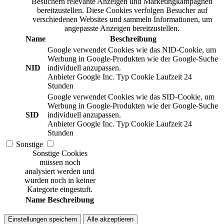
Besuchern relevante Anzeigen und Marketingkampagnen
bereitzustellen. Diese Cookies verfolgen Besucher auf
verschiedenen Websites und sammeln Informationen, um
angepasste Anzeigen bereitzustellen.
Name
Beschreibung
Google verwendet Cookies wie das NID-Cookie, um
Werbung in Google-Produkten wie der Google-Suche
NID
individuell anzupassen.
Anbieter
Google Inc.
Typ
Cookie
Laufzeit
24
Stunden
Google verwendet Cookies wie das SID-Cookie, um
Werbung in Google-Produkten wie der Google-Suche
SID
individuell anzupassen.
Anbieter
Google Inc.
Typ
Cookie
Laufzeit
24
Stunden
Sonstige
Sonstige Cookies
müssen noch
analysiert werden und
wurden noch in keiner
Kategorie eingestuft.
Name
Beschreibung
Einstellungen speichern
Alle akzeptieren