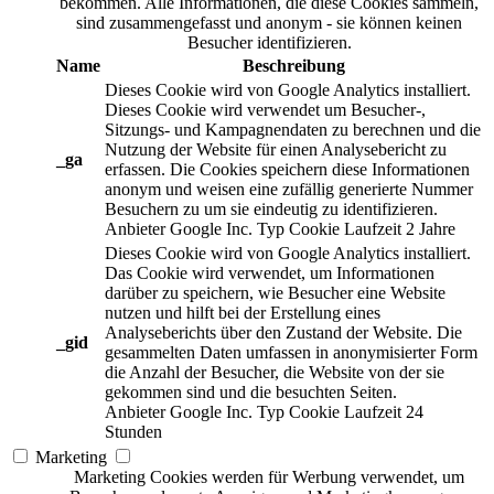
bekommen. Alle Informationen, die diese Cookies sammeln,
sind zusammengefasst und anonym - sie können keinen
Besucher identifizieren.
Name
Beschreibung
Dieses Cookie wird von Google Analytics installiert.
Dieses Cookie wird verwendet um Besucher-,
Sitzungs- und Kampagnendaten zu berechnen und die
Nutzung der Website für einen Analysebericht zu
_ga
erfassen. Die Cookies speichern diese Informationen
anonym und weisen eine zufällig generierte Nummer
Besuchern zu um sie eindeutig zu identifizieren.
Anbieter
Google Inc.
Typ
Cookie
Laufzeit
2 Jahre
Dieses Cookie wird von Google Analytics installiert.
Das Cookie wird verwendet, um Informationen
darüber zu speichern, wie Besucher eine Website
nutzen und hilft bei der Erstellung eines
Analyseberichts über den Zustand der Website. Die
_gid
gesammelten Daten umfassen in anonymisierter Form
die Anzahl der Besucher, die Website von der sie
gekommen sind und die besuchten Seiten.
Anbieter
Google Inc.
Typ
Cookie
Laufzeit
24
Stunden
Marketing
Marketing Cookies werden für Werbung verwendet, um