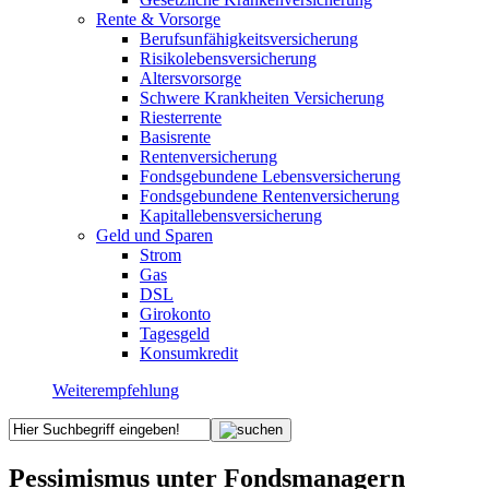
Rente & Vorsorge
Berufs­unfähigkeitsversicherung
Risikolebensversicherung
Altersvorsorge
Schwere Krankheiten Versicherung
Riesterrente
Basisrente
Rentenversicherung
Fondsgebundene Lebensversicherung
Fondsgebundene Rentenversicherung
Kapitallebensversicherung
Geld und Sparen
Strom
Gas
DSL
Girokonto
Tagesgeld
Konsumkredit
Weiterempfehlung
Pessimismus unter Fondsmanagern