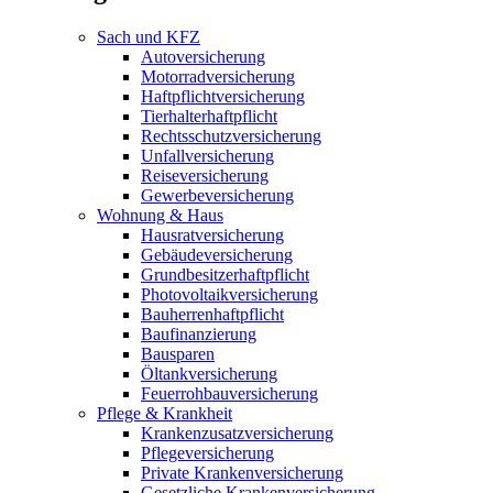
Sach und KFZ
Autoversicherung
Motorradversicherung
Haftpflichtversicherung
Tierhalterhaftpflicht
Rechtsschutzversicherung
Unfallversicherung
Reiseversicherung
Gewerbeversicherung
Wohnung & Haus
Hausratversicherung
Gebäudeversicherung
Grundbesitzerhaftpflicht
Photovoltaikversicherung
Bauherrenhaftpflicht
Baufinanzierung
Bausparen
Öltankversicherung
Feuerrohbauversicherung
Pflege & Krankheit
Krankenzusatzversicherung
Pflegeversicherung
Private Krankenversicherung
Gesetzliche Krankenversicherung