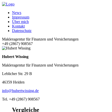
News
Impressum
Über mich
Kontakt
Datenschutz
Makleragentur für Finanzen und Versicherungen
+49 (2867) 908567
Hubert Wissing
Makleragentur für Finanzen und Versicherungen
Leblicher Str. 29 B
46359 Heiden
info@hubertwissing.de
Tel. +49 (2867) 908567
Vergleiche