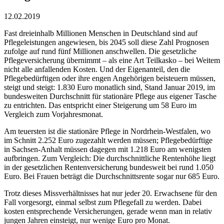
12.02.2019
Fast dreieinhalb Millionen Menschen in Deutschland sind auf
Pflegeleistungen angewiesen, bis 2045 soll diese Zahl Prognosen
zufolge auf rund fünf Millionen anschwellen. Die gesetzliche
Pflegeversicherung übernimmt – als eine Art Teilkasko – bei Weitem
nicht alle anfallenden Kosten. Und der Eigenanteil, den die
Pflegebedürftigen oder ihre engen Angehörigen beisteuern müssen,
steigt und steigt: 1.830 Euro monatlich sind, Stand Januar 2019, im
bundesweiten Durchschnitt für stationäre Pflege aus eigener Tasche
zu entrichten. Das entspricht einer Steigerung um 58 Euro im
Vergleich zum Vorjahresmonat.
Am teuersten ist die stationäre Pflege in Nordrhein-Westfalen, wo
im Schnitt 2.252 Euro zugezahlt werden müssen; Pflegebedürftige
in Sachsen-Anhalt müssen dagegen mit 1.218 Euro am wenigsten
aufbringen. Zum Vergleich: Die durchschnittliche Rentenhöhe liegt
in der gesetzlichen Rentenversicherung bundesweit bei rund 1.050
Euro. Bei Frauen beträgt die Durchschnittsrente sogar nur 685 Euro.
Trotz dieses Missverhältnisses hat nur jeder 20. Erwachsene für den
Fall vorgesorgt, einmal selbst zum Pflegefall zu werden. Dabei
kosten entsprechende Versicherungen, gerade wenn man in relativ
jungen Jahren einsteigt, nur wenige Euro pro Monat.