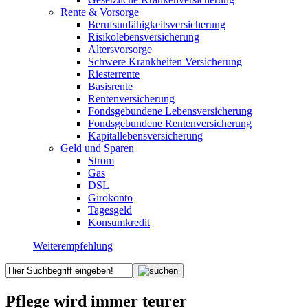
Rente & Vorsorge
Berufs­unfähigkeitsversicherung
Risikolebensversicherung
Altersvorsorge
Schwere Krankheiten Versicherung
Riesterrente
Basisrente
Rentenversicherung
Fondsgebundene Lebensversicherung
Fondsgebundene Rentenversicherung
Kapitallebensversicherung
Geld und Sparen
Strom
Gas
DSL
Girokonto
Tagesgeld
Konsumkredit
Weiterempfehlung
Pflege wird immer teurer