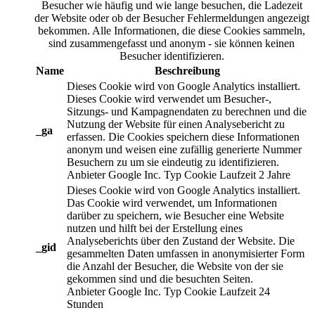
Besucher wie häufig und wie lange besuchen, die Ladezeit
der Website oder ob der Besucher Fehlermeldungen angezeigt
bekommen. Alle Informationen, die diese Cookies sammeln,
sind zusammengefasst und anonym - sie können keinen
Besucher identifizieren.
Name
Beschreibung
Dieses Cookie wird von Google Analytics installiert.
Dieses Cookie wird verwendet um Besucher-,
Sitzungs- und Kampagnendaten zu berechnen und die
Nutzung der Website für einen Analysebericht zu
_ga
erfassen. Die Cookies speichern diese Informationen
anonym und weisen eine zufällig generierte Nummer
Besuchern zu um sie eindeutig zu identifizieren.
Anbieter
Google Inc.
Typ
Cookie
Laufzeit
2 Jahre
Dieses Cookie wird von Google Analytics installiert.
Das Cookie wird verwendet, um Informationen
darüber zu speichern, wie Besucher eine Website
nutzen und hilft bei der Erstellung eines
Analyseberichts über den Zustand der Website. Die
_gid
gesammelten Daten umfassen in anonymisierter Form
die Anzahl der Besucher, die Website von der sie
gekommen sind und die besuchten Seiten.
Anbieter
Google Inc.
Typ
Cookie
Laufzeit
24
Stunden