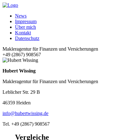
News
Impressum
Über mich
Kontakt
Datenschutz
Makleragentur für Finanzen und Versicherungen
+49 (2867) 908567
Hubert Wissing
Makleragentur für Finanzen und Versicherungen
Leblicher Str. 29 B
46359 Heiden
info@hubertwissing.de
Tel. +49 (2867) 908567
Vergleiche