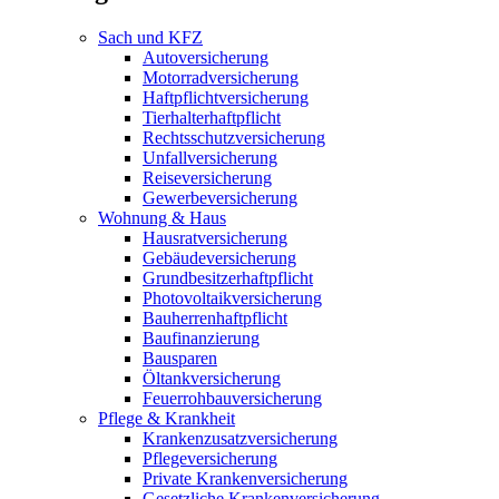
Sach und KFZ
Autoversicherung
Motorradversicherung
Haftpflichtversicherung
Tierhalterhaftpflicht
Rechtsschutzversicherung
Unfallversicherung
Reiseversicherung
Gewerbeversicherung
Wohnung & Haus
Hausratversicherung
Gebäudeversicherung
Grundbesitzerhaftpflicht
Photovoltaikversicherung
Bauherrenhaftpflicht
Baufinanzierung
Bausparen
Öltankversicherung
Feuerrohbauversicherung
Pflege & Krankheit
Krankenzusatzversicherung
Pflegeversicherung
Private Krankenversicherung
Gesetzliche Krankenversicherung