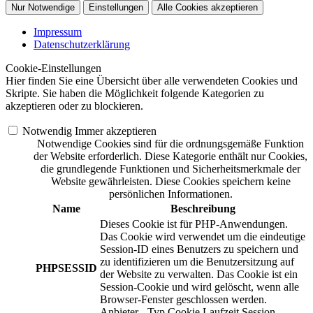
Nur Notwendige
Einstellungen
Alle Cookies akzeptieren
Impressum
Datenschutzerklärung
Cookie-Einstellungen
Hier finden Sie eine Übersicht über alle verwendeten Cookies und
Skripte. Sie haben die Möglichkeit folgende Kategorien zu
akzeptieren oder zu blockieren.
Notwendig
Immer akzeptieren
Notwendige Cookies sind für die ordnungsgemäße Funktion
der Website erforderlich. Diese Kategorie enthält nur Cookies,
die grundlegende Funktionen und Sicherheitsmerkmale der
Website gewährleisten. Diese Cookies speichern keine
persönlichen Informationen.
Name
Beschreibung
Dieses Cookie ist für PHP-Anwendungen.
Das Cookie wird verwendet um die eindeutige
Session-ID eines Benutzers zu speichern und
zu identifizieren um die Benutzersitzung auf
PHPSESSID
der Website zu verwalten. Das Cookie ist ein
Session-Cookie und wird gelöscht, wenn alle
Browser-Fenster geschlossen werden.
Anbieter
-
Typ
Cookie
Laufzeit
Session