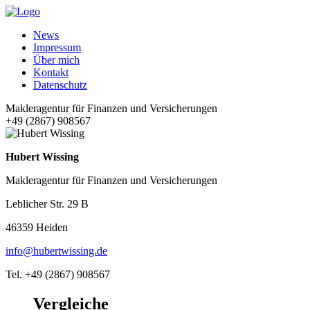
News
Impressum
Über mich
Kontakt
Datenschutz
Makleragentur für Finanzen und Versicherungen
+49 (2867) 908567
Hubert Wissing
Makleragentur für Finanzen und Versicherungen
Leblicher Str. 29 B
46359 Heiden
info@hubertwissing.de
Tel. +49 (2867) 908567
Vergleiche