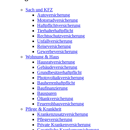
Sach und KFZ
Autoversicherung
Motorradversicherung
Haftpflichtversicherung
Tierhalterhaftpflicht
Rechtsschutzversicherung
Unfallversicherung
Reiseversicherung
Gewerbeversicherung
Wohnung & Haus
Hausratversicherung
Gebäudeversicherung
Grundbesitzerhaftpflicht
Photovoltaikversicherung
Bauherrenhaftpflicht
Baufinanzierung
Bausparen
Öltankversicherung
Feuerrohbauversicherung
Pflege & Krankheit
Krankenzusatzversicherung
Pflegeversicherung
Private Krankenversicherung
Gesetzliche Krankenversicherung