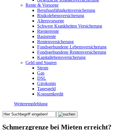
Rente & Vorsorge
Berufs­unfähigkeitsversicherung
Risikolebensversicherung
Altersvorsorge
Schwere Krankheiten Versicherung
Riesterrente
Basisrente
Rentenversicherung
Fondsgebundene Lebensversicherung
Fondsgebundene Rentenversicherung
Kapitallebensversicherung
Geld und Sparen
Strom
Gas
DSL
Girokonto
Tagesgeld
Konsumkredit
Weiterempfehlung
Schmerzgrenze bei Mieten erreicht?