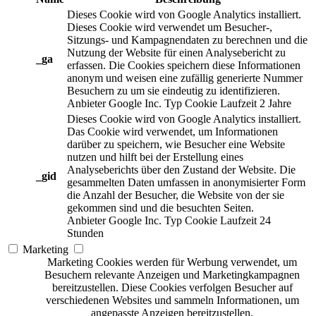
Dieses Cookie wird von Google Analytics installiert.
Dieses Cookie wird verwendet um Besucher-,
Sitzungs- und Kampagnendaten zu berechnen und die
Nutzung der Website für einen Analysebericht zu
_ga
erfassen. Die Cookies speichern diese Informationen
anonym und weisen eine zufällig generierte Nummer
Besuchern zu um sie eindeutig zu identifizieren.
Anbieter
Google Inc.
Typ
Cookie
Laufzeit
2 Jahre
Dieses Cookie wird von Google Analytics installiert.
Das Cookie wird verwendet, um Informationen
darüber zu speichern, wie Besucher eine Website
nutzen und hilft bei der Erstellung eines
Analyseberichts über den Zustand der Website. Die
_gid
gesammelten Daten umfassen in anonymisierter Form
die Anzahl der Besucher, die Website von der sie
gekommen sind und die besuchten Seiten.
Anbieter
Google Inc.
Typ
Cookie
Laufzeit
24
Stunden
Marketing
Marketing Cookies werden für Werbung verwendet, um
Besuchern relevante Anzeigen und Marketingkampagnen
bereitzustellen. Diese Cookies verfolgen Besucher auf
verschiedenen Websites und sammeln Informationen, um
angepasste Anzeigen bereitzustellen.