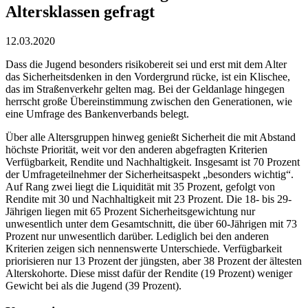
Altersklassen gefragt
12.03.2020
Dass die Jugend besonders risikobereit sei und erst mit dem Alter
das Sicherheitsdenken in den Vordergrund rücke, ist ein Klischee,
das im Straßenverkehr gelten mag. Bei der Geldanlage hingegen
herrscht große Übereinstimmung zwischen den Generationen, wie
eine Umfrage des Bankenverbands belegt.
Über alle Altersgruppen hinweg genießt Sicherheit die mit Abstand
höchste Priorität, weit vor den anderen abgefragten Kriterien
Verfügbarkeit, Rendite und Nachhaltigkeit. Insgesamt ist 70 Prozent
der Umfrageteilnehmer der Sicherheitsaspekt „besonders wichtig“.
Auf Rang zwei liegt die Liquidität mit 35 Prozent, gefolgt von
Rendite mit 30 und Nachhaltigkeit mit 23 Prozent. Die 18- bis 29-
Jährigen liegen mit 65 Prozent Sicherheitsgewichtung nur
unwesentlich unter dem Gesamtschnitt, die über 60-Jährigen mit 73
Prozent nur unwesentlich darüber. Lediglich bei den anderen
Kriterien zeigen sich nennenswerte Unterschiede. Verfügbarkeit
priorisieren nur 13 Prozent der jüngsten, aber 38 Prozent der ältesten
Alterskohorte. Diese misst dafür der Rendite (19 Prozent) weniger
Gewicht bei als die Jugend (39 Prozent).