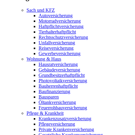
Sach und KFZ
Autoversicherung
Motorradversicherung
Haftpflichtversicherung
Tierhalterhaftpflicht
Rechtsschutzversicherung
Unfallversicherung
Reiseversicherung
Gewerbeversicherung
Wohnung & Haus
Hausratversicherung
Gebäudeversicherung
Grundbesitzerhaftpflicht
Photovoltaikversicherung
Bauherrenhaftpflicht
Baufinanzierung
Bausparen
Öltankversicherung
Feuerrohbauversicherung
Pflege & Krankheit
Krankenzusatzversicherung
Pflegeversicherung
Private Krankenversicherung
Gesetzliche Krankenversicherung