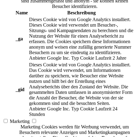
sind zusammengefasst und anonym - sie können keinen
Besucher identifizieren.
Name
Beschreibung
Dieses Cookie wird von Google Analytics installiert.
Dieses Cookie wird verwendet um Besucher-,
Sitzungs- und Kampagnendaten zu berechnen und die
Nutzung der Website für einen Analysebericht zu
_ga
erfassen. Die Cookies speichern diese Informationen
anonym und weisen eine zufällig generierte Nummer
Besuchern zu um sie eindeutig zu identifizieren.
Anbieter
Google Inc.
Typ
Cookie
Laufzeit
2 Jahre
Dieses Cookie wird von Google Analytics installiert.
Das Cookie wird verwendet, um Informationen
darüber zu speichern, wie Besucher eine Website
nutzen und hilft bei der Erstellung eines
Analyseberichts über den Zustand der Website. Die
_gid
gesammelten Daten umfassen in anonymisierter Form
die Anzahl der Besucher, die Website von der sie
gekommen sind und die besuchten Seiten.
Anbieter
Google Inc.
Typ
Cookie
Laufzeit
24
Stunden
Marketing
Marketing Cookies werden für Werbung verwendet, um
Besuchern relevante Anzeigen und Marketingkampagnen