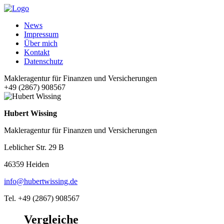
News
Impressum
Über mich
Kontakt
Datenschutz
Makleragentur für Finanzen und Versicherungen
+49 (2867) 908567
Hubert Wissing
Makleragentur für Finanzen und Versicherungen
Leblicher Str. 29 B
46359 Heiden
info@hubertwissing.de
Tel. +49 (2867) 908567
Vergleiche