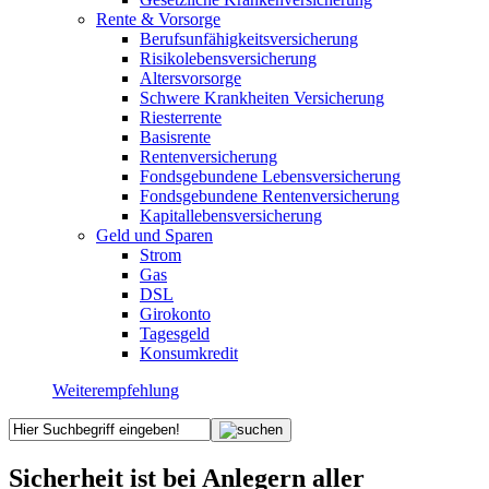
Rente & Vorsorge
Berufs­unfähigkeitsversicherung
Risikolebensversicherung
Altersvorsorge
Schwere Krankheiten Versicherung
Riesterrente
Basisrente
Rentenversicherung
Fondsgebundene Lebensversicherung
Fondsgebundene Rentenversicherung
Kapitallebensversicherung
Geld und Sparen
Strom
Gas
DSL
Girokonto
Tagesgeld
Konsumkredit
Weiterempfehlung
Sicherheit ist bei Anlegern aller