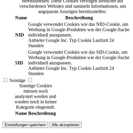
bereitzustellen. Diese Cookies verfolgen Besucher auf
verschiedenen Websites und sammeln Informationen, um
angepasste Anzeigen bereitzustellen.
Name
Beschreibung
Google verwendet Cookies wie das NID-Cookie, um
Werbung in Google-Produkten wie der Google-Suche
NID
individuell anzupassen.
Anbieter
Google Inc.
Typ
Cookie
Laufzeit
24
Stunden
Google verwendet Cookies wie das SID-Cookie, um
Werbung in Google-Produkten wie der Google-Suche
SID
individuell anzupassen.
Anbieter
Google Inc.
Typ
Cookie
Laufzeit
24
Stunden
Sonstige
Sonstige Cookies
müssen noch
analysiert werden und
wurden noch in keiner
Kategorie eingestuft.
Name
Beschreibung
Einstellungen speichern
Alle akzeptieren