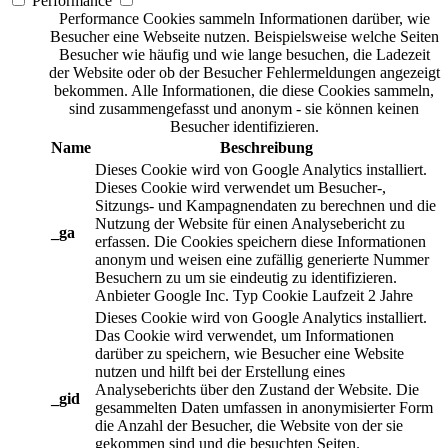
Performance
Performance Cookies sammeln Informationen darüber, wie
Besucher eine Webseite nutzen. Beispielsweise welche Seiten
Besucher wie häufig und wie lange besuchen, die Ladezeit
der Website oder ob der Besucher Fehlermeldungen angezeigt
bekommen. Alle Informationen, die diese Cookies sammeln,
sind zusammengefasst und anonym - sie können keinen
Besucher identifizieren.
Name
Beschreibung
Dieses Cookie wird von Google Analytics installiert.
Dieses Cookie wird verwendet um Besucher-,
Sitzungs- und Kampagnendaten zu berechnen und die
Nutzung der Website für einen Analysebericht zu
_ga
erfassen. Die Cookies speichern diese Informationen
anonym und weisen eine zufällig generierte Nummer
Besuchern zu um sie eindeutig zu identifizieren.
Anbieter
Google Inc.
Typ
Cookie
Laufzeit
2 Jahre
Dieses Cookie wird von Google Analytics installiert.
Das Cookie wird verwendet, um Informationen
darüber zu speichern, wie Besucher eine Website
nutzen und hilft bei der Erstellung eines
Analyseberichts über den Zustand der Website. Die
_gid
gesammelten Daten umfassen in anonymisierter Form
die Anzahl der Besucher, die Website von der sie
gekommen sind und die besuchten Seiten.