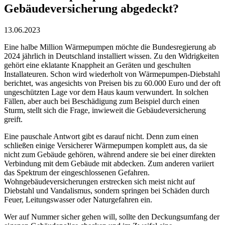
Gebäudeversicherung abgedeckt?
13.06.2023
Eine halbe Million Wärmepumpen möchte die Bundesregierung ab
2024 jährlich in Deutschland installiert wissen. Zu den Widrigkeiten
gehört eine eklatante Knappheit an Geräten und geschulten
Installateuren. Schon wird wiederholt von Wärmepumpen-Diebstahl
berichtet, was angesichts von Preisen bis zu 60.000 Euro und der oft
ungeschützten Lage vor dem Haus kaum verwundert. In solchen
Fällen, aber auch bei Beschädigung zum Beispiel durch einen
Sturm, stellt sich die Frage, inwieweit die Gebäudeversicherung
greift.
Eine pauschale Antwort gibt es darauf nicht. Denn zum einen
schließen einige Versicherer Wärmepumpen komplett aus, da sie
nicht zum Gebäude gehören, während andere sie bei einer direkten
Verbindung mit dem Gebäude mit abdecken. Zum anderen variiert
das Spektrum der eingeschlossenen Gefahren.
Wohngebäudeversicherungen erstrecken sich meist nicht auf
Diebstahl und Vandalismus, sondern springen bei Schäden durch
Feuer, Leitungswasser oder Naturgefahren ein.
Wer auf Nummer sicher gehen will, sollte den Deckungsumfang der