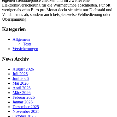
eigenen Gebäudepolice checken und im Zweifel eine
Elektronikversicherung für die Wärmepumpe abschließen. Für oft
weniger als zehn Euro pro Monat deckt sie nicht nur Diebstahl und
Vandalismus ab, sondern auch beispielsweise Fehlbedienung oder
Überspannung.
Kategorien
Allgemein
Tests
Versicherungen
News Archiv
August 2026
Juli 2026
Juni 2026
Mai 2026
April 2026
März 2026
Februar 2026
Januar 2026
Dezember 2025
November 2025
Oktober 2025