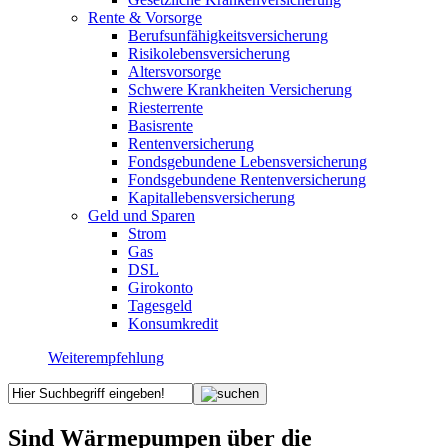
Rente & Vorsorge
Berufs­unfähigkeitsversicherung
Risikolebensversicherung
Altersvorsorge
Schwere Krankheiten Versicherung
Riesterrente
Basisrente
Rentenversicherung
Fondsgebundene Lebensversicherung
Fondsgebundene Rentenversicherung
Kapitallebensversicherung
Geld und Sparen
Strom
Gas
DSL
Girokonto
Tagesgeld
Konsumkredit
Weiterempfehlung
Sind Wärmepumpen über die