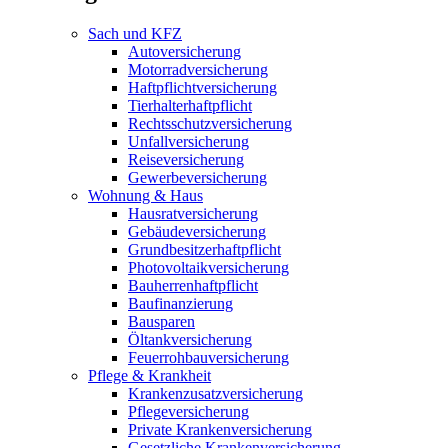
Sach und KFZ
Autoversicherung
Motorradversicherung
Haftpflichtversicherung
Tierhalterhaftpflicht
Rechtsschutzversicherung
Unfallversicherung
Reiseversicherung
Gewerbeversicherung
Wohnung & Haus
Hausratversicherung
Gebäudeversicherung
Grundbesitzerhaftpflicht
Photovoltaikversicherung
Bauherrenhaftpflicht
Baufinanzierung
Bausparen
Öltankversicherung
Feuerrohbauversicherung
Pflege & Krankheit
Krankenzusatzversicherung
Pflegeversicherung
Private Krankenversicherung
Gesetzliche Krankenversicherung