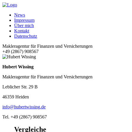
News
Impressum
Über mich
Kontakt
Datenschutz
Makleragentur für Finanzen und Versicherungen
+49 (2867) 908567
Hubert Wissing
Makleragentur für Finanzen und Versicherungen
Leblicher Str. 29 B
46359 Heiden
info@hubertwissing.de
Tel. +49 (2867) 908567
Vergleiche