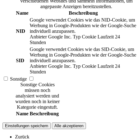
verschiedenen Websites und sammeln Informationen, um
angepasste Anzeigen bereitzustellen.
Name
Beschreibung
Google verwendet Cookies wie das NID-Cookie, um
Werbung in Google-Produkten wie der Google-Suche
NID
individuell anzupassen.
Anbieter
Google Inc.
Typ
Cookie
Laufzeit
24
Stunden
Google verwendet Cookies wie das SID-Cookie, um
Werbung in Google-Produkten wie der Google-Suche
SID
individuell anzupassen.
Anbieter
Google Inc.
Typ
Cookie
Laufzeit
24
Stunden
Sonstige
Sonstige Cookies
müssen noch
analysiert werden und
wurden noch in keiner
Kategorie eingestuft.
Name
Beschreibung
Einstellungen speichern
Alle akzeptieren
Zurück