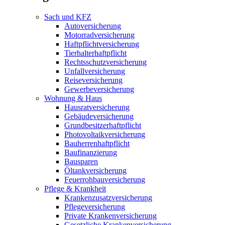
Sach und KFZ
Autoversicherung
Motorradversicherung
Haftpflichtversicherung
Tierhalterhaftpflicht
Rechtsschutzversicherung
Unfallversicherung
Reiseversicherung
Gewerbeversicherung
Wohnung & Haus
Hausratversicherung
Gebäudeversicherung
Grundbesitzerhaftpflicht
Photovoltaikversicherung
Bauherrenhaftpflicht
Baufinanzierung
Bausparen
Öltankversicherung
Feuerrohbauversicherung
Pflege & Krankheit
Krankenzusatzversicherung
Pflegeversicherung
Private Krankenversicherung
Gesetzliche Krankenversicherung