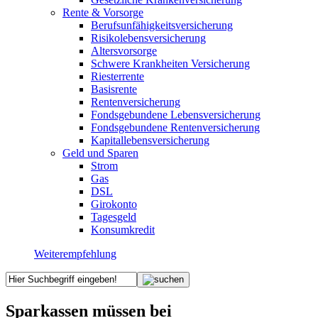
Rente & Vorsorge
Berufs­unfähigkeitsversicherung
Risikolebensversicherung
Altersvorsorge
Schwere Krankheiten Versicherung
Riesterrente
Basisrente
Rentenversicherung
Fondsgebundene Lebensversicherung
Fondsgebundene Rentenversicherung
Kapitallebensversicherung
Geld und Sparen
Strom
Gas
DSL
Girokonto
Tagesgeld
Konsumkredit
Weiterempfehlung
Sparkassen müssen bei