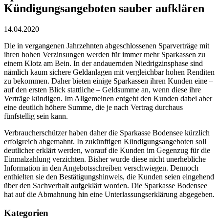
Kündigungsangeboten sauber aufklären
14.04.2020
Die in vergangenen Jahrzehnten abgeschlossenen Sparverträge mit
ihren hohen Verzinsungen werden für immer mehr Sparkassen zu
einem Klotz am Bein. In der andauernden Niedrigzinsphase sind
nämlich kaum sichere Geldanlagen mit vergleichbar hohen Renditen
zu bekommen. Daher bieten einige Sparkassen ihren Kunden eine –
auf den ersten Blick stattliche – Geldsumme an, wenn diese ihre
Verträge kündigen. Im Allgemeinen entgeht den Kunden dabei aber
eine deutlich höhere Summe, die je nach Vertrag durchaus
fünfstellig sein kann.
Verbraucherschützer haben daher die Sparkasse Bodensee kürzlich
erfolgreich abgemahnt. In zukünftigen Kündigungsangeboten soll
deutlicher erklärt werden, worauf die Kunden im Gegenzug für die
Einmalzahlung verzichten. Bisher wurde diese nicht unerhebliche
Information in den Angebotsschreiben verschwiegen. Dennoch
enthielten sie den Bestätigungshinweis, die Kunden seien eingehend
über den Sachverhalt aufgeklärt worden. Die Sparkasse Bodensee
hat auf die Abmahnung hin eine Unterlassungserklärung abgegeben.
Kategorien