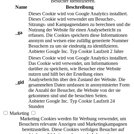
Besucher identifizieren.
Name
Beschreibung
Dieses Cookie wird von Google Analytics installiert.
Dieses Cookie wird verwendet um Besucher-,
Sitzungs- und Kampagnendaten zu berechnen und die
Nutzung der Website für einen Analysebericht zu
_ga
erfassen. Die Cookies speichern diese Informationen
anonym und weisen eine zufällig generierte Nummer
Besuchern zu um sie eindeutig zu identifizieren.
Anbieter
Google Inc.
Typ
Cookie
Laufzeit
2 Jahre
Dieses Cookie wird von Google Analytics installiert.
Das Cookie wird verwendet, um Informationen
darüber zu speichern, wie Besucher eine Website
nutzen und hilft bei der Erstellung eines
Analyseberichts über den Zustand der Website. Die
_gid
gesammelten Daten umfassen in anonymisierter Form
die Anzahl der Besucher, die Website von der sie
gekommen sind und die besuchten Seiten.
Anbieter
Google Inc.
Typ
Cookie
Laufzeit
24
Stunden
Marketing
Marketing Cookies werden für Werbung verwendet, um
Besuchern relevante Anzeigen und Marketingkampagnen
bereitzustellen. Diese Cookies verfolgen Besucher auf