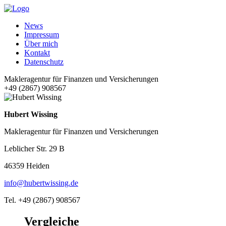
News
Impressum
Über mich
Kontakt
Datenschutz
Makleragentur für Finanzen und Versicherungen
+49 (2867) 908567
Hubert Wissing
Makleragentur für Finanzen und Versicherungen
Leblicher Str. 29 B
46359 Heiden
info@hubertwissing.de
Tel. +49 (2867) 908567
Vergleiche