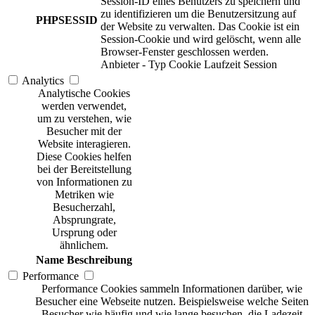
Session-ID eines Benutzers zu speichern und
zu identifizieren um die Benutzersitzung auf
PHPSESSID
der Website zu verwalten. Das Cookie ist ein
Session-Cookie und wird gelöscht, wenn alle
Browser-Fenster geschlossen werden.
Anbieter
-
Typ
Cookie
Laufzeit
Session
Analytics
Analytische Cookies
werden verwendet,
um zu verstehen, wie
Besucher mit der
Website interagieren.
Diese Cookies helfen
bei der Bereitstellung
von Informationen zu
Metriken wie
Besucherzahl,
Absprungrate,
Ursprung oder
ähnlichem.
Name
Beschreibung
Performance
Performance Cookies sammeln Informationen darüber, wie
Besucher eine Webseite nutzen. Beispielsweise welche Seiten
Besucher wie häufig und wie lange besuchen, die Ladezeit