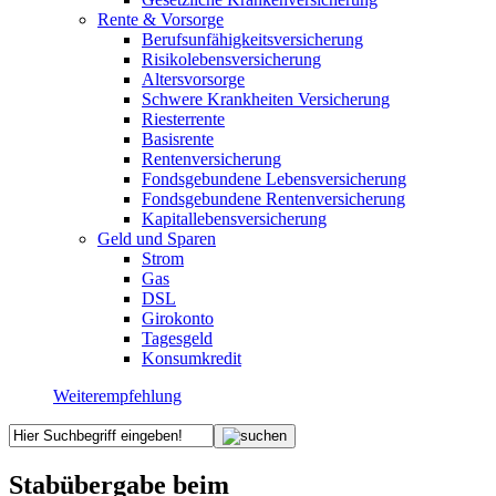
Rente & Vorsorge
Berufs­unfähigkeitsversicherung
Risikolebensversicherung
Altersvorsorge
Schwere Krankheiten Versicherung
Riesterrente
Basisrente
Rentenversicherung
Fondsgebundene Lebensversicherung
Fondsgebundene Rentenversicherung
Kapitallebensversicherung
Geld und Sparen
Strom
Gas
DSL
Girokonto
Tagesgeld
Konsumkredit
Weiterempfehlung
Stabübergabe beim