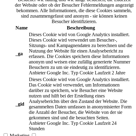
der Website oder ob der Besucher Fehlermeldungen angezeigt
bekommen. Alle Informationen, die diese Cookies sammeln,
sind zusammengefasst und anonym - sie können keinen
Besucher identifizieren.
Name
Beschreibung
Dieses Cookie wird von Google Analytics installiert.
Dieses Cookie wird verwendet um Besucher-,
Sitzungs- und Kampagnendaten zu berechnen und die
Nutzung der Website für einen Analysebericht zu
_ga
erfassen. Die Cookies speichern diese Informationen
anonym und weisen eine zufällig generierte Nummer
Besuchern zu um sie eindeutig zu identifizieren.
Anbieter
Google Inc.
Typ
Cookie
Laufzeit
2 Jahre
Dieses Cookie wird von Google Analytics installiert.
Das Cookie wird verwendet, um Informationen
darüber zu speichern, wie Besucher eine Website
nutzen und hilft bei der Erstellung eines
Analyseberichts über den Zustand der Website. Die
_gid
gesammelten Daten umfassen in anonymisierter Form
die Anzahl der Besucher, die Website von der sie
gekommen sind und die besuchten Seiten.
Anbieter
Google Inc.
Typ
Cookie
Laufzeit
24
Stunden
Marketing