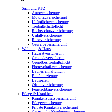
Sach und KFZ
Autoversicherung
Motorradversicherung
Haftpflichtversicherung
Tierhalterhaftpflicht
Rechtsschutzversicherung
Unfallversicherung
Reiseversicherung
Gewerbeversicherung
Wohnung & Haus
Hausratversicherung
Gebäudeversicherung
Grundbesitzerhaftpflicht
Photovoltaikversicherung
Bauherrenhaftpflicht
Baufinanzierung
Bausparen
Öltankversicherung
Feuerrohbauversicherung
Pflege & Krankheit
Krankenzusatzversicherung
Pflegeversicherung
Private Krankenversicherung
Gesetzliche Krankenversicherung