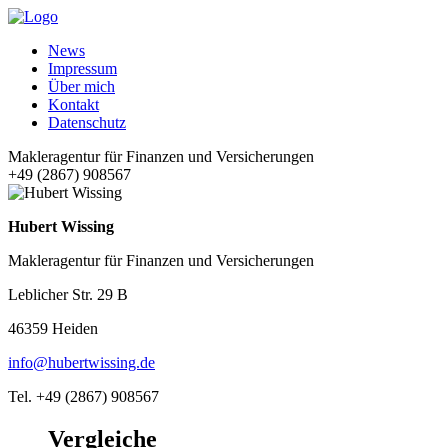
News
Impressum
Über mich
Kontakt
Datenschutz
Makleragentur für Finanzen und Versicherungen
+49 (2867) 908567
Hubert Wissing
Makleragentur für Finanzen und Versicherungen
Leblicher Str. 29 B
46359 Heiden
info@hubertwissing.de
Tel. +49 (2867) 908567
Vergleiche