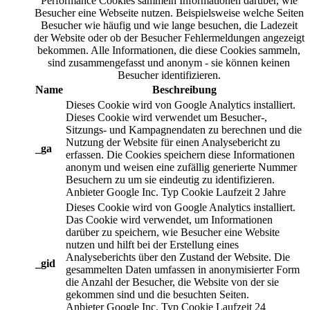
Performance Cookies sammeln Informationen darüber, wie
Besucher eine Webseite nutzen. Beispielsweise welche Seiten
Besucher wie häufig und wie lange besuchen, die Ladezeit
der Website oder ob der Besucher Fehlermeldungen angezeigt
bekommen. Alle Informationen, die diese Cookies sammeln,
sind zusammengefasst und anonym - sie können keinen
Besucher identifizieren.
Name
Beschreibung
Dieses Cookie wird von Google Analytics installiert.
Dieses Cookie wird verwendet um Besucher-,
Sitzungs- und Kampagnendaten zu berechnen und die
Nutzung der Website für einen Analysebericht zu
_ga
erfassen. Die Cookies speichern diese Informationen
anonym und weisen eine zufällig generierte Nummer
Besuchern zu um sie eindeutig zu identifizieren.
Anbieter
Google Inc.
Typ
Cookie
Laufzeit
2 Jahre
Dieses Cookie wird von Google Analytics installiert.
Das Cookie wird verwendet, um Informationen
darüber zu speichern, wie Besucher eine Website
nutzen und hilft bei der Erstellung eines
Analyseberichts über den Zustand der Website. Die
_gid
gesammelten Daten umfassen in anonymisierter Form
die Anzahl der Besucher, die Website von der sie
gekommen sind und die besuchten Seiten.
Anbieter
Google Inc.
Typ
Cookie
Laufzeit
24