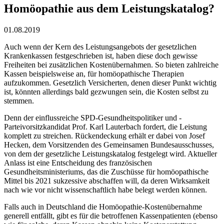
Homöopathie aus dem Leistungskatalog?
01.08.2019
Auch wenn der Kern des Leistungsangebots der gesetzlichen
Krankenkassen festgeschrieben ist, haben diese doch gewisse
Freiheiten bei zusätzlichen Kostenübernahmen. So bieten zahlreiche
Kassen beispielsweise an, für homöopathische Therapien
aufzukommen. Gesetzlich Versicherten, denen dieser Punkt wichtig
ist, könnten allerdings bald gezwungen sein, die Kosten selbst zu
stemmen.
Denn der einflussreiche SPD-Gesundheitspolitiker und -
Parteivorsitzkandidat Prof. Karl Lauterbach fordert, die Leistung
komplett zu streichen. Rückendeckung erhält er dabei von Josef
Hecken, dem Vorsitzenden des Gemeinsamen Bundesausschusses,
von dem der gesetzliche Leistungskatalog festgelegt wird. Aktueller
Anlass ist eine Entscheidung des französischen
Gesundheitsministeriums, das die Zuschüsse für homöopathische
Mittel bis 2021 sukzessive abschaffen will, da deren Wirksamkeit
nach wie vor nicht wissenschaftlich habe belegt werden können.
Falls auch in Deutschland die Homöopathie-Kostenübernahme
generell entfällt, gibt es für die betroffenen Kassenpatienten (ebenso