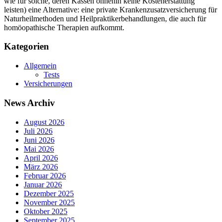
wie für solche, deren Kassen ohnehin keine Kostenerstattung
leisten) eine Alternative: eine private Krankenzusatzversicherung für
Naturheilmethoden und Heilpraktikerbehandlungen, die auch für
homöopathische Therapien aufkommt.
Kategorien
Allgemein
Tests
Versicherungen
News Archiv
August 2026
Juli 2026
Juni 2026
Mai 2026
April 2026
März 2026
Februar 2026
Januar 2026
Dezember 2025
November 2025
Oktober 2025
September 2025