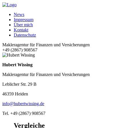
News
Impressum
Über mich
Kontakt
Datenschutz
Makleragentur für Finanzen und Versicherungen
+49 (2867) 908567
Hubert Wissing
Makleragentur für Finanzen und Versicherungen
Leblicher Str. 29 B
46359 Heiden
info@hubertwissing.de
Tel. +49 (2867) 908567
Vergleiche