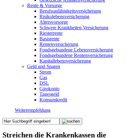
Rente & Vorsorge
Berufs­unfähigkeitsversicherung
Risikolebensversicherung
Altersvorsorge
Schwere Krankheiten Versicherung
Riesterrente
Basisrente
Rentenversicherung
Fondsgebundene Lebensversicherung
Fondsgebundene Rentenversicherung
Kapitallebensversicherung
Geld und Sparen
Strom
Gas
DSL
Girokonto
Tagesgeld
Konsumkredit
Weiterempfehlung
Streichen die Krankenkassen die