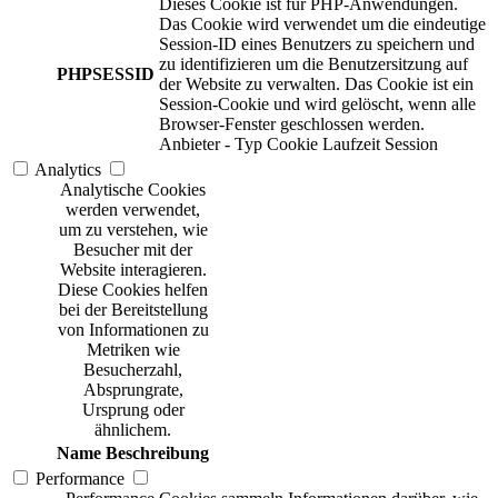
Dieses Cookie ist für PHP-Anwendungen.
Das Cookie wird verwendet um die eindeutige
Session-ID eines Benutzers zu speichern und
zu identifizieren um die Benutzersitzung auf
PHPSESSID
der Website zu verwalten. Das Cookie ist ein
Session-Cookie und wird gelöscht, wenn alle
Browser-Fenster geschlossen werden.
Anbieter
-
Typ
Cookie
Laufzeit
Session
Analytics
Analytische Cookies
werden verwendet,
um zu verstehen, wie
Besucher mit der
Website interagieren.
Diese Cookies helfen
bei der Bereitstellung
von Informationen zu
Metriken wie
Besucherzahl,
Absprungrate,
Ursprung oder
ähnlichem.
Name
Beschreibung
Performance