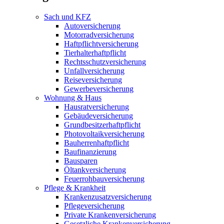
Sach und KFZ
Autoversicherung
Motorradversicherung
Haftpflichtversicherung
Tierhalterhaftpflicht
Rechtsschutzversicherung
Unfallversicherung
Reiseversicherung
Gewerbeversicherung
Wohnung & Haus
Hausratversicherung
Gebäudeversicherung
Grundbesitzerhaftpflicht
Photovoltaikversicherung
Bauherrenhaftpflicht
Baufinanzierung
Bausparen
Öltankversicherung
Feuerrohbauversicherung
Pflege & Krankheit
Krankenzusatzversicherung
Pflegeversicherung
Private Krankenversicherung
Gesetzliche Krankenversicherung