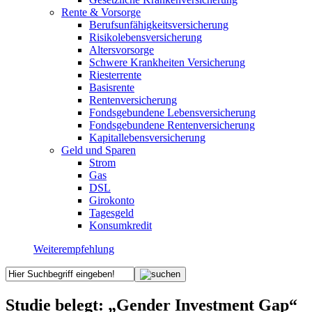
Rente & Vorsorge
Berufs­unfähigkeitsversicherung
Risikolebensversicherung
Altersvorsorge
Schwere Krankheiten Versicherung
Riesterrente
Basisrente
Rentenversicherung
Fondsgebundene Lebensversicherung
Fondsgebundene Rentenversicherung
Kapitallebensversicherung
Geld und Sparen
Strom
Gas
DSL
Girokonto
Tagesgeld
Konsumkredit
Weiterempfehlung
Studie belegt: „Gender Investment Gap“