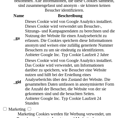
bekommen. Alle Informationen, die diese Cookies sammeln,
sind zusammengefasst und anonym - sie können keinen
Besucher identifizieren.
Name
Beschreibung
Dieses Cookie wird von Google Analytics installiert.
Dieses Cookie wird verwendet um Besucher-,
Sitzungs- und Kampagnendaten zu berechnen und die
Nutzung der Website für einen Analysebericht zu
_ga
erfassen. Die Cookies speichern diese Informationen
anonym und weisen eine zufällig generierte Nummer
Besuchern zu um sie eindeutig zu identifizieren.
Anbieter
Google Inc.
Typ
Cookie
Laufzeit
2 Jahre
Dieses Cookie wird von Google Analytics installiert.
Das Cookie wird verwendet, um Informationen
darüber zu speichern, wie Besucher eine Website
nutzen und hilft bei der Erstellung eines
Analyseberichts über den Zustand der Website. Die
_gid
gesammelten Daten umfassen in anonymisierter Form
die Anzahl der Besucher, die Website von der sie
gekommen sind und die besuchten Seiten.
Anbieter
Google Inc.
Typ
Cookie
Laufzeit
24
Stunden
Marketing
Marketing Cookies werden für Werbung verwendet, um