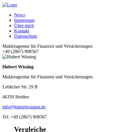
News
Impressum
Über mich
Kontakt
Datenschutz
Makleragentur für Finanzen und Versicherungen
+49 (2867) 908567
Hubert Wissing
Makleragentur für Finanzen und Versicherungen
Leblicher Str. 29 B
46359 Heiden
info@hubertwissing.de
Tel. +49 (2867) 908567
Vergleiche