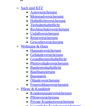
Sach und KFZ
Autoversicherung
Motorradversicherung
Haftpflichtversicherung
Tierhalterhaftpflicht
Rechtsschutzversicherung
Unfallversicherung
Reiseversicherung
Gewerbeversicherung
Wohnung & Haus
Hausratversicherung
Gebäudeversicherung
Grundbesitzerhaftpflicht
Photovoltaikversicherung
Bauherrenhaftpflicht
Baufinanzierung
Bausparen
Öltankversicherung
Feuerrohbauversicherung
Pflege & Krankheit
Krankenzusatzversicherung
Pflegeversicherung
Private Krankenversicherung
Gesetzliche Krankenversicherung