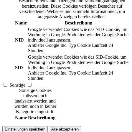
Besuchern relevante Anzeigen und Marketingkampagnen
bereitzustellen. Diese Cookies verfolgen Besucher auf
verschiedenen Websites und sammeln Informationen, um
angepasste Anzeigen bereitzustellen.
Name
Beschreibung
Google verwendet Cookies wie das NID-Cookie, um
Werbung in Google-Produkten wie der Google-Suche
NID
individuell anzupassen.
Anbieter
Google Inc.
Typ
Cookie
Laufzeit
24
Stunden
Google verwendet Cookies wie das SID-Cookie, um
Werbung in Google-Produkten wie der Google-Suche
SID
individuell anzupassen.
Anbieter
Google Inc.
Typ
Cookie
Laufzeit
24
Stunden
Sonstige
Sonstige Cookies
müssen noch
analysiert werden und
wurden noch in keiner
Kategorie eingestuft.
Name
Beschreibung
Einstellungen speichern
Alle akzeptieren