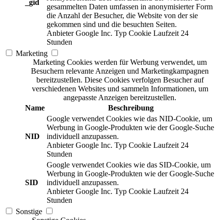
_gid
gesammelten Daten umfassen in anonymisierter Form
die Anzahl der Besucher, die Website von der sie
gekommen sind und die besuchten Seiten.
Anbieter
Google Inc.
Typ
Cookie
Laufzeit
24
Stunden
Marketing
Marketing Cookies werden für Werbung verwendet, um
Besuchern relevante Anzeigen und Marketingkampagnen
bereitzustellen. Diese Cookies verfolgen Besucher auf
verschiedenen Websites und sammeln Informationen, um
angepasste Anzeigen bereitzustellen.
Name
Beschreibung
Google verwendet Cookies wie das NID-Cookie, um
Werbung in Google-Produkten wie der Google-Suche
NID
individuell anzupassen.
Anbieter
Google Inc.
Typ
Cookie
Laufzeit
24
Stunden
Google verwendet Cookies wie das SID-Cookie, um
Werbung in Google-Produkten wie der Google-Suche
SID
individuell anzupassen.
Anbieter
Google Inc.
Typ
Cookie
Laufzeit
24
Stunden
Sonstige