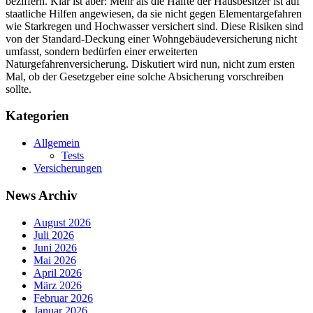
beziffern. Klar ist aber: Mehr als die Hälfte der Hausbesitzer ist auf
staatliche Hilfen angewiesen, da sie nicht gegen Elementargefahren
wie Starkregen und Hochwasser versichert sind. Diese Risiken sind
von der Standard-Deckung einer Wohngebäudeversicherung nicht
umfasst, sondern bedürfen einer erweiterten
Naturgefahrenversicherung. Diskutiert wird nun, nicht zum ersten
Mal, ob der Gesetzgeber eine solche Absicherung vorschreiben
sollte.
Kategorien
Allgemein
Tests
Versicherungen
News Archiv
August 2026
Juli 2026
Juni 2026
Mai 2026
April 2026
März 2026
Februar 2026
Januar 2026