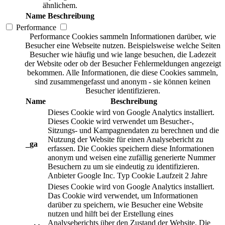
ähnlichem.
Name
Beschreibung
Performance
Performance Cookies sammeln Informationen darüber, wie
Besucher eine Webseite nutzen. Beispielsweise welche Seiten
Besucher wie häufig und wie lange besuchen, die Ladezeit
der Website oder ob der Besucher Fehlermeldungen angezeigt
bekommen. Alle Informationen, die diese Cookies sammeln,
sind zusammengefasst und anonym - sie können keinen
Besucher identifizieren.
Name
Beschreibung
Dieses Cookie wird von Google Analytics installiert.
Dieses Cookie wird verwendet um Besucher-,
Sitzungs- und Kampagnendaten zu berechnen und die
Nutzung der Website für einen Analysebericht zu
_ga
erfassen. Die Cookies speichern diese Informationen
anonym und weisen eine zufällig generierte Nummer
Besuchern zu um sie eindeutig zu identifizieren.
Anbieter
Google Inc.
Typ
Cookie
Laufzeit
2 Jahre
Dieses Cookie wird von Google Analytics installiert.
Das Cookie wird verwendet, um Informationen
darüber zu speichern, wie Besucher eine Website
nutzen und hilft bei der Erstellung eines
Analyseberichts über den Zustand der Website. Die