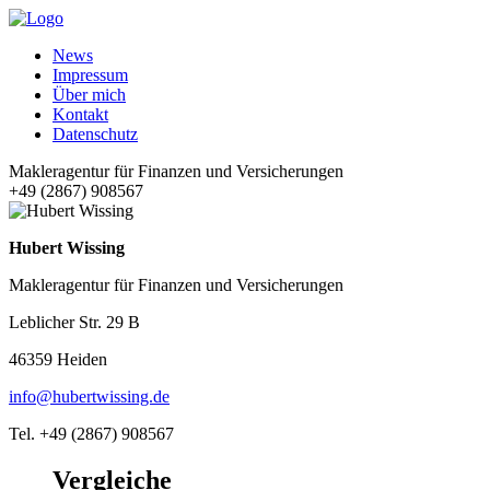
News
Impressum
Über mich
Kontakt
Datenschutz
Makleragentur für Finanzen und Versicherungen
+49 (2867) 908567
Hubert Wissing
Makleragentur für Finanzen und Versicherungen
Leblicher Str. 29 B
46359 Heiden
info@hubertwissing.de
Tel. +49 (2867) 908567
Vergleiche