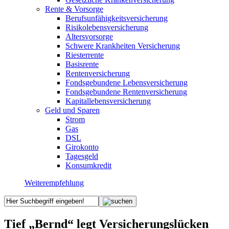
Rente & Vorsorge
Berufs­unfähigkeitsversicherung
Risikolebensversicherung
Altersvorsorge
Schwere Krankheiten Versicherung
Riesterrente
Basisrente
Rentenversicherung
Fondsgebundene Lebensversicherung
Fondsgebundene Rentenversicherung
Kapitallebensversicherung
Geld und Sparen
Strom
Gas
DSL
Girokonto
Tagesgeld
Konsumkredit
Weiterempfehlung
Tief „Bernd“ legt Versicherungslücken