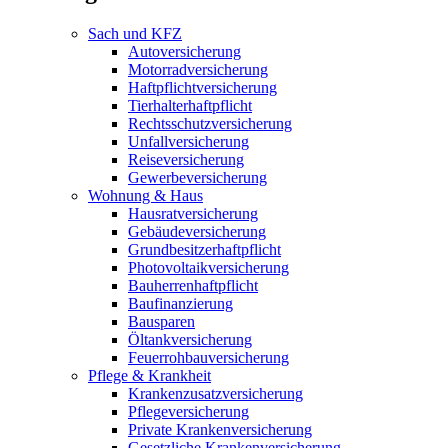
Sach und KFZ
Autoversicherung
Motorradversicherung
Haftpflichtversicherung
Tierhalterhaftpflicht
Rechtsschutzversicherung
Unfallversicherung
Reiseversicherung
Gewerbeversicherung
Wohnung & Haus
Hausratversicherung
Gebäudeversicherung
Grundbesitzerhaftpflicht
Photovoltaikversicherung
Bauherrenhaftpflicht
Baufinanzierung
Bausparen
Öltankversicherung
Feuerrohbauversicherung
Pflege & Krankheit
Krankenzusatzversicherung
Pflegeversicherung
Private Krankenversicherung
Gesetzliche Krankenversicherung